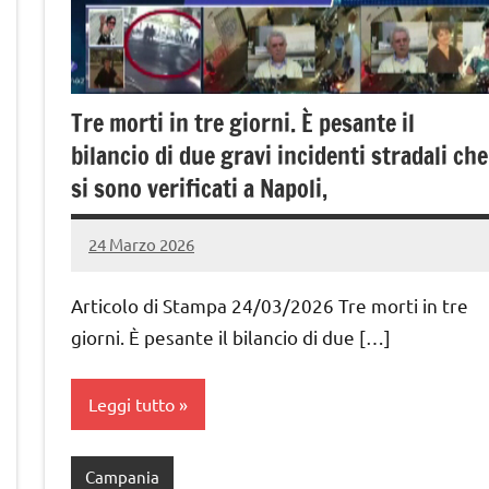
Tre morti in tre giorni. È pesante il
bilancio di due gravi incidenti stradali che
si sono verificati a Napoli,
24 Marzo 2026
admin
Nessun
commento
Articolo di Stampa 24/03/2026 Tre morti in tre
giorni. È pesante il bilancio di due […]
Leggi tutto
Campania