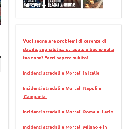
Vuoi segnalare problemi di carenza di
strade, segnaletica stradale o buche nella
tua zona? Facci sapere subito!
Incidenti stradali e Mortali in Italia
Incidenti stradali e Mortali Napoli e
Campania
Incidenti stradali e Mortali Roma e Lazio
Incidenti stradali e Mortali Milano e in