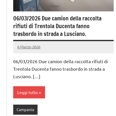
06/03/2026 Due camion della raccolta
rifiuti di Trentola Ducenta fanno
trasbordo in strada a Lusciano.
6 Marzo 2026
admin
Nessun
commento
06/03/2026 Due camion della raccolta rifiuti di
Trentola Ducenta fanno trasbordo in strada a
Lusciano. […]
Leggi tutto
Campania