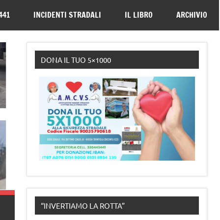
330443441
441
INCIDENTI STRADALI
IL LIBRO
ARCHIVIO
DONA IL TUO 5×1000
“INVERTIAMO LA ROTTA”