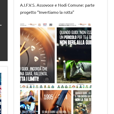
A.I.F.V.S. Assovoce e Nodi Comune: parte
progetto “Invertiamo la rotta”