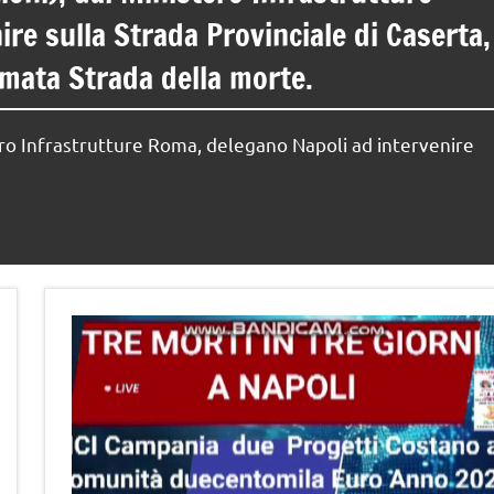
re sulla Strada Provinciale di Caserta,
ata Strada della morte.
stero Infrastrutture Roma, delegano Napoli ad intervenire