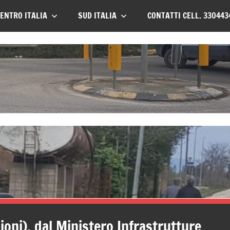
ENTRO ITALIA
SUD ITALIA
CONTATTI CELL. 330443
zioni), dal Ministero Infrastrutture