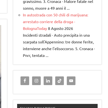
gravissimo. 3. Cronaca · Malore fatale nel
sonno, muore a 49 anni il ...
In autostrada con 50 chili di marijuana:
arrestato corriere della droga -
BolognaToday
8 Agosto 2026
Incidenti stradali · Auto precipita in una
scarpata sull'Appennino: tre donne ferite,
interviene anche l'elisoccorso. 5. Cronaca ·
Pnrr, tentata ...