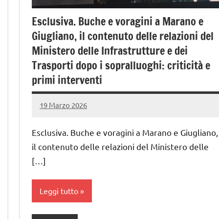
Esclusiva. Buche e voragini a Marano e
Giugliano, il contenuto delle relazioni del
Ministero delle Infrastrutture e dei
Trasporti dopo i sopralluoghi: criticità e
primi interventi
19 Marzo 2026
admin
Nessun
commento
Esclusiva. Buche e voragini a Marano e Giugliano,
il contenuto delle relazioni del Ministero delle
[…]
Leggi tutto