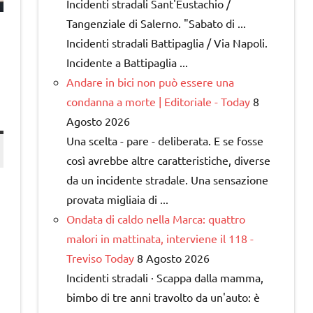
Incidenti stradali Sant'Eustachio /
Tangenziale di Salerno. "Sabato di ...
Incidenti stradali Battipaglia / Via Napoli.
Incidente a Battipaglia ...
Andare in bici non può essere una
condanna a morte | Editoriale - Today
8
Agosto 2026
Una scelta - pare - deliberata. E se fosse
così avrebbe altre caratteristiche, diverse
da un incidente stradale. Una sensazione
provata migliaia di ...
Ondata di caldo nella Marca: quattro
malori in mattinata, interviene il 118 -
Treviso Today
8 Agosto 2026
Incidenti stradali · Scappa dalla mamma,
bimbo di tre anni travolto da un'auto: è