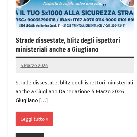
Strade dissestate, blitz degli ispettori
ministeriali anche a Giugliano
5 Marzo 2026
admin
Nessun
commento
Strade dissestate, blitz degli ispettori ministeriali
anche a Giugliano Da redazione 5 Marzo 2026
Giugliano […]
Leggi tutto