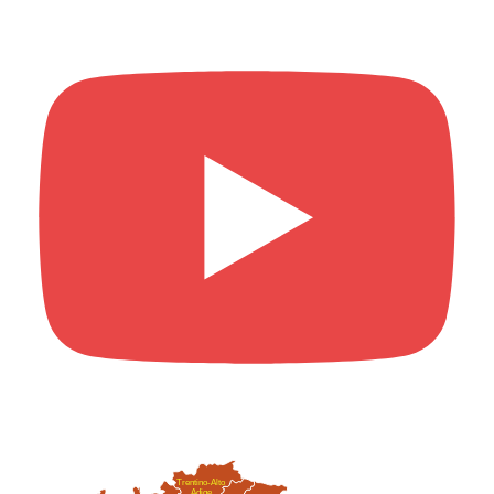
Trentino-Alto
Adige