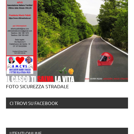
FOTO SICUREZZA STRADALE
CI TROVI SU FACEBOOK
UTENTI ONLINE