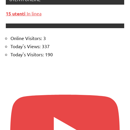
15 utenti
In linea
Online Visitors:
3
Today's Views:
337
Today's Visitors:
190