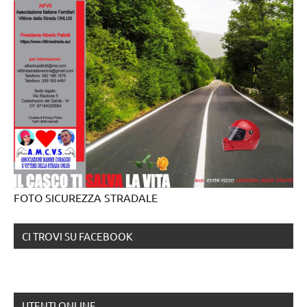
FOTO SICUREZZA STRADALE
CI TROVI SU FACEBOOK
UTENTI ONLINE