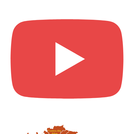
Trentino-Alto
Adige