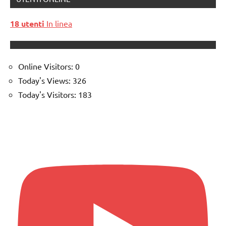
18 utenti
In linea
Online Visitors:
0
Today's Views:
326
Today's Visitors:
183