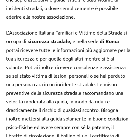
incidenti stradali, o dove semplicemente è possibile
aderire alla nostra associazione.
L’Associazione Italiana Familiari e Vittime della Strada si
occupa di
sicurezza stradale
, e nella sede
di Roma
potrai ricevere tutte le informazioni più aggiornate per la
tua sicurezza e per quella degli altri mentre si è al
volante. Potrai inoltre ricevere consulenze e assistenza
se sei stato vittima di lesioni personali o se hai perduto
una persona cara in un incidente stradale. Le misure
preventive della sicurezza stradale raccomandano una
velocità moderata alla guida, in modo da ridurre
drasticamente il rischio di qualsiasi scontro. Bisogna
inoltre mettersi alla guida solamente in buone condizioni
psico-fisiche ed avere sempre con sé la patente, il
libretto di circolazione, il bollino blu e il certificato di