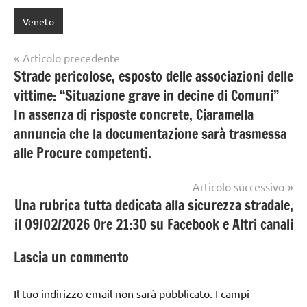
Veneto
Navigazione
Articolo precedente
Strade pericolose, esposto delle associazioni delle
articoli
vittime: “Situazione grave in decine di Comuni”
In assenza di risposte concrete, Ciaramella
annuncia che la documentazione sarà trasmessa
alle Procure competenti.
Articolo successivo
Una rubrica tutta dedicata alla sicurezza stradale,
il 09/02/2026 Ore 21:30 su Facebook e Altri canali
Lascia un commento
Il tuo indirizzo email non sarà pubblicato.
I campi