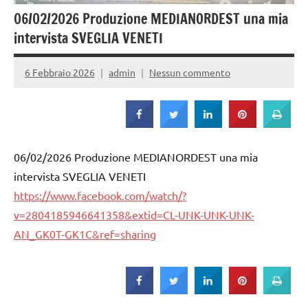
Strada
06/02/2026 Produzione MEDIANORDEST una mia
intervista SVEGLIA VENETI
6 Febbraio 2026
admin
Nessun commento
06/02/2026 Produzione MEDIANORDEST una mia
intervista SVEGLIA VENETI
https://www.facebook.com/watch/?
v=2804185946641358&extid=CL-UNK-UNK-UNK-
AN_GK0T-GK1C&ref=sharing