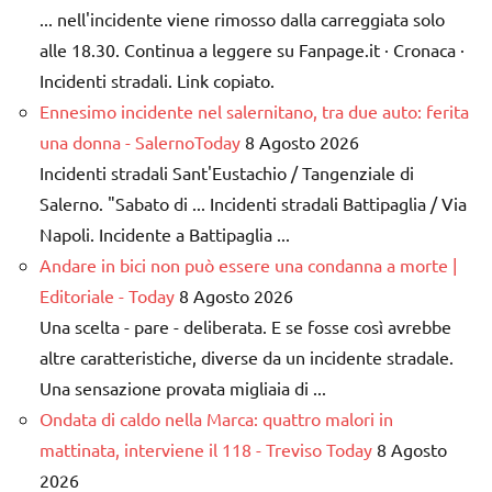
... nell'incidente viene rimosso dalla carreggiata solo
alle 18.30. Continua a leggere su Fanpage.it · Cronaca ·
Incidenti stradali. Link copiato.
Ennesimo incidente nel salernitano, tra due auto: ferita
una donna - SalernoToday
8 Agosto 2026
Incidenti stradali Sant'Eustachio / Tangenziale di
Salerno. "Sabato di ... Incidenti stradali Battipaglia / Via
Napoli. Incidente a Battipaglia ...
Andare in bici non può essere una condanna a morte |
Editoriale - Today
8 Agosto 2026
Una scelta - pare - deliberata. E se fosse così avrebbe
altre caratteristiche, diverse da un incidente stradale.
Una sensazione provata migliaia di ...
Ondata di caldo nella Marca: quattro malori in
mattinata, interviene il 118 - Treviso Today
8 Agosto
2026