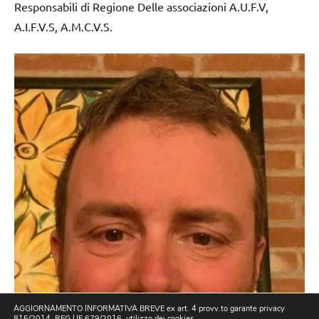
Responsabili di Regione Delle associazioni A.U.F.V,
A.I.F.V.S, A.M.C.V.S.
AGGIORNAMENTO INFORMATIVA BREVE ex art. 4 provv.to garante privacy
815/2014, REG UE 679/2016. utilizzo dei cookies.