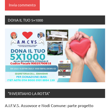
DONA IL TUO 5×1000
“INVERTIAMO LA ROTTA”
A.I.F.V.S. Assovoce e Nodi Comune: parte progetto