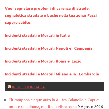
Vuoi segnalare problemi di carenza di strade,
segnaletica stradale o buche nella tua zona? Facci
sapere subito!
Incidenti stradali e Mortali in Italia
Incidenti stradali e Mortali Napoli e Campania
Incidenti stradali e Mortali Roma e Lazio
Incidenti stradali e Mortali Milano e in Lombardia
INCIDENTI IN ITALIA
Tir tampona cinque auto in A1 tra Caianello e Capua:
muore una donna, marito in elisoccorso
9 Agosto 2026