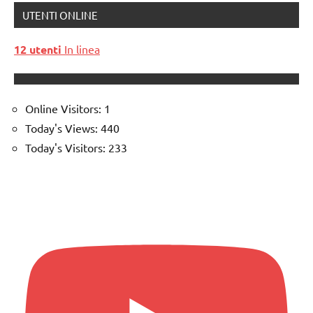
UTENTI ONLINE
12 utenti
In linea
Online Visitors:
1
Today's Views:
440
Today's Visitors:
233