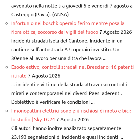
avvenuto nella notte tra giovedì 6 e venerdì 7 agosto a
Casteggio (Pavia). (ANSA)
Infortunio nei boschi: operaio ferito mentre posa la
fibra ottica, soccorso dai vigili del fuoco
7 Agosto 2026
Incidenti stradali Isola del Cantone. Incidente in un
cantiere sull'autostrada A7: operaio investito. Un
30enne al lavoro per una ditta che lavora ...
Esodo estivo, controlli stradali nel Bresciano: 16 patenti
ritirate
7 Agosto 2026
... incidenti e vittime della strada attraverso controlli
mirati e contemporanei nei diversi Paesi aderenti.
L'obiettivo è verificare le condizioni ...
I monopattini elettrici sono più rischiosi di moto e bici:
lo studio | Sky TG24
7 Agosto 2026
Gli autori hanno inoltre analizzato separatamente
23.193 segnalazioni di incidenti e quasi incidenti ...