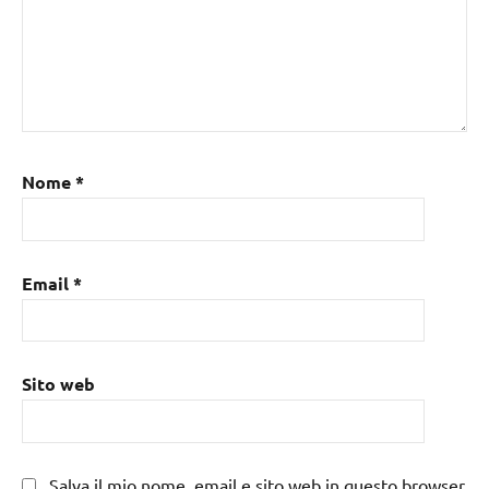
Nome
*
Email
*
Sito web
Salva il mio nome, email e sito web in questo browser