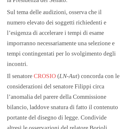
la Presidenza del Senato.
Sul tema delle audizioni, osserva che il
numero elevato dei soggetti richiedenti e
l’esigenza di accelerare i tempi di esame
imporranno necessariamente una selezione e
tempi contingentati per lo svolgimento degli
incontri.
Il senatore
CROSIO
(
LN-Aut
) concorda con le
considerazioni del senatore Filippi circa
l’anomalia del parere della Commissione
bilancio, laddove snatura di fatto il contenuto
portante del disegno di legge. Condivide
altresì le osservazioni del relatore Borioli