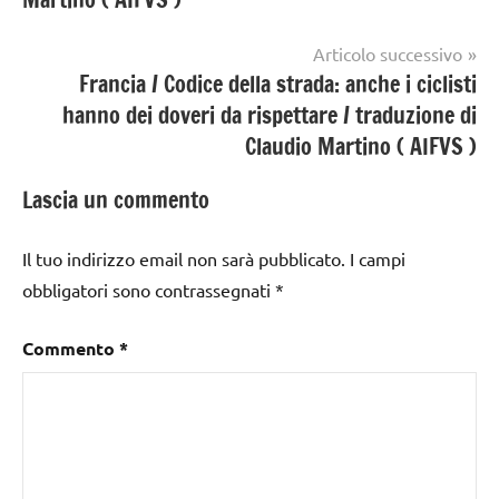
Articolo successivo
Francia / Codice della strada: anche i ciclisti
hanno dei doveri da rispettare / traduzione di
Claudio Martino ( AIFVS )
Lascia un commento
Il tuo indirizzo email non sarà pubblicato.
I campi
obbligatori sono contrassegnati
*
Commento
*