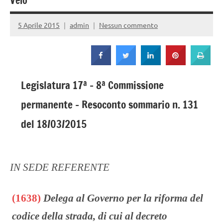
Strada
Velo
5 Aprile 2015
admin
Nessun commento
Legislatura 17ª – 8ª Commissione
permanente – Resoconto sommario n. 131
del 18/03/2015
IN SEDE REFERENTE
(1638)
Delega al Governo per la riforma del
codice della strada, di cui al decreto