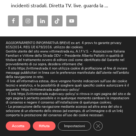
incidenti stradali. Diretta TV. live. guarda la ...
FAI UNA DONAZIONE
AGGIORNAMENTO INFORMATIVA BREVE ex art. 4 provv.to garante privacy
815/2014, REG UE 679/2016. utilizzo dei cookies.
Gentile utente del sito www.vittimestrada.eu, A.I.F.V.S. – Associazione Italiana
Familiari e Vittime della Strada ODV – Presidente Alberto Pallotti in qualità di
titolare del trattamento ovvero di editore così come identificato dal Garante nel
provvedimento di cui sopra, desidera informare che:
- Il sito https://vittimestrada.it non utilizza cookie di profilazione al fine di inviare
messaggi pubblicitari in linea con le preferenze manifestate dall'utente nell'ambito
della navigazione in rete;
-Il link all'informativa estesa, dove vengono fornite indicazioni sull'uso dei cookie
tecnici e analytics, e la possibilità di scegliere quali specifici cookie autorizzare è il
seguente:
https://vittimestrada.eu/privacy-policy/
- Il link https://vittimestrada.eu/privacy-policy/ si ritrova in ogni pagina del sito e da
ogni pagina è pertanto possibile e in qualunque momento cambiare le impostazioni
di consenso e negare il consenso all'installazione di qualunque cookies;
- La prosecuzione della navigazione mediante accesso ad altra area del sito o
selezione di un elemento dello stesso (ad esempio, di un'immagine o di un link)
comporta la prestazione del consenso all'uso dei cookie necessari.
Close GDPR Cookie
Accetta
Rifiuta
Impostazioni