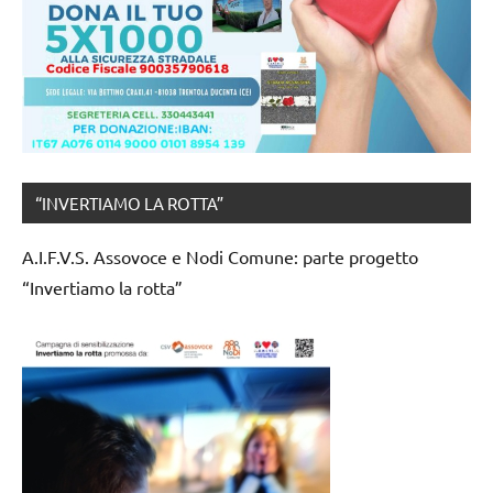
“INVERTIAMO LA ROTTA”
A.I.F.V.S. Assovoce e Nodi Comune: parte progetto
“Invertiamo la rotta”