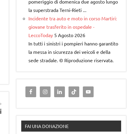
pomeriggio di domenica due agosto lungo
la superstrada Terni-Rieti ...
Incidente tra auto e moto in corso Martiri:
giovane trasferito in ospedale -
LeccoToday
5 Agosto 2026
​In tutti i sinistri i pompieri hanno garantito
la messa in sicurezza dei veicoli e della
sede stradale. © Riproduzione riservata.
i
FAI UNA DONAZIONE