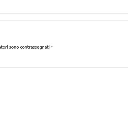
atori sono contrassegnati
*