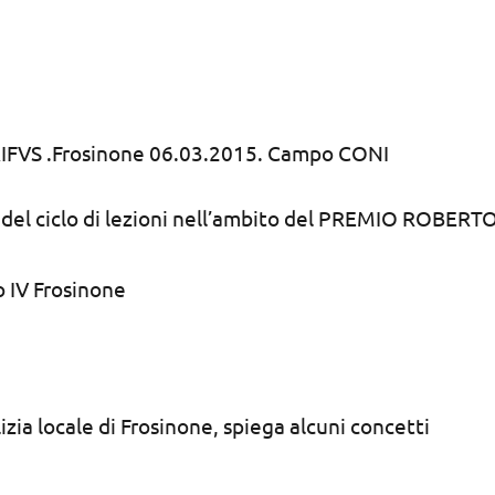
FVS .Frosinone 06.03.2015. Campo CONI
el ciclo di lezioni nell’ambito del PREMIO ROBERT
 IV Frosinone
lizia locale di Frosinone, spiega alcuni concetti