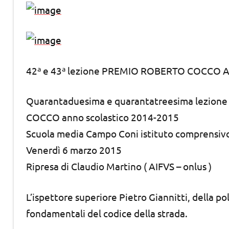
42ª e 43ª lezione PREMIO ROBERTO COCCO AI
Quarantaduesima e quarantatreesima lezione d
COCCO anno scolastico 2014-2015
Scuola media Campo Coni istituto comprensivo
Venerdì 6 marzo 2015
Ripresa di Claudio Martino ( AIFVS – onlus )
L’ispettore superiore Pietro Giannitti, della po
fondamentali del codice della strada.