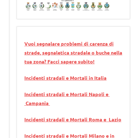
Vuoi segnalare problemi di carenza di
strade, segnaletica stradale o buche nella
tua zona? Facci sapere subito!
Incidenti stradali e Mortali in Italia
Incidenti stradali e Mortali Napoli e
Campania
Incidenti stradali e Mortali Roma e Lazio
Incidenti stradali e Mortali Milano e in