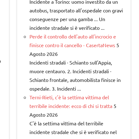
Incidente a Torino: uomo investito da un
autobus, trasportato all'ospedale con gravi
conseguenze per una gamba ... Un
incidente stradale si è verificato ...
Perde il controllo dell'auto all'incrocio e
finisce contro il cancello - CasertaNews
5
Agosto 2026
O
Incidenti stradali · Schianto sull'Appia,
muore centauro. 2. Incidenti stradali ·
Schianto frontale, automobilista finisce in
ospedale. 3. Incidenti ...
Terni-Rieti, c'è la settima vittima del
terribile incidente: ecco di chi si tratta
5
Agosto 2026
C'è la settima vittima del terribile
incidente stradale che si è verificato nel