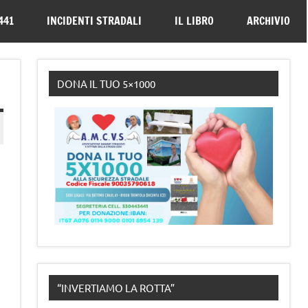
330443441
441
INCIDENTI STRADALI
IL LIBRO
ARCHIVIO
DONA IL TUO 5×1000
“INVERTIAMO LA ROTTA”