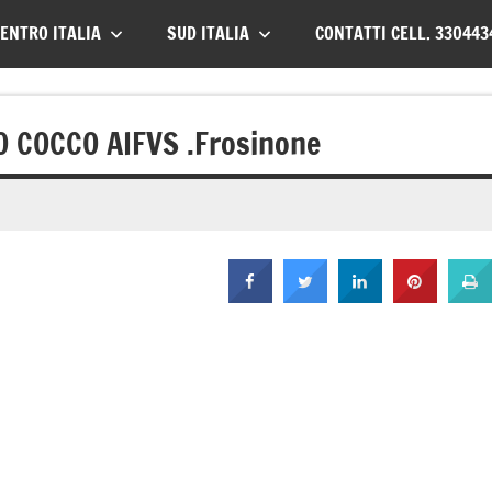
ENTRO ITALIA
SUD ITALIA
CONTATTI CELL. 330443
O COCCO AIFVS .Frosinone