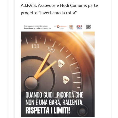
A.I.F.V.S. Assovoce e Nodi Comune: parte
progetto “Invertiamo la rotta”