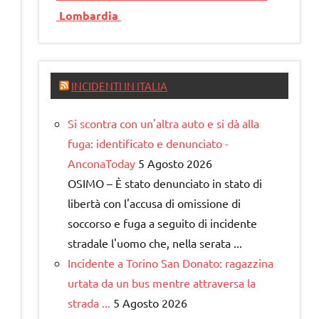
Lombardia
INCIDENTI IN ITALIA
Si scontra con un'altra auto e si dà alla
fuga: identificato e denunciato -
AnconaToday
5 Agosto 2026
OSIMO – È stato denunciato in stato di
libertà con l'accusa di omissione di
soccorso e fuga a seguito di incidente
stradale l'uomo che, nella serata ...
Incidente a Torino San Donato: ragazzina
urtata da un bus mentre attraversa la
strada ...
5 Agosto 2026