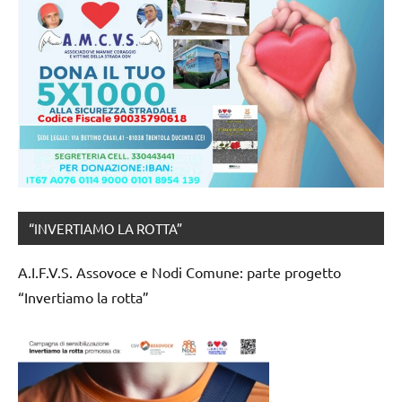
“INVERTIAMO LA ROTTA”
A.I.F.V.S. Assovoce e Nodi Comune: parte progetto
“Invertiamo la rotta”