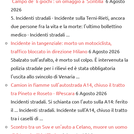
'Campo de' li giochi': un omaggio a 'Scintilla'
6 Agosto
2026
5. Incidenti stradali · Incidente sulla Terni-Rieti, ancora
due persone fra la vita e la morte: l'ultimo bollettino
medico · Incidenti stradali ...
Incidente in tangenziale: morto un motociclista,
traffico bloccato in direzione Milano
6 Agosto 2026
Sbalzato sull'asfalto, è morto sul colpo. È intervenuta la
polizia stradale per i rilievi ed è stata obbligatoria
l'uscita allo svincolo di Venaria ...
Camion in fiamme sull'autostrada A14, chiuso il tratto
tra Pineto e Roseto - IlPescara
6 Agosto 2026
Incidenti stradali. Si schianta con l'auto sulla A14: ferito
il ... Incidenti stradali. Incidente sull'A14, chiuso il tratto
tra i caselli di ...
Scontro tra un Suv e un'auto a Celano, muore un uomo