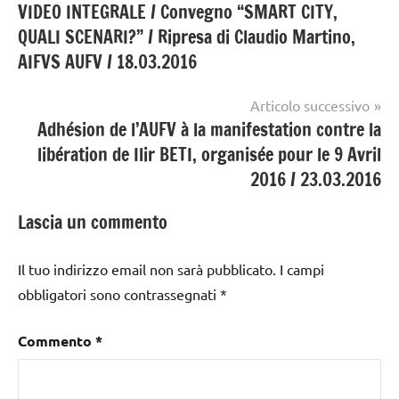
VIDEO INTEGRALE / Convegno “SMART CITY,
articoli
QUALI SCENARI?” / Ripresa di Claudio Martino,
AIFVS AUFV / 18.03.2016
Articolo successivo
Adhésion de l’AUFV à la manifestation contre la
libération de Ilir BETI, organisée pour le 9 Avril
2016 / 23.03.2016
Lascia un commento
Il tuo indirizzo email non sarà pubblicato.
I campi
obbligatori sono contrassegnati
*
Commento
*