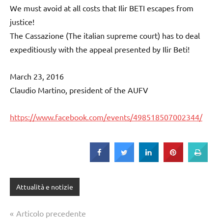
We must avoid at all costs that Ilir BETI escapes from
justice!
The Cassazione (The italian supreme court) has to deal
expeditiously with the appeal presented by Ilir Beti!
March 23, 2016
Claudio Martino, president of the AUFV
https://www.facebook.com/events/498518507002344/
Attualità e notizie
Navigazione
Articolo precedente