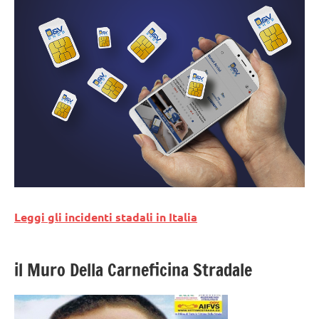
Leggi gli incidenti stadali in Italia
il Muro Della Carneficina Stradale