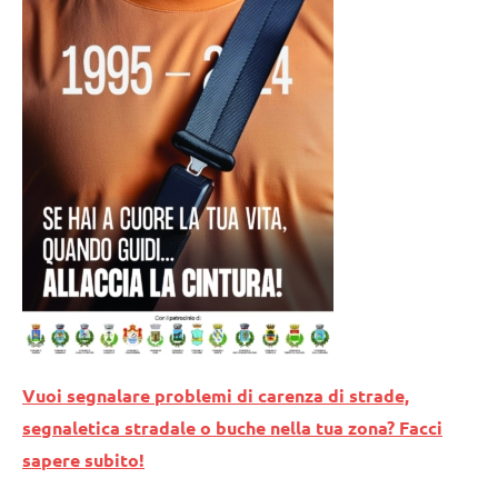
Vuoi segnalare problemi di carenza di strade,
segnaletica stradale o buche nella tua zona? Facci
sapere subito!