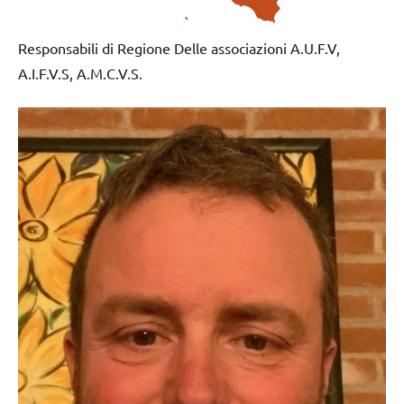
Responsabili di Regione Delle associazioni A.U.F.V,
A.I.F.V.S, A.M.C.V.S.