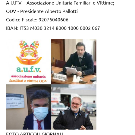
A.U.F.V. - Associazione Unitaria Familiari e VIttime;
ODV - Presidente Alberto Pallotti
Codice Fiscale: 92076040606
IBAN: IT53 M030 3214 8000 1000 0002 067
FOTO ARTICOLI GIORNALI