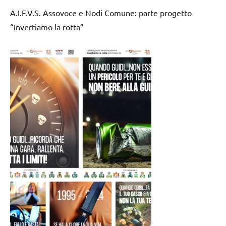
A.I.F.V.S. Assovoce e Nodi Comune: parte progetto
“Invertiamo la rotta”