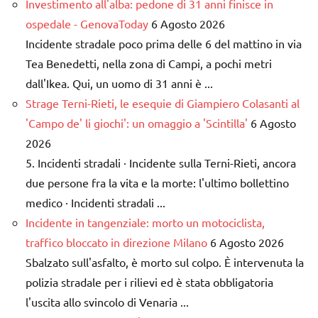
Investimento all'alba: pedone di 31 anni finisce in
ospedale - GenovaToday
6 Agosto 2026
Incidente stradale poco prima delle 6 del mattino in via
Tea Benedetti, nella zona di Campi, a pochi metri
dall'Ikea. Qui, un uomo di 31 anni è ...
Strage Terni-Rieti, le esequie di Giampiero Colasanti al
'Campo de' li giochi': un omaggio a 'Scintilla'
6 Agosto
2026
5. Incidenti stradali · Incidente sulla Terni-Rieti, ancora
due persone fra la vita e la morte: l'ultimo bollettino
medico · Incidenti stradali ...
Incidente in tangenziale: morto un motociclista,
traffico bloccato in direzione Milano
6 Agosto 2026
Sbalzato sull'asfalto, è morto sul colpo. È intervenuta la
polizia stradale per i rilievi ed è stata obbligatoria
l'uscita allo svincolo di Venaria ...