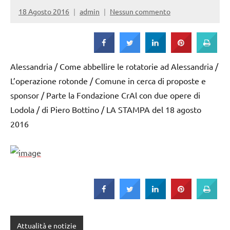
Strada
18 Agosto 2016
admin
Nessun commento
Alessandria / Come abbellire le rotatorie ad Alessandria /
L’operazione rotonde / Comune in cerca di proposte e
sponsor / Parte la Fondazione CrAl con due opere di
Lodola / di Piero Bottino / LA STAMPA del 18 agosto
2016
Attualità e notizie