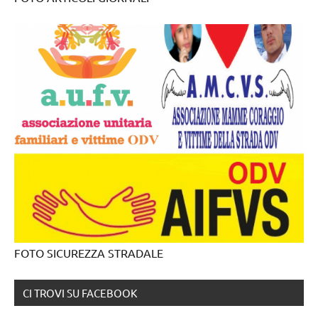
FOTO SICUREZZA STRADALE
CI TROVI SU FACEBOOK