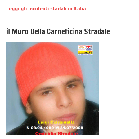
Leggi gli incidenti stadali in Italia
il Muro Della Carneficina Stradale