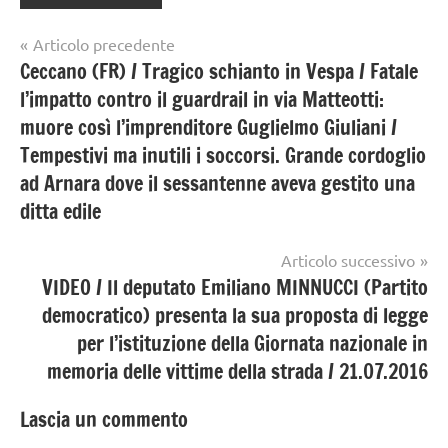
Navigazione
Articolo precedente
Ceccano (FR) / Tragico schianto in Vespa / Fatale
articoli
l’impatto contro il guardrail in via Matteotti:
muore così l’imprenditore Guglielmo Giuliani /
Tempestivi ma inutili i soccorsi. Grande cordoglio
ad Arnara dove il sessantenne aveva gestito una
ditta edile
Articolo successivo
VIDEO / Il deputato Emiliano MINNUCCI (Partito
democratico) presenta la sua proposta di legge
per l’istituzione della Giornata nazionale in
memoria delle vittime della strada / 21.07.2016
Lascia un commento