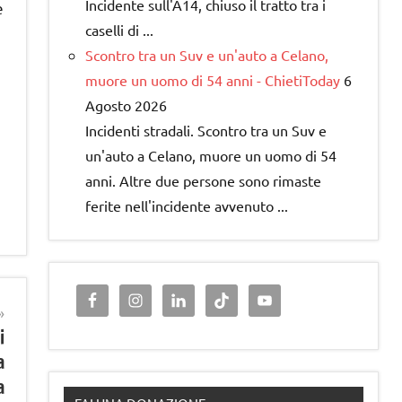
Incidente sull'A14, chiuso il tratto tra i
e
caselli di ...
Scontro tra un Suv e un'auto a Celano,
muore un uomo di 54 anni - ChietiToday
6
Agosto 2026
Incidenti stradali. Scontro tra un Suv e
un'auto a Celano, muore un uomo di 54
anni. Altre due persone sono rimaste
ferite nell'incidente avvenuto ...
i
a
a