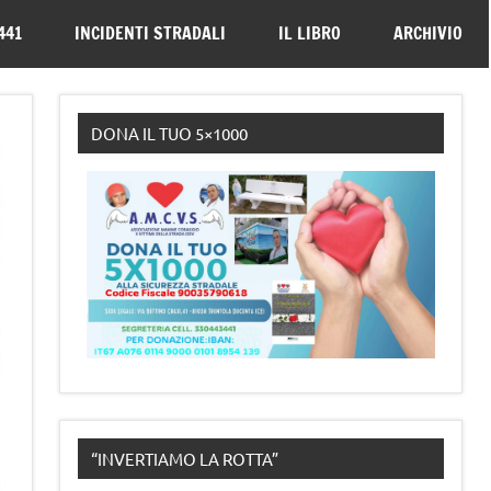
330443441
441
INCIDENTI STRADALI
IL LIBRO
ARCHIVIO
DONA IL TUO 5×1000
“INVERTIAMO LA ROTTA”