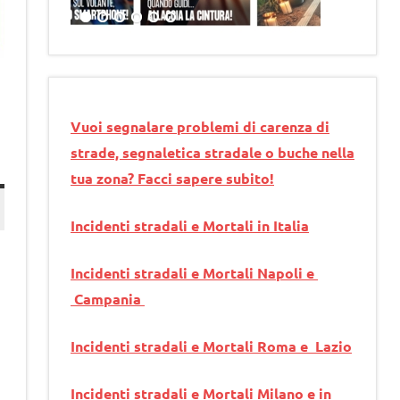
Vuoi segnalare problemi di carenza di
strade, segnaletica stradale o buche nella
tua zona? Facci sapere subito!
Incidenti stradali e Mortali in Italia
Incidenti stradali e Mortali Napoli e
Campania
Incidenti stradali e Mortali Roma e Lazio
Incidenti stradali e Mortali Milano e in