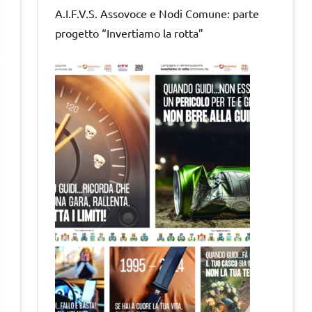
A.I.F.V.S. Assovoce e Nodi Comune: parte
progetto “Invertiamo la rotta”