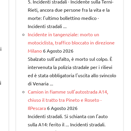
5. Incidenti stradali · Incidente sulla Terni-
Rieti, ancora due persone fra la vita e la
morte: l'ultimo bollettino medico ·
Incidenti stradali ...
Incidente in tangenziale: morto un
motociclista, traffico bloccato in direzione
i
Milano
6 Agosto 2026
Sbalzato sull'asfalto, è morto sul colpo. È
intervenuta la polizia stradale per i rilievi
ed è stata obbligatoria l'uscita allo svincolo
i
di Venaria ...
Camion in fiamme sull'autostrada A14,
chiuso il tratto tra Pineto e Roseto -
IlPescara
6 Agosto 2026
Incidenti stradali. Si schianta con l'auto
sulla A14: ferito il ... Incidenti stradali.