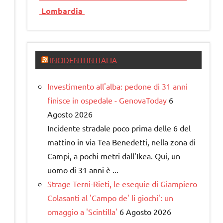
Lombardia
INCIDENTI IN ITALIA
Investimento all'alba: pedone di 31 anni
finisce in ospedale - GenovaToday
6
Agosto 2026
Incidente stradale poco prima delle 6 del
mattino in via Tea Benedetti, nella zona di
Campi, a pochi metri dall'Ikea. Qui, un
uomo di 31 anni è ...
Strage Terni-Rieti, le esequie di Giampiero
Colasanti al 'Campo de' li giochi': un
omaggio a 'Scintilla'
6 Agosto 2026