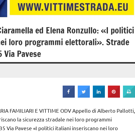
Ciaramella ed Elena Ronzullo: «I politici
nei loro programmi elettorali». Strade
5 Via Pavese
FAMILIARI E VITTIME ODV Appello di Alberto Pallotti,
eriscano la sicurezza stradale nei loro programmi
35 Via Pavese «I politici italiani inseriscano nei loro