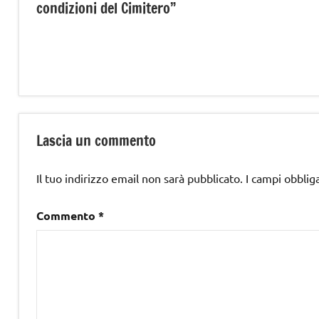
condizioni del Cimitero”
Lascia un commento
Il tuo indirizzo email non sarà pubblicato.
I campi obblig
Commento
*