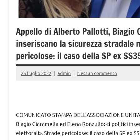
Appello di Alberto Pallotti, Biagio 
inseriscano la sicurezza stradale 
pericolose: il caso della SP ex SS3
25 Luglio 2022
admin
Nessun commento
COMUNICATO STAMPA DELL’ASSOCIAZIONE UNITARIA 
Biagio Ciaramella ed Elena Ronzullo: «I politici ins
elettorali». Strade pericolose: il caso della SP ex SS