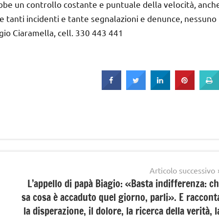
ebbe un controllo costante e puntuale della velocità, anch
nte tanti incidenti e tante segnalazioni e denunce, nessuno
gio Ciaramella, cell. 330 443 441
Articolo successivo
L’appello di papà Biagio: «Basta indifferenza: ch
sa cosa è accaduto quel giorno, parli». E raccont
la disperazione, il dolore, la ricerca della verità, l