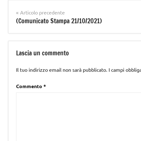
Navigazione
Articolo precedente
(Comunicato Stampa 21/10/2021)
articoli
Lascia un commento
Il tuo indirizzo email non sarà pubblicato.
I campi obblig
Commento
*