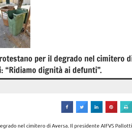
protestano per il degrado nel cimitero d
i: “Ridiamo dignità ai defunti”.
degrado nel cimitero di Aversa. Il presidente AIFVS Pallotti