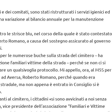
 dei comitati, sono stati ristrutturati i servizi igienici ed
na variazione al bilancio annuale per la manutenzione
tro le strisce blu, nel corso della quale è stato contestato
berto Romano, a causa del sostegno assicurato al governo
i.
 per le numerose buche sulla strada del cimitero – ha
ione familiari vittime della strada – perché se non ci si
are un qualsivoglia protocollo. Mi appello, ora, al M5S per
o ad Aversa, Roberto Romano, perché quando era
 stradale, ma non appena è entrato in Consiglio si è
.
i al cimitero, i cittadini «si sono avvicinati a noi senza
, vice presidente dell’associazione “Familiari e Vittime