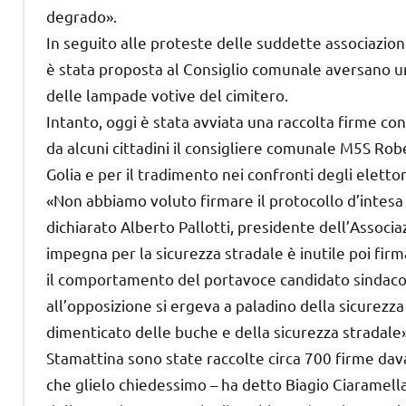
degrado».
In seguito alle proteste delle suddette associazioni e
è stata proposta al Consiglio comunale aversano u
delle lampade votive del cimitero.
Intanto, oggi è stata avviata una raccolta firme con
da alcuni cittadini il consigliere comunale M5S Ro
Golia e per il tradimento nei confronti degli elettor
«Non abbiamo voluto firmare il protocollo d’intesa
dichiarato Alberto Pallotti, presidente dell’Associaz
impegna per la sicurezza stradale è inutile poi firm
il comportamento del portavoce candidato sindac
all’opposizione si ergeva a paladino della sicurezza
dimenticato delle buche e della sicurezza stradale»
Stamattina sono state raccolte circa 700 firme davant
che glielo chiedessimo – ha detto Biagio Ciaramella