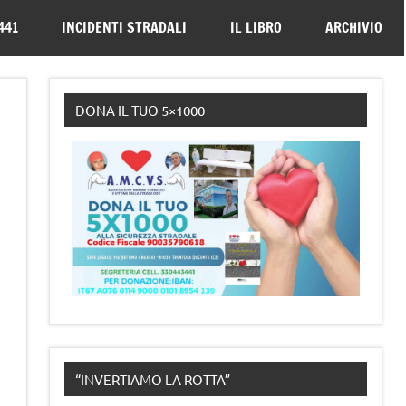
330443441
441
INCIDENTI STRADALI
IL LIBRO
ARCHIVIO
DONA IL TUO 5×1000
“INVERTIAMO LA ROTTA”