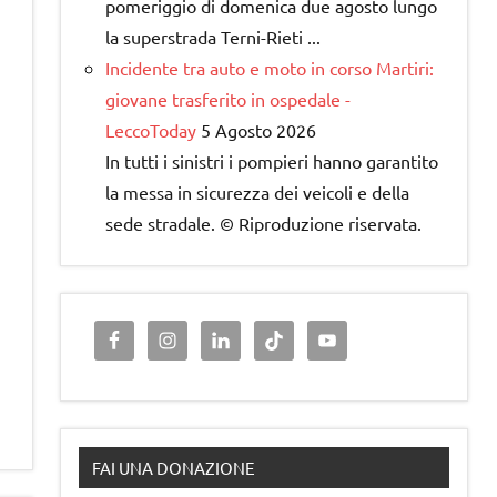
pomeriggio di domenica due agosto lungo
la superstrada Terni-Rieti ...
Incidente tra auto e moto in corso Martiri:
giovane trasferito in ospedale -
LeccoToday
5 Agosto 2026
​In tutti i sinistri i pompieri hanno garantito
la messa in sicurezza dei veicoli e della
sede stradale. © Riproduzione riservata.
FAI UNA DONAZIONE