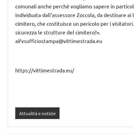
comunali anche perché vogliamo sapere in particol
individuata dall’assessore Zoccola, da destinare ai l
cimitero, che costituisce un pericolo per i visitato
sicurezza le strutture del cimitero?».
aifvsufficiostampa@vittimestrada.eu
https://vittimestrada.eu/
Attualità e notizie