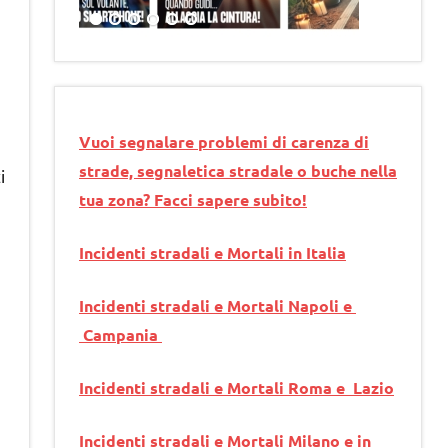
Vuoi segnalare problemi di carenza di
strade, segnaletica stradale o buche nella
i
tua zona? Facci sapere subito!
Incidenti stradali e Mortali in Italia
Incidenti stradali e Mortali Napoli e
Campania
Incidenti stradali e Mortali Roma e Lazio
Incidenti stradali e Mortali Milano e in