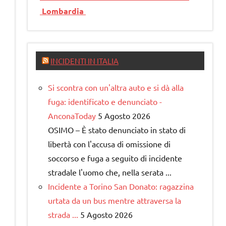
Lombardia
INCIDENTI IN ITALIA
Si scontra con un'altra auto e si dà alla
fuga: identificato e denunciato -
AnconaToday
5 Agosto 2026
OSIMO – È stato denunciato in stato di
libertà con l'accusa di omissione di
soccorso e fuga a seguito di incidente
stradale l'uomo che, nella serata ...
Incidente a Torino San Donato: ragazzina
urtata da un bus mentre attraversa la
strada ...
5 Agosto 2026