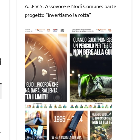
A.I.F.V.S. Assovoce e Nodi Comune: parte
progetto “Invertiamo la rotta”
i
: