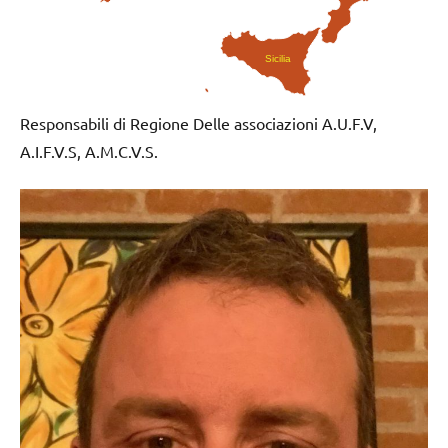
Sicilia
Responsabili di Regione Delle associazioni A.U.F.V,
A.I.F.V.S, A.M.C.V.S.