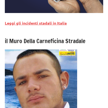
Leggi gli incidenti stadali in Italia
il Muro Della Carneficina Stradale