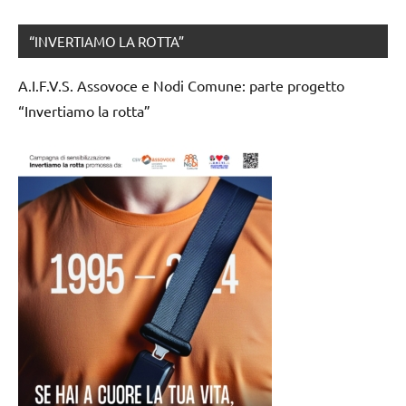
“INVERTIAMO LA ROTTA”
A.I.F.V.S. Assovoce e Nodi Comune: parte progetto
“Invertiamo la rotta”