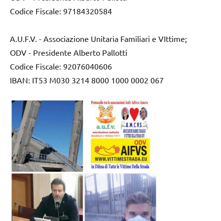
Codice Fiscale: 97184320584
A.U.F.V. - Associazione Unitaria Familiari e VIttime;
ODV - Presidente Alberto Pallotti
Codice Fiscale: 92076040606
IBAN: IT53 M030 3214 8000 1000 0002 067