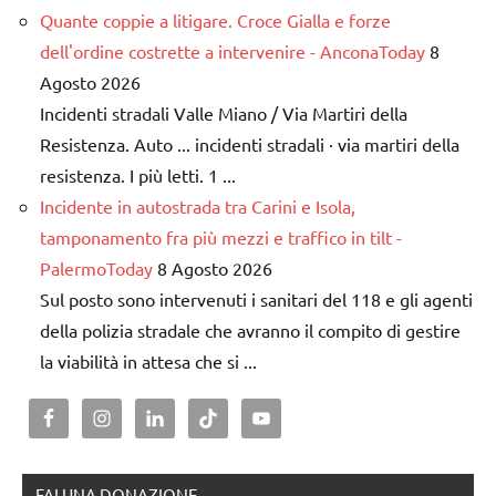
Quante coppie a litigare. Croce Gialla e forze
dell'ordine costrette a intervenire - AnconaToday
8
Agosto 2026
Incidenti stradali Valle Miano / Via Martiri della
Resistenza. Auto ... incidenti stradali · via martiri della
resistenza. I più letti. 1 ...
Incidente in autostrada tra Carini e Isola,
tamponamento fra più mezzi e traffico in tilt -
PalermoToday
8 Agosto 2026
Sul posto sono intervenuti i sanitari del 118 e gli agenti
della polizia stradale che avranno il compito di gestire
la viabilità in attesa che si ...
FAI UNA DONAZIONE