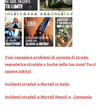
Vuoi segnalare problemi di carenza di strade,
segnaletica stradale o buche nella tua zona? Facci
sapere subito!
Incidenti stradali e Mortali in Italia
Incidenti stradali e Mortali Napoli e Campania