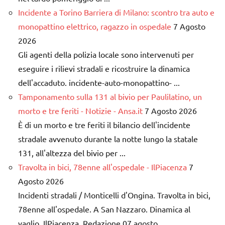
Incidente a Torino Barriera di Milano: scontro tra auto e
monopattino elettrico, ragazzo in ospedale
7 Agosto
2026
Gli agenti della polizia locale sono intervenuti per
eseguire i rilievi stradali e ricostruire la dinamica
dell'accaduto. incidente-auto-monopattino- ...
Tamponamento sulla 131 al bivio per Paulilatino, un
morto e tre feriti - Notizie - Ansa.it
7 Agosto 2026
È di un morto e tre feriti il bilancio dell'incidente
stradale avvenuto durante la notte lungo la statale
131, all'altezza del bivio per ...
Travolta in bici, 78enne all'ospedale - IlPiacenza
7
Agosto 2026
Incidenti stradali / Monticelli d'Ongina. Travolta in bici,
78enne all'ospedale. A San Nazzaro. Dinamica al
vaglio. IlPiacenza. Redazione 07 agosto ...