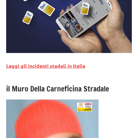
Leggi gli incidenti stadali in Italia
il Muro Della Carneficina Stradale