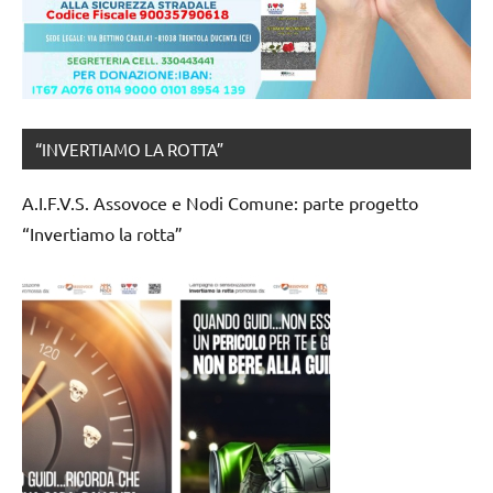
“INVERTIAMO LA ROTTA”
A.I.F.V.S. Assovoce e Nodi Comune: parte progetto
“Invertiamo la rotta”