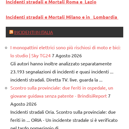
Incidenti stradali e Mortali Roma e Lazio
Incidenti stradali e Mortali Milano e in Lombardia
INCIDENTI IN ITALIA
I monopattini elettrici sono più rischiosi di moto e bici:
lo studio | Sky TG24
7 Agosto 2026
Gli autori hanno inoltre analizzato separatamente
23.193 segnalazioni di incidenti e quasi incidenti ...
incidenti stradali. Diretta TV. live. guarda la ...
Scontro sulla provinciale: due feriti in ospedale, un
giovane guidava senza patente - BrindisiReport
7
Agosto 2026
Incidenti stradali Oria. Scontro sulla provinciale: due
feriti in ... ORIA - Un incidente stradale si è verificato
nel tardo pomeriggio di ...