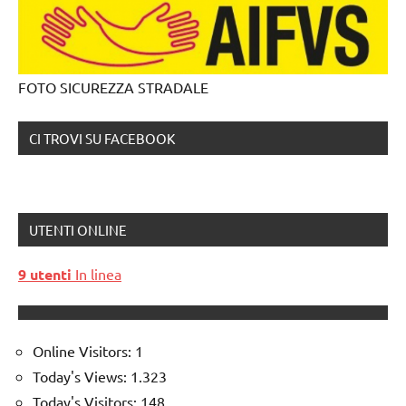
FOTO SICUREZZA STRADALE
CI TROVI SU FACEBOOK
UTENTI ONLINE
9 utenti
In linea
Online Visitors:
1
Today's Views:
1.323
Today's Visitors:
148