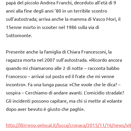
papà del piccolo Andrea Franchi, deceduto all’età di 9
anni alla fine degli anni ’80 in un terribile scontro
sull’autostrada; arriva anche la mamma di Vasco Mori, il
15enne morto in scooter nel 1986 sulla via di
Sottomonte.
Presente anche la famiglia di Chiara Francesconi, la
ragazza morta nel 2007 sull’autostrada. «Ricordo ancora
quando mi chiamarono alle 2 di notte – racconta babbo
Francesco – arrivai sul posto ed il frate che mi venne
incontro». Fa una lunga pausa: «Che vuole che le dica? –
sospira – Cerchiamo di andare avanti. L’omicidio stradale?
Gli incidenti possono capitare, ma chi si mette al volante
dopo aver bevuto è giusto che paghi».
http://iltirreno.gelocal.it/lucca/cronaca/2015/11/16/news/vi