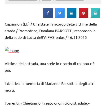
Strada
Capannori (LU) / Una stele in ricordo delle vittime della
strada / Promotrice, Damiana BARSOTTI, responsabile
della sede di Lucca dell’AIFVS-onlus / 16.11.2015
Vittime della strada, una stele in ricordo di chi non c’è
più.
Iniziativa in memoria di Marianna Barsotti e degli altri
morti.
I parenti: «Chiediamo il reato di omicidio stradale.»