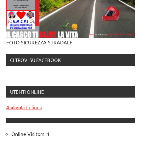
FOTO SICUREZZA STRADALE
CI TROVI SU FACEBOOK
UTENTI ONLINE
4 utenti
In linea
Online Visitors:
1