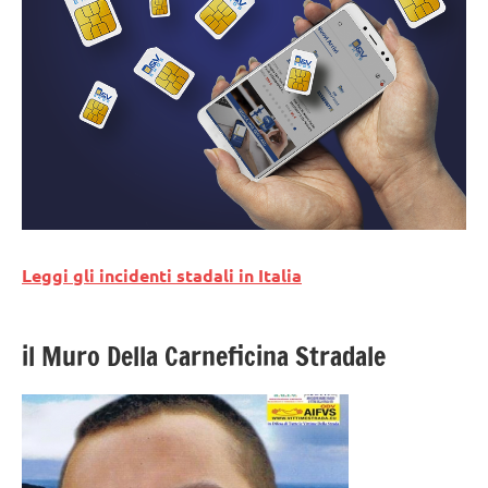
Leggi gli incidenti stadali in Italia
il Muro Della Carneficina Stradale