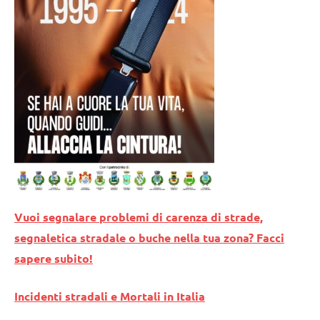
Vuoi segnalare problemi di carenza di strade,
segnaletica stradale o buche nella tua zona? Facci
sapere subito!
Incidenti stradali e Mortali in Italia