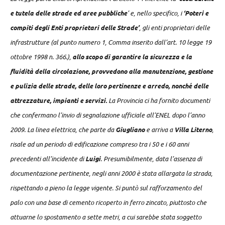
e tutela delle strade ed aree pubbliche
’ e, nello specifico, i
‘Poteri e
compiti degli Enti proprietari delle Strade’
, gli enti proprietari delle
infrastrutture (al punto numero 1, Comma inserito dall’art. 10 legge 19
ottobre 1998 n. 366.),
allo scopo di garantire la sicurezza e la
fluidità della circolazione, provvedono alla manutenzione, gestione
e pulizia delle strade, delle loro pertinenze e arredo, nonché delle
attrezzature, impianti e servizi.
La Provincia ci ha fornito documenti
che confermano l’invio di segnalazione ufficiale all’ENEL dopo l’anno
2009. La linea elettrica, che parte da
Giugliano
e arriva a
Villa Literno
,
risale ad un periodo di edificazione compreso tra i 50 e i 60 anni
precedenti all’incidente di
Luigi
. Presumibilmente, data l’assenza di
documentazione pertinente, negli anni 2000 è stata allargata la strada,
rispettando a pieno la legge vigente. Si puntò sul rafforzamento del
palo con una base di cemento ricoperto in ferro zincato, piuttosto che
attuarne lo spostamento a sette metri, a cui sarebbe stata soggetto