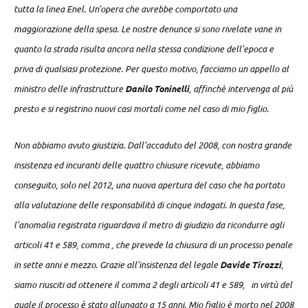
tutta la linea Enel. Un’opera che avrebbe comportato una
maggiorazione della spesa. Le nostre denunce si sono rivelate vane in
quanto la strada risulta ancora nella stessa condizione dell’epoca e
priva di qualsiasi protezione. Per questo motivo, facciamo un appello al
ministro delle infrastrutture
Danilo Toninelli
, affinchè intervenga al più
presto e si registrino nuovi casi mortali come nel caso di mio figlio.
Non abbiamo avuto giustizia. Dall’accaduto del 2008, con nostra grande
insistenza ed incuranti delle quattro chiusure ricevute, abbiamo
conseguito, solo nel 2012, una nuova apertura del caso che ha portato
alla valutazione delle responsabilità di cinque indagati. In questa fase,
l’anomalia registrata riguardava il metro di giudizio da ricondurre agli
articoli 41 e 589, comma , che prevede la chiusura di un processo penale
in sette anni e mezzo. Grazie all’insistenza del legale
Davide Tirozzi
,
siamo riusciti ad ottenere il comma 2 degli articoli 41 e 589, in virtù del
quale il processo è stato allungato a 15 anni. Mio figlio è morto nel 2008