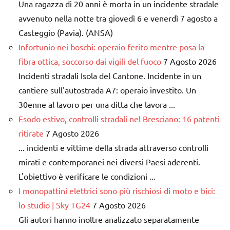
Una ragazza di 20 anni è morta in un incidente stradale
avvenuto nella notte tra giovedì 6 e venerdì 7 agosto a
Casteggio (Pavia). (ANSA)
Infortunio nei boschi: operaio ferito mentre posa la
fibra ottica, soccorso dai vigili del fuoco
7 Agosto 2026
Incidenti stradali Isola del Cantone. Incidente in un
cantiere sull'autostrada A7: operaio investito. Un
30enne al lavoro per una ditta che lavora ...
Esodo estivo, controlli stradali nel Bresciano: 16 patenti
ritirate
7 Agosto 2026
... incidenti e vittime della strada attraverso controlli
mirati e contemporanei nei diversi Paesi aderenti.
L'obiettivo è verificare le condizioni ...
I monopattini elettrici sono più rischiosi di moto e bici:
lo studio | Sky TG24
7 Agosto 2026
Gli autori hanno inoltre analizzato separatamente