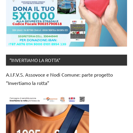
“INVERTIAMO LA ROTTA”
A.I.F.V.S. Assovoce e Nodi Comune: parte progetto
“Invertiamo la rotta”