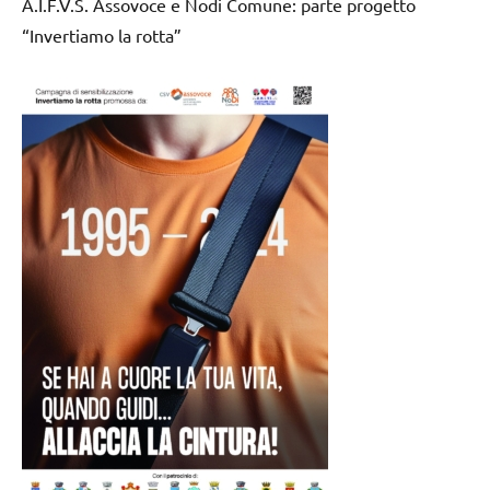
A.I.F.V.S. Assovoce e Nodi Comune: parte progetto
“Invertiamo la rotta”