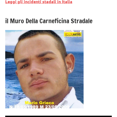
Leggi gli incidenti stadali in Italia
il Muro Della Carneficina Stradale