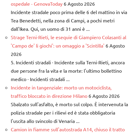
ospedale - GenovaToday
6 Agosto 2026
Incidente stradale poco prima delle 6 del mattino in via
Tea Benedetti, nella zona di Campi, a pochi metri
dall'Ikea. Qui, un uomo di 31 anni è ...
Strage Terni-Rieti, le esequie di Giampiero Colasanti al
'Campo de' li giochi': un omaggio a 'Scintilla'
6 Agosto
2026
5. Incidenti stradali · Incidente sulla Terni-Rieti, ancora
due persone fra la vita e la morte: l'ultimo bollettino
medico · Incidenti stradali ...
Incidente in tangenziale: morto un motociclista,
traffico bloccato in direzione Milano
6 Agosto 2026
Sbalzato sull'asfalto, è morto sul colpo. È intervenuta la
polizia stradale per i rilievi ed è stata obbligatoria
l'uscita allo svincolo di Venaria ...
Camion in fiamme sull'autostrada A14, chiuso il tratto