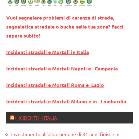
Vuoi segnalare problemi di carenza di strade,
segnaletica stradale o buche nella tua zona? Facci
sapere subito!
Incidenti stradali e Mortali in Italia
Incidenti stradali e Mortali Napoli e Campania
Incidenti stradali e Mortali Roma e Lazio
Incidenti stradali e Mortali Milano e in Lombardia
INCIDENTI IN ITALIA
Investimento all'alba: pedone di 31 anni finisce in