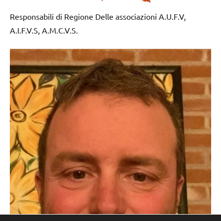
Responsabili di Regione Delle associazioni A.U.F.V,
A.I.F.V.S, A.M.C.V.S.