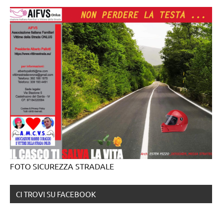
FOTO SICUREZZA STRADALE
CI TROVI SU FACEBOOK