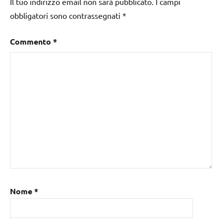
Il tuo indirizzo email non sarà pubblicato.
I campi
obbligatori sono contrassegnati
*
Commento
*
Nome
*