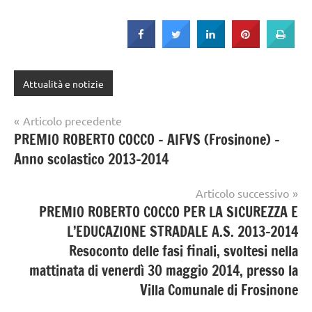
Attualità e notizie
Navigazione
Articolo precedente
PREMIO ROBERTO COCCO – AIFVS (Frosinone) –
articoli
Anno scolastico 2013-2014
Articolo successivo
PREMIO ROBERTO COCCO PER LA SICUREZZA E
L’EDUCAZIONE STRADALE A.S. 2013-2014
Resoconto delle fasi finali, svoltesi nella
mattinata di venerdì 30 maggio 2014, presso la
Villa Comunale di Frosinone