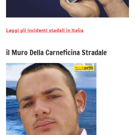
Leggi gli incidenti stadali in Italia
il Muro Della Carneficina Stradale