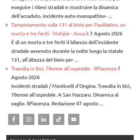
eseguire i rilievi stradali e ricostruire la dinamica
dell'accaduto. incidente-auto-monopattino- ...
Tamponamento sulla 131 al bivio per Paulilatino, un
morto e tre feriti - Notizie - Ansa.it
7 Agosto 2026
È di un morto e tre feriti il bilancio dell'incidente
stradale avvenuto durante la notte lungo la statale
131, all'altezza del bivio per ...
Travolta in bici, 78enne all'ospedale - IlPiacenza
7
Agosto 2026
Incidenti stradali / Monticelli d'Ongina. Travolta in bici,
78enne all'ospedale. A San Nazzaro. Dinamica al
vaglio. IlPiacenza. Redazione 07 agosto ...