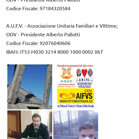
Codice Fiscale: 97184320584
A.U.F.V. - Associazione Unitaria Familiari e VIttime;
ODV - Presidente Alberto Pallotti
Codice Fiscale: 92076040606
IBAN: IT53 M030 3214 8000 1000 0002 067