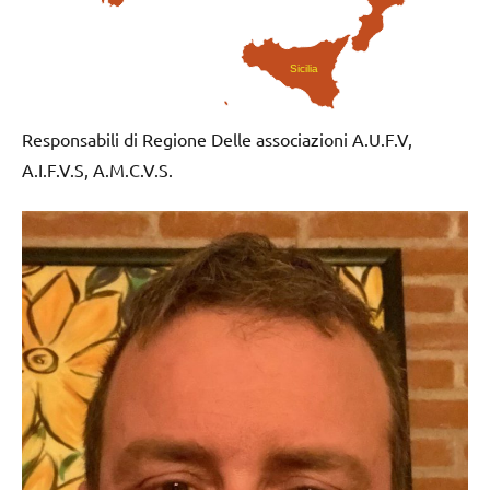
Sicilia
Responsabili di Regione Delle associazioni A.U.F.V,
A.I.F.V.S, A.M.C.V.S.