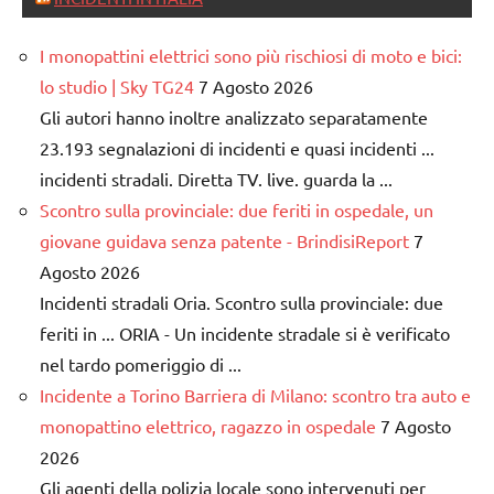
I monopattini elettrici sono più rischiosi di moto e bici:
lo studio | Sky TG24
7 Agosto 2026
Gli autori hanno inoltre analizzato separatamente
23.193 segnalazioni di incidenti e quasi incidenti ...
incidenti stradali. Diretta TV. live. guarda la ...
Scontro sulla provinciale: due feriti in ospedale, un
giovane guidava senza patente - BrindisiReport
7
Agosto 2026
Incidenti stradali Oria. Scontro sulla provinciale: due
feriti in ... ORIA - Un incidente stradale si è verificato
nel tardo pomeriggio di ...
Incidente a Torino Barriera di Milano: scontro tra auto e
monopattino elettrico, ragazzo in ospedale
7 Agosto
2026
Gli agenti della polizia locale sono intervenuti per