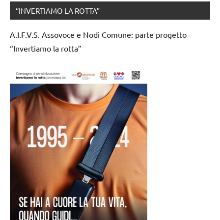
“INVERTIAMO LA ROTTA”
A.I.F.V.S. Assovoce e Nodi Comune: parte progetto
“Invertiamo la rotta”