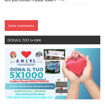
DONA IL TUO 5×1000