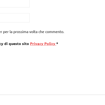
er per la prossima volta che commento.
cy di questo sito
Privacy Policy
*