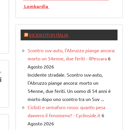
Lombardia
INCIDENTI IN ITALIA
Scontro suv-auto, l'Abruzzo piange ancora:
morto un 54enne, due feriti - IlPescara
6
Agosto 2026
Incidente stradale. Scontro suv-auto,
i
l'Abruzzo piange ancora: morto un
54enne, due feriti. Un uomo di 54 anni è
morto dopo uno scontro tra un Suv ...
Ciclisti e semaforo rosso: quanto pesa
davvero il fenomeno? - Cyclinside.it
6
Agosto 2026