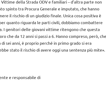
 Vittime della Strada ODV e familiari – d’altra parte non
dato spinto tra Procura Generale e imputato, che hanno
ere il rischio di un giudizio finale. Unica cosa positiva è
 per quanto riguarda le parti civili, dobbiamo combattere
a. I genitori delle giovani vittime ritengono che questa
loro che da 12 anni si passi a 6. Hanno compreso, però, ch
a di sei anni, è proprio perché in primo grado si era
ebbe stato il rischio di avere oggi una sentenza più mite».
ente e responsabile di