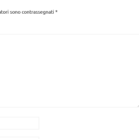
atori sono contrassegnati
*