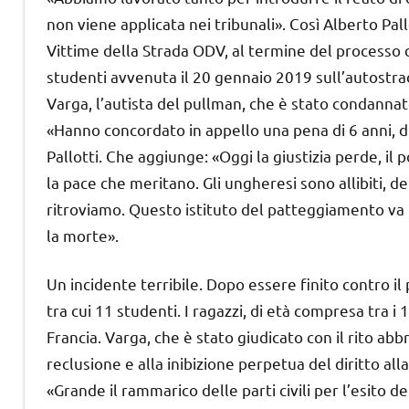
non viene applicata nei tribunali». Così Alberto Pall
Vittime della Strada ODV, al termine del processo 
studenti avvenuta il 20 gennaio 2019 sull’autostra
Varga, l’autista del pullman, che è stato condannato
«Hanno concordato in appello una pena di 6 anni, d
Pallotti. Che aggiunge: «Oggi la giustizia perde, i
la pace che meritano. Gli ungheresi sono allibiti, de
ritroviamo. Questo istituto del patteggiamento va r
la morte».
Un incidente terribile. Dopo essere finito contro il 
tra cui 11 studenti. I ragazzi, di età compresa tra i
Francia. Varga, che è stato giudicato con il rito ab
reclusione e alla inibizione perpetua del diritto alla
«Grande il rammarico delle parti civili per l’esito d