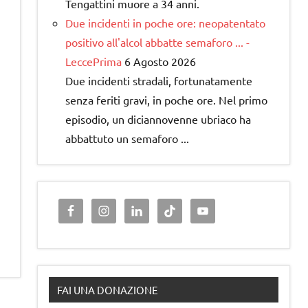
Tengattini muore a 34 anni.
Due incidenti in poche ore: neopatentato
positivo all'alcol abbatte semaforo ... -
LeccePrima
6 Agosto 2026
Due incidenti stradali, fortunatamente
senza feriti gravi, in poche ore. Nel primo
episodio, un diciannovenne ubriaco ha
abbattuto un semaforo ...
FAI UNA DONAZIONE