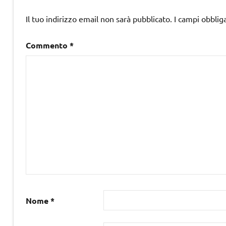
Il tuo indirizzo email non sarà pubblicato.
I campi obblig
Commento
*
Nome
*