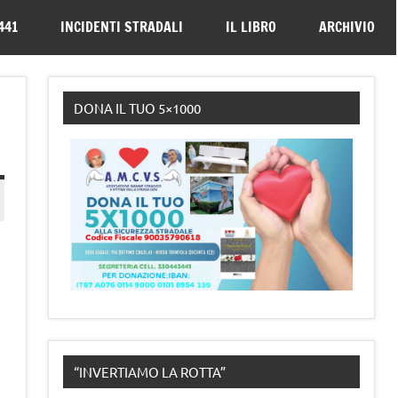
330443441
441
INCIDENTI STRADALI
IL LIBRO
ARCHIVIO
DONA IL TUO 5×1000
“INVERTIAMO LA ROTTA”