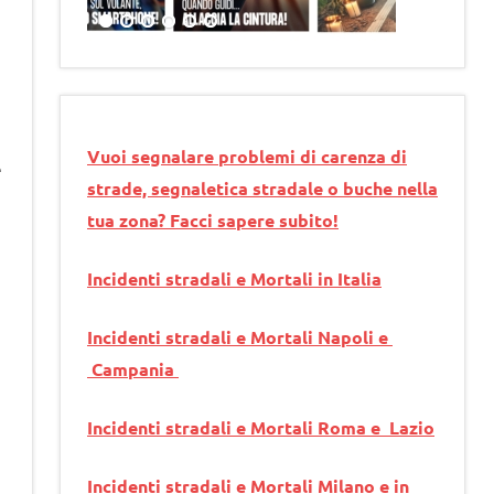
Vuoi segnalare problemi di carenza di
e
strade, segnaletica stradale o buche nella
tua zona? Facci sapere subito!
Incidenti stradali e Mortali in Italia
Incidenti stradali e Mortali Napoli e
Campania
Incidenti stradali e Mortali Roma e Lazio
Incidenti stradali e Mortali Milano e in