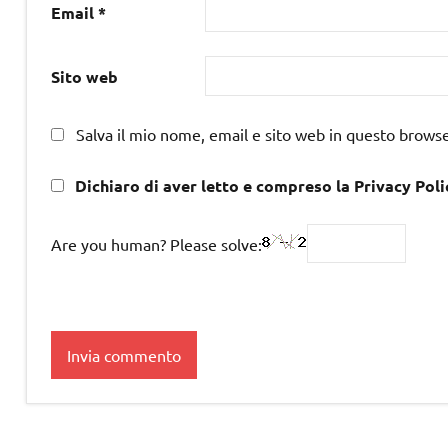
Email
*
Sito web
Salva il mio nome, email e sito web in questo brows
Dichiaro di aver letto e compreso la Privacy Poli
Are you human? Please solve: