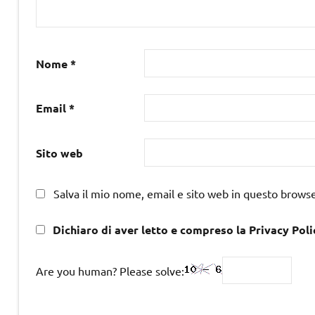
Nome
*
Email
*
Sito web
Salva il mio nome, email e sito web in questo brows
Dichiaro di aver letto e compreso la Privacy Poli
Are you human? Please solve: