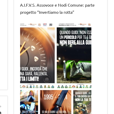
A.I.F.V.S. Assovoce e Nodi Comune: parte
progetto “Invertiamo la rotta”
a