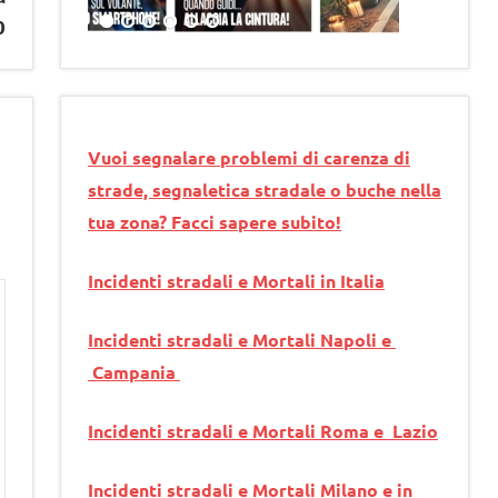
o
Vuoi segnalare problemi di carenza di
strade, segnaletica stradale o buche nella
tua zona? Facci sapere subito!
Incidenti stradali e Mortali in Italia
Incidenti stradali e Mortali Napoli e
Campania
Incidenti stradali e Mortali Roma e Lazio
Incidenti stradali e Mortali Milano e in