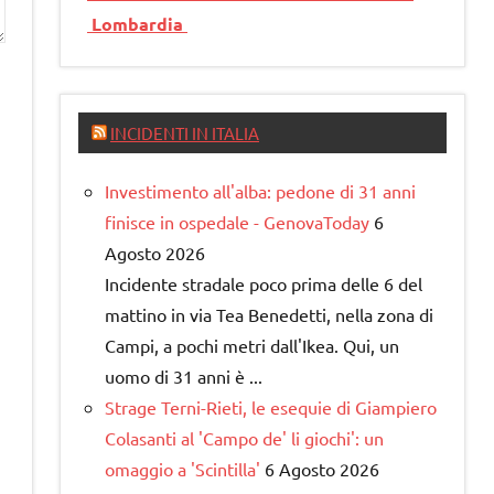
Lombardia
INCIDENTI IN ITALIA
Investimento all'alba: pedone di 31 anni
finisce in ospedale - GenovaToday
6
Agosto 2026
Incidente stradale poco prima delle 6 del
mattino in via Tea Benedetti, nella zona di
Campi, a pochi metri dall'Ikea. Qui, un
uomo di 31 anni è ...
Strage Terni-Rieti, le esequie di Giampiero
Colasanti al 'Campo de' li giochi': un
omaggio a 'Scintilla'
6 Agosto 2026