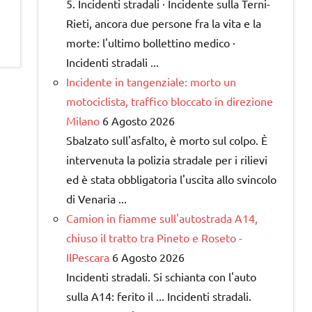
5. Incidenti stradali · Incidente sulla Terni-
Rieti, ancora due persone fra la vita e la
morte: l'ultimo bollettino medico ·
Incidenti stradali ...
Incidente in tangenziale: morto un
motociclista, traffico bloccato in direzione
Milano
6 Agosto 2026
Sbalzato sull'asfalto, è morto sul colpo. È
intervenuta la polizia stradale per i rilievi
ed è stata obbligatoria l'uscita allo svincolo
di Venaria ...
Camion in fiamme sull'autostrada A14,
chiuso il tratto tra Pineto e Roseto -
IlPescara
6 Agosto 2026
Incidenti stradali. Si schianta con l'auto
sulla A14: ferito il ... Incidenti stradali.