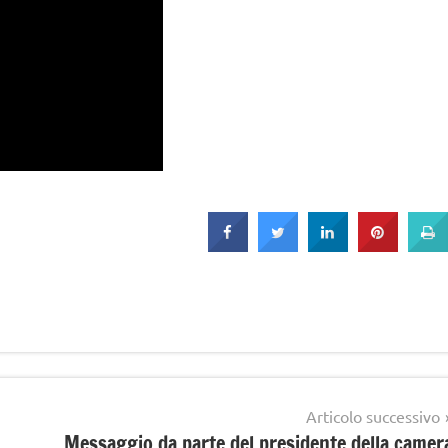
Articolo successivo
Messaggio da parte del presidente della camer