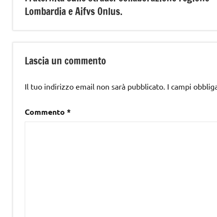
articoli
Lombardia e Aifvs Onlus.
Lascia un commento
Il tuo indirizzo email non sarà pubblicato.
I campi obblig
Commento
*