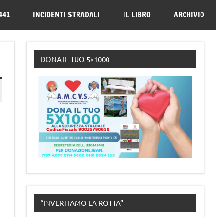
330443441
441
INCIDENTI STRADALI
IL LIBRO
ARCHIVIO
DONA IL TUO 5×1000
“INVERTIAMO LA ROTTA”