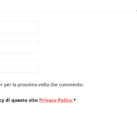
er per la prossima volta che commento.
cy di questo sito
Privacy Policy
*