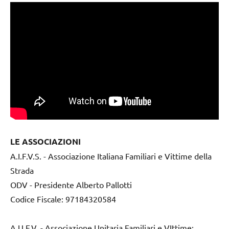
LE ASSOCIAZIONI
A.I.F.V.S. - Associazione Italiana Familiari e Vittime della
Strada
ODV - Presidente Alberto Pallotti
Codice Fiscale: 97184320584
A.U.F.V. - Associazione Unitaria Familiari e VIttime;