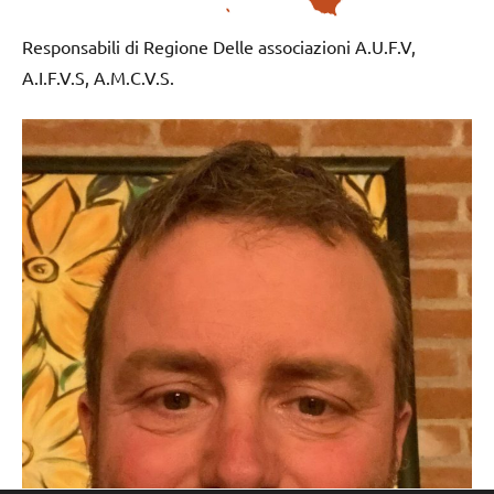
Responsabili di Regione Delle associazioni A.U.F.V,
A.I.F.V.S, A.M.C.V.S.