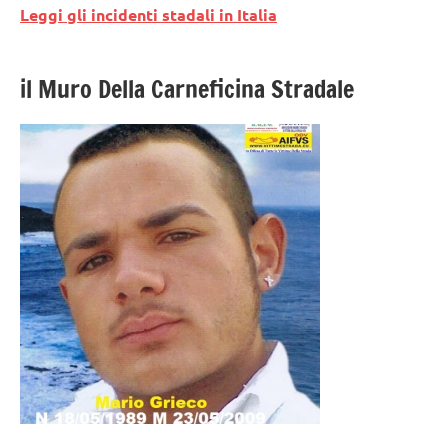
Leggi gli incidenti stadali in Italia
il Muro Della Carneficina Stradale