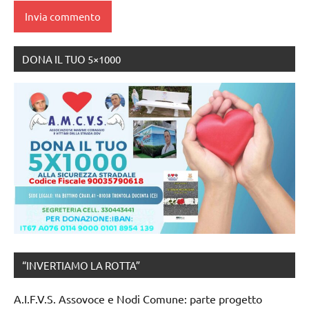
DONA IL TUO 5×1000
“INVERTIAMO LA ROTTA”
A.I.F.V.S. Assovoce e Nodi Comune: parte progetto