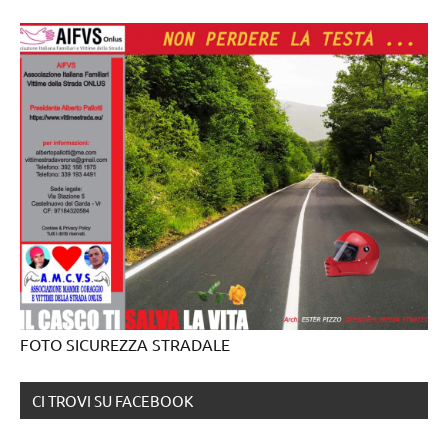
FOTO SICUREZZA STRADALE
CI TROVI SU FACEBOOK