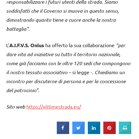
responsabilizzare i futuri utenti della strada. Siamo
soddisfatti che il Governo si muova in questo senso,
dimostrando quanto tiene a cuore anche la nostra
battaglia”.
L’
A.I.F.V.S. Onlus
ha offerto la sua collaborazione
“per
dare vita ad iniziative su tutto il territorio nazionale,
come già facciamo con le oltre 120 sedi che compongono
il nostro tessuto associativo –
si legge -.
Chiediamo un
incontro per discuterne di persona e per la concessione
del patrocinio”.
Sito web
https://vittimestrada.eu/