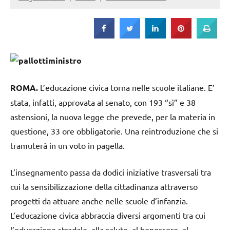
Strada
ROMA.
L’educazione civica torna nelle scuole italiane. E’
stata, infatti, approvata al senato, con 193 “sì” e 38
astensioni, la nuova legge che prevede, per la materia in
questione, 33 ore obbligatorie. Una reintroduzione che si
tramuterà in un voto in pagella.
L’insegnamento passa da dodici iniziative trasversali tra
cui la sensibilizzazione della cittadinanza attraverso
progetti da attuare anche nelle scuole d’infanzia.
L’educazione civica abbraccia diversi argomenti tra cui
l’educazione stradale, alla salute, al benessere, al