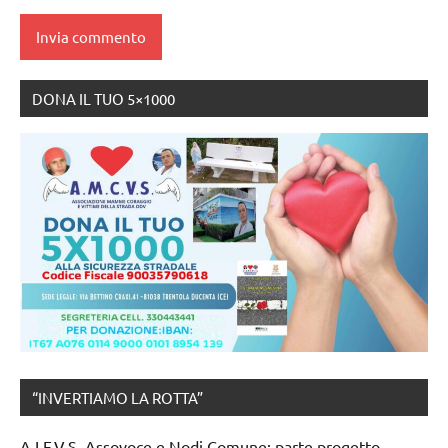
DONA IL TUO 5×1000
“INVERTIAMO LA ROTTA”
A.I.F.V.S. Assovoce e Nodi Comune: parte progetto