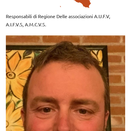
Responsabili di Regione Delle associazioni A.U.F.V,
A.I.F.V.S, A.M.C.V.S.