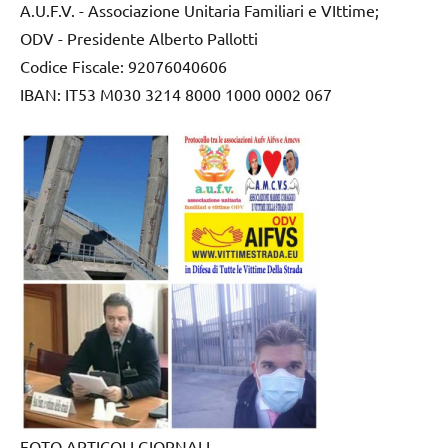
A.U.F.V. - Associazione Unitaria Familiari e VIttime;
ODV - Presidente Alberto Pallotti
Codice Fiscale: 92076040606
IBAN: IT53 M030 3214 8000 1000 0002 067
FOTO ARTICOLI GIORNALI