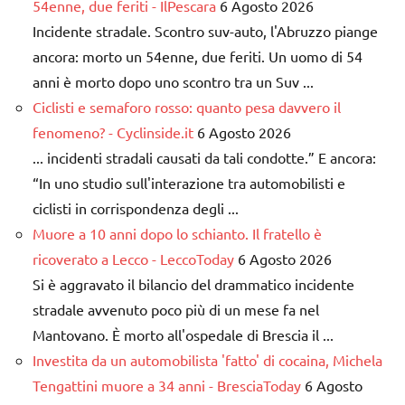
54enne, due feriti - IlPescara
6 Agosto 2026
Incidente stradale. Scontro suv-auto, l'Abruzzo piange
ancora: morto un 54enne, due feriti. Un uomo di 54
anni è morto dopo uno scontro tra un Suv ...
Ciclisti e semaforo rosso: quanto pesa davvero il
fenomeno? - Cyclinside.it
6 Agosto 2026
... incidenti stradali causati da tali condotte.” E ancora:
“In uno studio sull'interazione tra automobilisti e
ciclisti in corrispondenza degli ...
Muore a 10 anni dopo lo schianto. Il fratello è
ricoverato a Lecco - LeccoToday
6 Agosto 2026
Si è aggravato il bilancio del drammatico incidente
stradale avvenuto poco più di un mese fa nel
Mantovano. È morto all'ospedale di Brescia il ...
Investita da un automobilista 'fatto' di cocaina, Michela
Tengattini muore a 34 anni - BresciaToday
6 Agosto