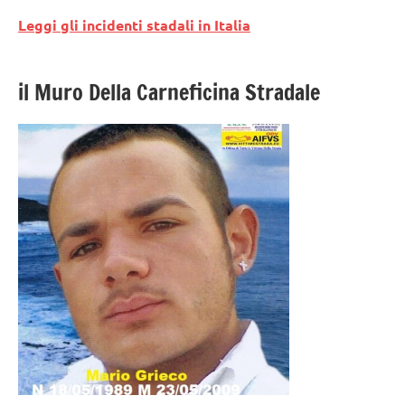
Leggi gli incidenti stadali in Italia
il Muro Della Carneficina Stradale