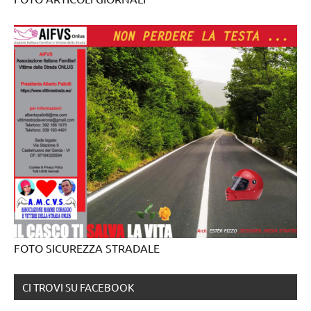
FOTO SICUREZZA STRADALE
CI TROVI SU FACEBOOK