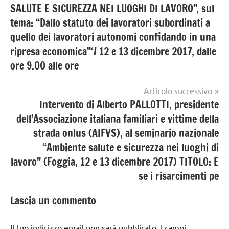
SALUTE E SICUREZZA NEI LUOGHI DI LAVORO”, sul
tema: “Dallo statuto dei lavoratori subordinati a
quello dei lavoratori autonomi confidando in una
ripresa economica”‘/ 12 e 13 dicembre 2017, dalle
ore 9.00 alle ore
Articolo successivo
Intervento di Alberto PALLOTTI, presidente
dell’Associazione italiana familiari e vittime della
strada onlus (AIFVS), al seminario nazionale
“Ambiente salute e sicurezza nei luoghi di
lavoro” (Foggia, 12 e 13 dicembre 2017) TITOLO: E
se i risarcimenti pe
Lascia un commento
Il tuo indirizzo email non sarà pubblicato.
I campi