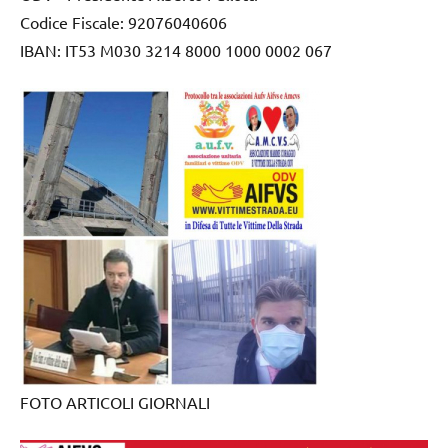
Codice Fiscale: 92076040606
IBAN: IT53 M030 3214 8000 1000 0002 067
FOTO ARTICOLI GIORNALI