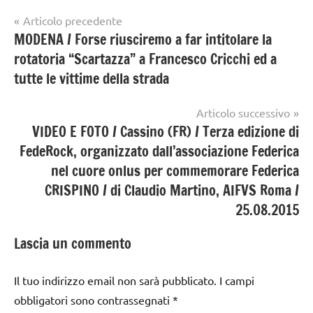
Navigazione
Articolo precedente
MODENA / Forse riusciremo a far intitolare la
articoli
rotatoria “Scartazza” a Francesco Cricchi ed a
tutte le vittime della strada
Articolo successivo
VIDEO E FOTO / Cassino (FR) / Terza edizione di
FedeRock, organizzato dall’associazione Federica
nel cuore onlus per commemorare Federica
CRISPINO / di Claudio Martino, AIFVS Roma /
25.08.2015
Lascia un commento
Il tuo indirizzo email non sarà pubblicato.
I campi
obbligatori sono contrassegnati
*