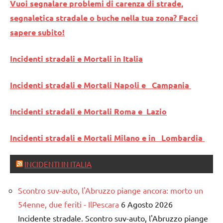
Vuoi segnalare problemi di carenza di strade,
segnaletica stradale o buche nella tua zona? Facci
sapere subito!
Incidenti stradali e Mortali in Italia
Incidenti stradali e Mortali Napoli e Campania
Incidenti stradali e Mortali Roma e Lazio
Incidenti stradali e Mortali Milano e in Lombardia
INCIDENTI IN ITALIA
Scontro suv-auto, l'Abruzzo piange ancora: morto un
54enne, due feriti - IlPescara
6 Agosto 2026
Incidente stradale. Scontro suv-auto, l'Abruzzo piange