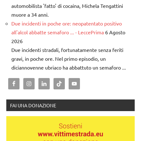
automobilista 'fatto' di cocaina, Michela Tengattini
muore a 34 anni.
Due incidenti in poche ore: neopatentato positivo
all'alcol abbatte semaforo ... - LeccePrima
6 Agosto
2026
Due incidenti stradali, fortunatamente senza feriti
gravi, in poche ore. Nel primo episodio, un
diciannovenne ubriaco ha abbattuto un semaforo ...
FAI UNA DONAZIONE