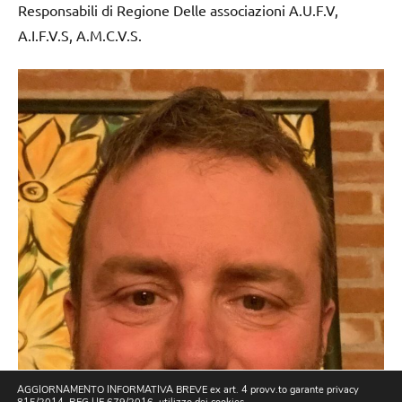
Responsabili di Regione Delle associazioni A.U.F.V,
A.I.F.V.S, A.M.C.V.S.
AGGIORNAMENTO INFORMATIVA BREVE ex art. 4 provv.to garante privacy