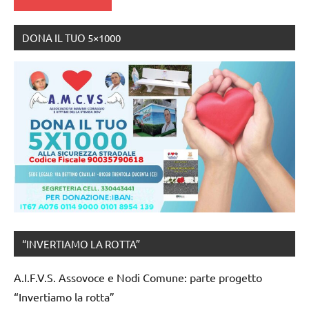
DONA IL TUO 5×1000
“INVERTIAMO LA ROTTA”
A.I.F.V.S. Assovoce e Nodi Comune: parte progetto
“Invertiamo la rotta”