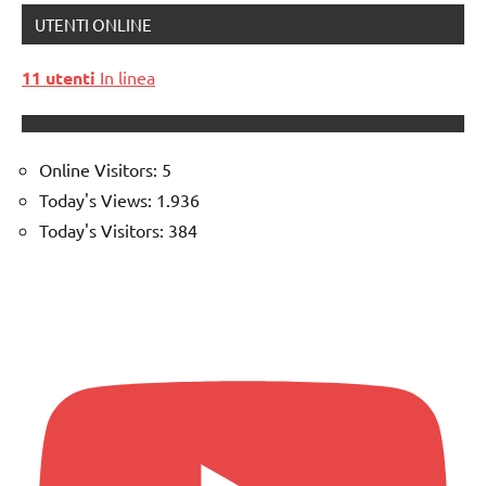
UTENTI ONLINE
11 utenti
In linea
Online Visitors:
5
Today's Views:
1.936
Today's Visitors:
384