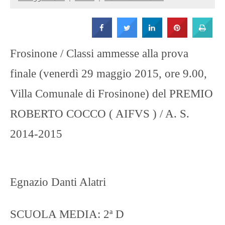
Strada
Frosinone / Classi ammesse alla prova
finale (venerdì 29 maggio 2015, ore 9.00,
Villa Comunale di Frosinone) del PREMIO
ROBERTO COCCO ( AIFVS ) / A. S.
2014-2015
Egnazio Danti Alatri
SCUOLA MEDIA: 2ª D