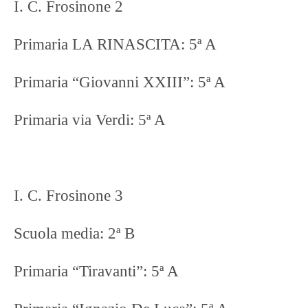
I. C. Frosinone 2
Primaria LA RINASCITA: 5ª A
Primaria “Giovanni XXIII”: 5ª A
Primaria via Verdi: 5ª A
I. C. Frosinone 3
Scuola media: 2ª B
Primaria “Tiravanti”: 5ª A