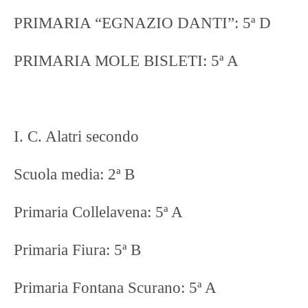
PRIMARIA “EGNAZIO DANTI”: 5ª D
PRIMARIA MOLE BISLETI: 5ª A
I. C. Alatri secondo
Scuola media: 2ª B
Primaria Collelavena: 5ª A
Primaria Fiura: 5ª B
Primaria Fontana Scurano: 5ª A