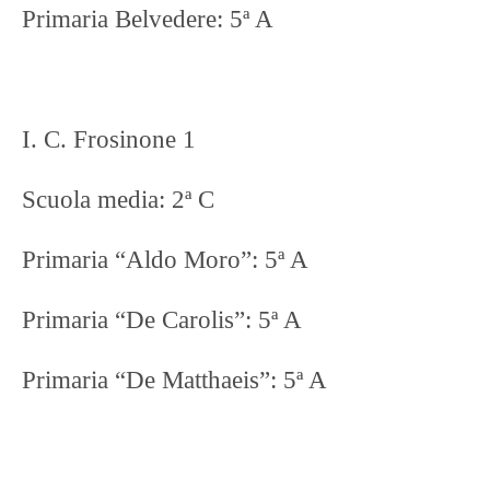
Primaria Belvedere: 5ª A
I. C. Frosinone 1
Scuola media: 2ª C
Primaria “Aldo Moro”: 5ª A
Primaria “De Carolis”: 5ª A
Primaria “De Matthaeis”: 5ª A