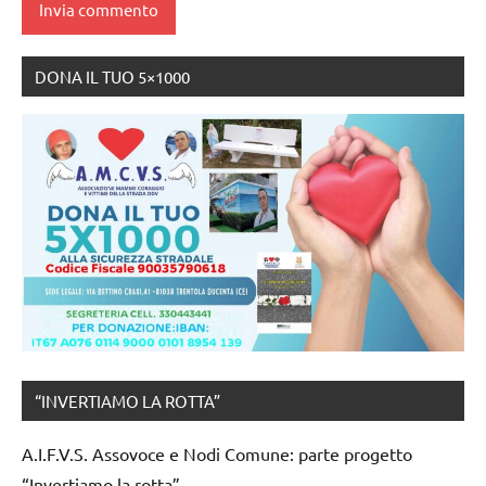
DONA IL TUO 5×1000
“INVERTIAMO LA ROTTA”
A.I.F.V.S. Assovoce e Nodi Comune: parte progetto
“Invertiamo la rotta”