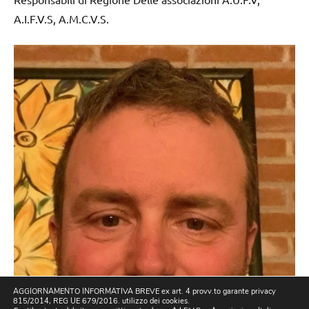
A.I.F.V.S, A.M.C.V.S.
AGGIORNAMENTO INFORMATIVA BREVE ex art. 4 provv.to garante privacy
815/2014, REG UE 679/2016. utilizzo dei cookies.