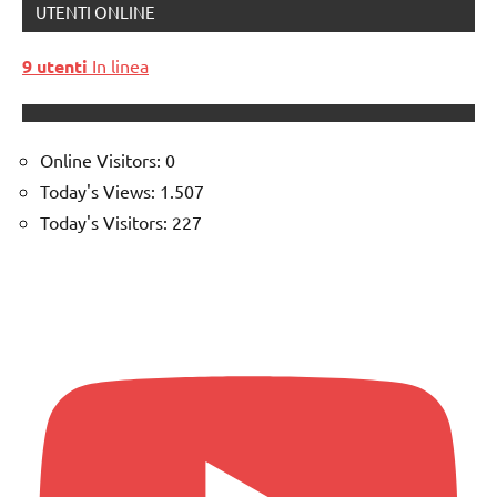
UTENTI ONLINE
9 utenti
In linea
Online Visitors:
0
Today's Views:
1.507
Today's Visitors:
227