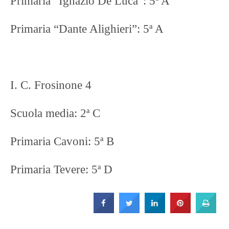
Primaria “Ignazio De Luca”: 5ª A
Primaria “Dante Alighieri”: 5ª A
I. C. Frosinone 4
Scuola media: 2ª C
Primaria Cavoni: 5ª B
Primaria Tevere: 5ª D