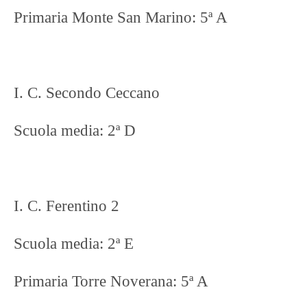
Primaria Monte San Marino: 5ª A
I. C. Secondo Ceccano
Scuola media: 2ª D
I. C. Ferentino 2
Scuola media: 2ª E
Primaria Torre Noverana: 5ª A