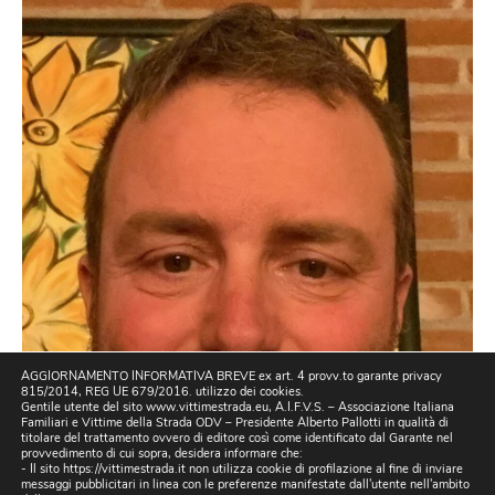
AGGIORNAMENTO INFORMATIVA BREVE ex art. 4 provv.to garante privacy
815/2014, REG UE 679/2016. utilizzo dei cookies.
Gentile utente del sito www.vittimestrada.eu, A.I.F.V.S. – Associazione Italiana
Familiari e Vittime della Strada ODV – Presidente Alberto Pallotti in qualità di
titolare del trattamento ovvero di editore così come identificato dal Garante nel
provvedimento di cui sopra, desidera informare che:
- Il sito https://vittimestrada.it non utilizza cookie di profilazione al fine di inviare
messaggi pubblicitari in linea con le preferenze manifestate dall'utente nell'ambito