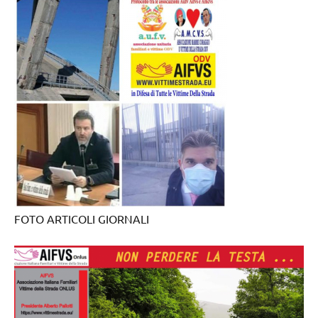
FOTO ARTICOLI GIORNALI