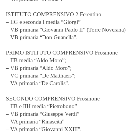
ISTITUTO COMPRENSIVO 2 Ferentino
– IIG e seconda I media “Giorgi”
– VB primaria “Giovanni Paolo II” (Torre Noverana)
– VB primaria “Don Guanella”.
PRIMO ISTITUTO COMPRENSIVO Frosinone
– IIB media “Aldo Moro”;
– VB primaria “Aldo Moro”;
– VC primaria “De Matthaeis”;
– VA primaria “De Carolis”.
SECONDO COMPRENSIVO Frosinone
– IIB e IIH media “Pietrobono”
– VB primaria “Giuseppe Verdi”
– VA primaria “Rinascita”
– VA primaria “Giovanni XXIII”.