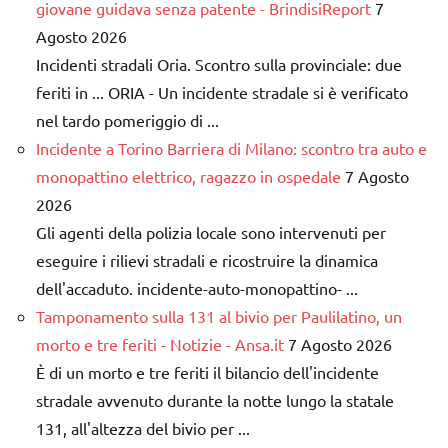
giovane guidava senza patente - BrindisiReport
7
Agosto 2026
Incidenti stradali Oria. Scontro sulla provinciale: due
feriti in ... ORIA - Un incidente stradale si è verificato
nel tardo pomeriggio di ...
Incidente a Torino Barriera di Milano: scontro tra auto e
monopattino elettrico, ragazzo in ospedale
7 Agosto
2026
Gli agenti della polizia locale sono intervenuti per
eseguire i rilievi stradali e ricostruire la dinamica
dell'accaduto. incidente-auto-monopattino- ...
Tamponamento sulla 131 al bivio per Paulilatino, un
morto e tre feriti - Notizie - Ansa.it
7 Agosto 2026
È di un morto e tre feriti il bilancio dell'incidente
stradale avvenuto durante la notte lungo la statale
131, all'altezza del bivio per ...