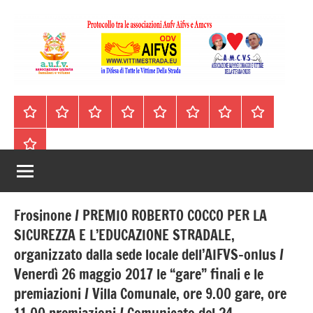
Vai
al
contenuto
A.I.F.V.S.
In
difesa
–
Homepage
Segnalazioni
Nord
Centro
Sud
Contatti
Incidenti
Il
di
Italia
Italia
Italia
cell.
Stradali
libro
tutte
Associazione
Archivio
330443441
le
Italiana
vittime
della
Familiari
strada
Frosinone / PREMIO ROBERTO COCCO PER LA
e
SICUREZZA E L’EDUCAZIONE STRADALE,
organizzato dalla sede locale dell’AIFVS-onlus /
Vittime
Venerdì 26 maggio 2017 le “gare” finali e le
della
premiazioni / Villa Comunale, ore 9.00 gare, ore