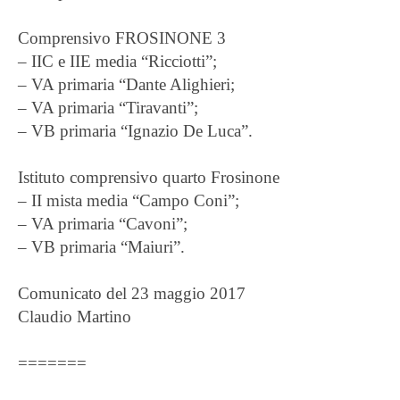
Comprensivo FROSINONE 3
– IIC e IIE media “Ricciotti”;
– VA primaria “Dante Alighieri;
– VA primaria “Tiravanti”;
– VB primaria “Ignazio De Luca”.
Istituto comprensivo quarto Frosinone
– II mista media “Campo Coni”;
– VA primaria “Cavoni”;
– VB primaria “Maiuri”.
Comunicato del 23 maggio 2017
Claudio Martino
=======