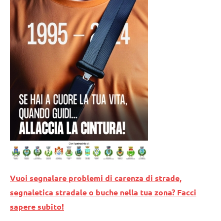
Vuoi segnalare problemi di carenza di strade,
segnaletica stradale o buche nella tua zona? Facci
sapere subito!