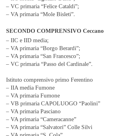
– VC primaria “Felice Cataldi”;
– VA primaria “Mole Bisleti”.
SECONDO COMPRENSIVO Ceccano
– IIC e IID media;
– VA primaria “Borgo Berardi”;
– VA primaria “San Francesco”;
– VC primaria “Passo del Cardinale”.
Istituto comprensivo primo Ferentino
– IIA media Fumone
– VA primaria Fumone
– VB primaria CAPOLUOGO “Paolini”
– VA primaria Pasciano
– VA primaria “Cameracanne”
– VA primaria “Salvatori” Colle Silvi
– VA primaria “S. Cola”.