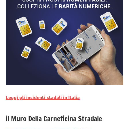
Leggi gli incidenti stadali in Italia
il Muro Della Carneficina Stradale