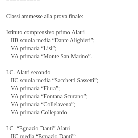
==========
Classi ammesse alla prova finale:
Istituto comprensivo primo Alatri
– IIB scuola media “Dante Alighieri”;
– VA primaria “Lisi”;
– VA primaria “Monte San Marino”.
I.C. Alatri secondo
– IIC scuola media “Sacchetti Sassetti”;
– VA primaria “Fiura”;
– VA primaria “Fontana Scurano”;
– VA primaria “Collelavena”;
– VA primaria Collepardo.
I.C. “Egnazio Danti” Alatri
– IIC media “Egnazio Danti”;