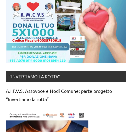
“INVERTIAMO LA ROTTA”
A.I.F.V.S. Assovoce e Nodi Comune: parte progetto
“Invertiamo la rotta”