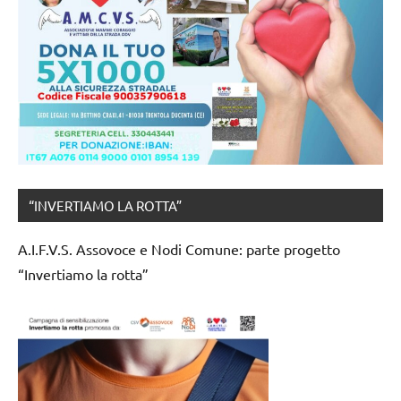
“INVERTIAMO LA ROTTA”
A.I.F.V.S. Assovoce e Nodi Comune: parte progetto
“Invertiamo la rotta”