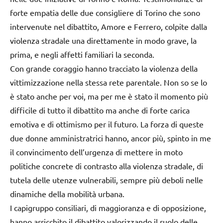
forte empatia delle due consigliere di Torino che sono
intervenute nel dibattito, Amore e Ferrero, colpite dalla
violenza stradale una direttamente in modo grave, la
prima, e negli affetti familiari la seconda.
Con grande coraggio hanno tracciato la violenza della
vittimizzazione nella stessa rete parentale. Non so se lo
è stato anche per voi, ma per me è stato il momento più
difficile di tutto il dibattito ma anche di forte carica
emotiva e di ottimismo per il futuro. La forza di queste
due donne amministratrici hanno, ancor più, spinto in me
il convincimento dell’urgenza di mettere in moto
politiche concrete di contrasto alla violenza stradale, di
tutela delle utenze vulnerabili, sempre più deboli nelle
dinamiche della mobilità urbana.
I capigruppo consiliari, di maggioranza e di opposizione,
hanno arricchito il dibattito valorizzando il ruolo delle