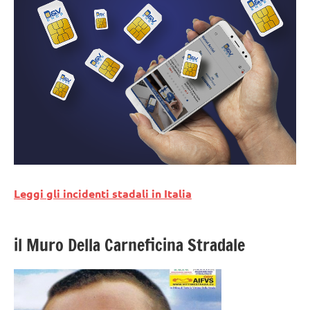
Leggi gli incidenti stadali in Italia
il Muro Della Carneficina Stradale