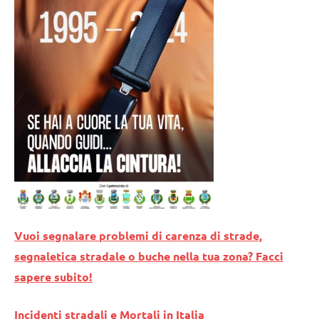
Vuoi segnalare problemi di carenza di strade,
segnaletica stradale o buche nella tua zona? Facci
sapere subito!
Incidenti stradali e Mortali in Italia