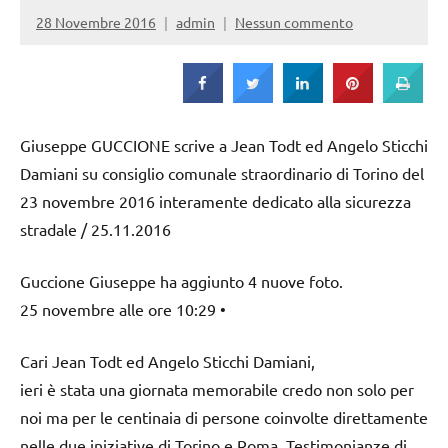
Strada
28 Novembre 2016
admin
Nessun commento
Giuseppe GUCCIONE scrive a Jean Todt ed Angelo Sticchi
Damiani su consiglio comunale straordinario di Torino del
23 novembre 2016 interamente dedicato alla sicurezza
stradale / 25.11.2016
Guccione Giuseppe ha aggiunto 4 nuove foto.
25 novembre alle ore 10:29 •
Cari Jean Todt ed Angelo Sticchi Damiani,
ieri è stata una giornata memorabile credo non solo per
noi ma per le centinaia di persone coinvolte direttamente
nelle due iniziative di Torino e Roma. Testimonianze di