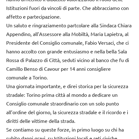
Istituzioni fuori da vincoli di parte. Che abbracciamo con
affetto e partecipazione.
Un saluto e ringraziamento partcolare alla Sindaca Chiara
Appendino, all’Assessore alla Mobiltà, Maria Lapietra, al
Presidente del Consiglio comunale, Fabio Versaci, che ci
hanno accolto con grande entusiasmo e nella bella Sala
Rossa di Palazzo di Città, seduti vicino al banco che fu di
Camillo Benso di Cavour per 14 anni consigliere
comunale a Torino.
Una giornata importante, e direi storica per la sicurezza
stradale: Torino prima città al mondo a dedicare un
Consiglio comunale straordinario con un solo punto
all’ordine del giorno, la sicurezza stradale e il ricordo e i
diritti delle vittime della strada.
Se contiamo su queste forze, in primo luogo su chi ha
subito danni gravi, su Istituzioni locali e reti civiche,