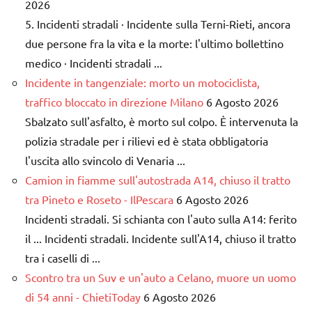
2026
5. Incidenti stradali · Incidente sulla Terni-Rieti, ancora
due persone fra la vita e la morte: l'ultimo bollettino
medico · Incidenti stradali ...
Incidente in tangenziale: morto un motociclista,
traffico bloccato in direzione Milano
6 Agosto 2026
Sbalzato sull'asfalto, è morto sul colpo. È intervenuta la
polizia stradale per i rilievi ed è stata obbligatoria
l'uscita allo svincolo di Venaria ...
Camion in fiamme sull'autostrada A14, chiuso il tratto
tra Pineto e Roseto - IlPescara
6 Agosto 2026
Incidenti stradali. Si schianta con l'auto sulla A14: ferito
il ... Incidenti stradali. Incidente sull'A14, chiuso il tratto
tra i caselli di ...
Scontro tra un Suv e un'auto a Celano, muore un uomo
di 54 anni - ChietiToday
6 Agosto 2026