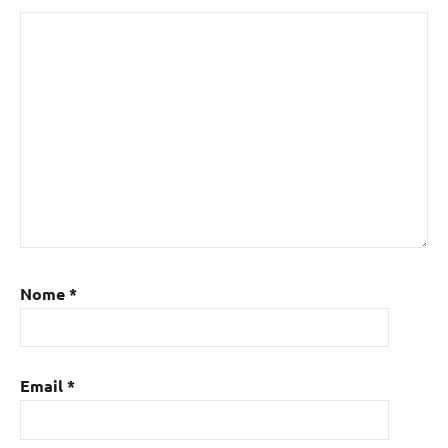
Nome
*
Email
*