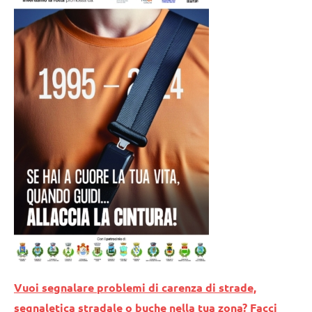
Vuoi segnalare problemi di carenza di strade,
segnaletica stradale o buche nella tua zona? Facci