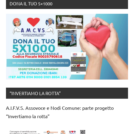
DONA IL TUO 5×1000
“INVERTIAMO LA ROTTA”
A.I.F.V.S. Assovoce e Nodi Comune: parte progetto
“Invertiamo la rotta”