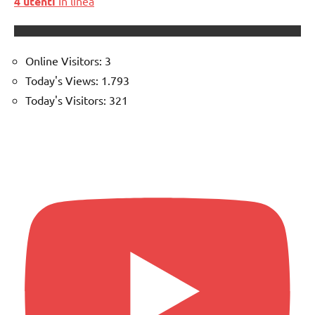
4 utenti
In linea
Online Visitors:
3
Today's Views:
1.793
Today's Visitors:
321