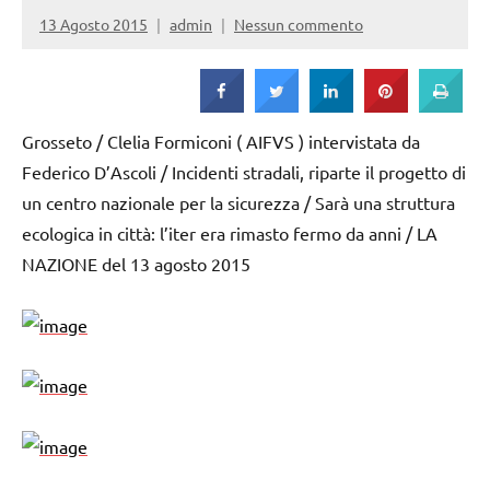
Strada
13 Agosto 2015
admin
Nessun commento
Grosseto / Clelia Formiconi ( AIFVS ) intervistata da
Federico D’Ascoli / Incidenti stradali, riparte il progetto di
un centro nazionale per la sicurezza / Sarà una struttura
ecologica in città: l’iter era rimasto fermo da anni / LA
NAZIONE del 13 agosto 2015