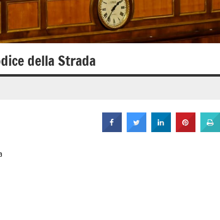
odice della Strada
a