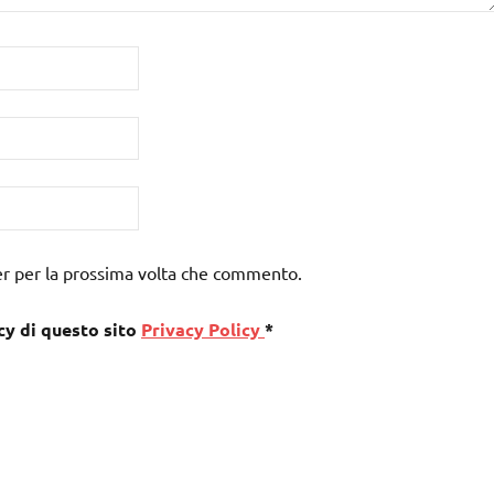
er per la prossima volta che commento.
cy di questo sito
Privacy Policy
*