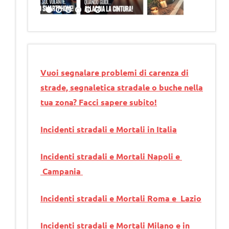
Vuoi segnalare problemi di carenza di
strade, segnaletica stradale o buche nella
tua zona? Facci sapere subito!
Incidenti stradali e Mortali in Italia
Incidenti stradali e Mortali Napoli e
Campania
Incidenti stradali e Mortali Roma e Lazio
Incidenti stradali e Mortali Milano e in