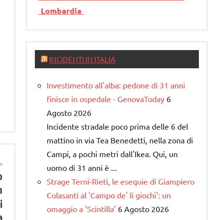
Lombardia
INCIDENTI IN ITALIA
Investimento all'alba: pedone di 31 anni
finisce in ospedale - GenovaToday
6
Agosto 2026
Incidente stradale poco prima delle 6 del
mattino in via Tea Benedetti, nella zona di
Campi, a pochi metri dall'Ikea. Qui, un
uomo di 31 anni è ...
o
Strage Terni-Rieti, le esequie di Giampiero
n
Colasanti al 'Campo de' li giochi': un
i
omaggio a 'Scintilla'
6 Agosto 2026
a