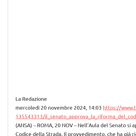
La Redazione
mercoledì 20 novembre 2024, 14:03
https://www.
135543313/il_senato_approva_la_riforma_del_cod
(ANSA) – ROMA, 20 NOV – Nell’Aula del Senato si ap
Codice della Strada. Il provvedimento, che ha già ri