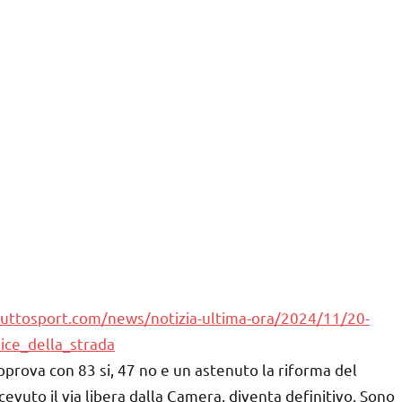
tuttosport.com/news/notizia-ultima-ora/2024/11/20-
ice_della_strada
prova con 83 si, 47 no e un astenuto la riforma del
cevuto il via libera dalla Camera, diventa definitivo. Sono