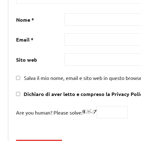
Nome
*
Email
*
Sito web
Salva il mio nome, email e sito web in questo brows
Dichiaro di aver letto e compreso la Privacy Poli
Are you human? Please solve: