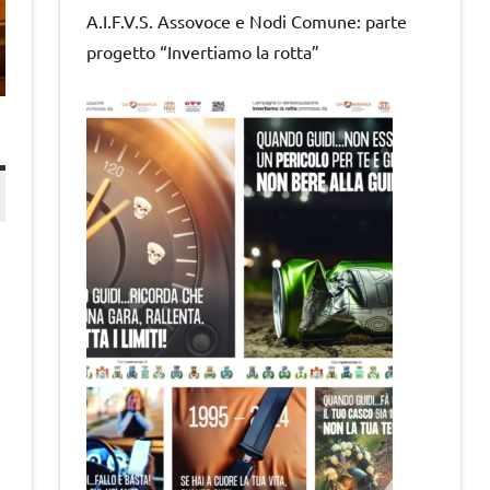
A.I.F.V.S. Assovoce e Nodi Comune: parte
progetto “Invertiamo la rotta”