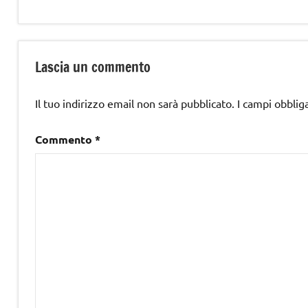
Lascia un commento
Il tuo indirizzo email non sarà pubblicato.
I campi obblig
Commento
*