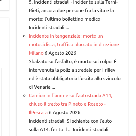
5. Incidenti stradali · Incidente sulla Terni-
Rieti, ancora due persone fra la vita e la
morte: l'ultimo bollettino medico ·
Incidenti stradali ...
Incidente in tangenziale: morto un
motociclista, traffico bloccato in direzione
Milano
6 Agosto 2026
Sbalzato sull'asfalto, è morto sul colpo. È
intervenuta la polizia stradale per i rilievi
ed è stata obbligatoria l'uscita allo svincolo
di Venaria ...
Camion in fiamme sull'autostrada A14,
chiuso il tratto tra Pineto e Roseto -
IlPescara
6 Agosto 2026
Incidenti stradali. Si schianta con l'auto
sulla A14: ferito il ... Incidenti stradali.