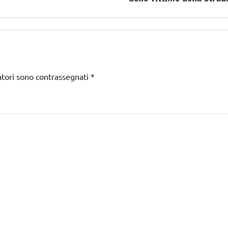
atori sono contrassegnati
*