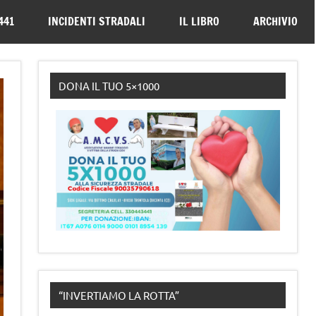
330443441
441
INCIDENTI STRADALI
IL LIBRO
ARCHIVIO
DONA IL TUO 5×1000
“INVERTIAMO LA ROTTA”