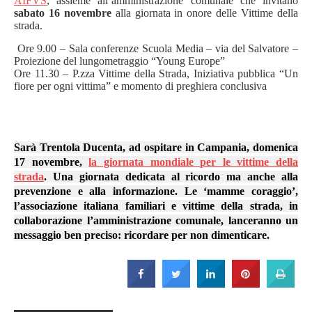
AIFVS
, assieme all’amministrazione comunale che invitano
sabato 16 novembre
alla giornata in onore delle Vittime della
strada.
Ore 9.00 – Sala conferenze Scuola Media – via del Salvatore –
Proiezione del lungometraggio “Young Europe”
Ore 11.30 – P.zza Vittime della Strada, Iniziativa pubblica “Un
fiore per ogni vittima” e momento di preghiera conclusiva
Sarà Trentola Ducenta, ad ospitare in Campania
, domenica
17 novembre,
la giornata mondiale per le vittime della
strada
. Una giornata dedicata al ricordo ma anche alla
prevenzione e alla informazione. Le ‘mamme coraggio’,
l’associazione italiana familiari e vittime della strada, in
collaborazione l’amministrazione comunale, lanceranno un
messaggio ben preciso: ricordare per non dimenticare.