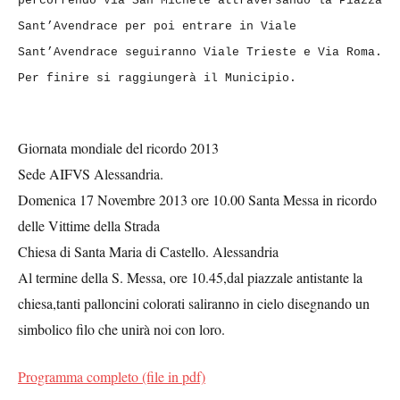
percorrendo Via San Michele attraversando la Piazza
Sant’Avendrace per poi entrare in Viale
Sant’Avendrace seguiranno Viale Trieste e Via Roma.
Per finire si raggiungerà il Municipio.
Giornata mondiale del ricordo 2013
Sede AIFVS Alessandria.
Domenica 17 Novembre 2013 ore 10.00 Santa Messa in ricordo
delle Vittime della Strada
Chiesa di Santa Maria di Castello. Alessandria
Al termine della S. Messa, ore 10.45,dal piazzale antistante la
chiesa,tanti palloncini colorati saliranno in cielo disegnando un
simbolico filo che unirà noi con loro.
Programma completo (file in pdf)