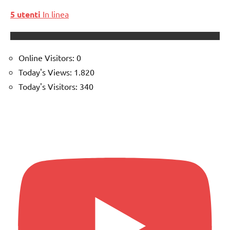
5 utenti
In linea
Online Visitors:
0
Today's Views:
1.820
Today's Visitors:
340