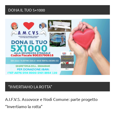
DONA IL TUO 5×1000
“INVERTIAMO LA ROTTA”
A.I.F.V.S. Assovoce e Nodi Comune: parte progetto
“Invertiamo la rotta”