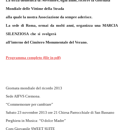
La terza domenica di Novembre, ogni anno, ricorre la Giornata
Mondiale delle Vittime della Strada
alla quale la nostra Associazione da sempre aderisce.
La sede di Roma, ormai da molti anni, organizza una MARCIA
SILENZIOSA che si svolgerà
all’interno del Cimitero Monumentale del Verano.
Programma completo (file in pdf)
Giornata mondiale del ricordo 2013
Sede AIFVS Cremona.
“Commemorare per cambiare”
Sabato 23 novembre 2013 ore 21 Chiesa Parrocchiale di San Bassano
Preghiera in Musica: “O dolce Madre”
Coro Giovanile SWEET SUITE