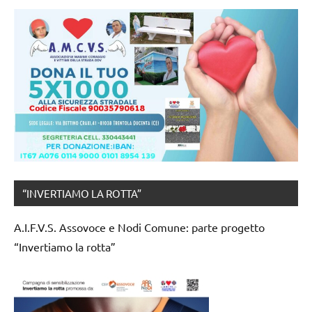
“INVERTIAMO LA ROTTA”
A.I.F.V.S. Assovoce e Nodi Comune: parte progetto
“Invertiamo la rotta”