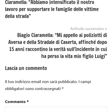
Ciaramella: “Abbiamo intensificato il nostro
articoli
lavoro per supportare le famiglie delle vittime
della strada”
Articolo successivo
Biagio Ciaramella: “Mi appello ai poliziotti di
Aversa e della Stradale di Caserta, affinché dopo
15 anni raccontino la verità sull’incidente in cui
ha perso la vita mio figlio Luigi”
Lascia un commento
Il tuo indirizzo email non sarà pubblicato.
I campi
obbligatori sono contrassegnati
*
Commento
*