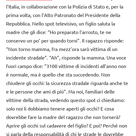
l’Italia, in collaborazione con la Polizia di Stato e, per la
prima volta, con l’Alto Patronato del Presidente della
Repubblica. Nello spot televisivo, un figlio saluta la
madre che gli dice: “Ho preparato l’arrosto, te ne
conservo un po’ per quando torni”. Il ragazzo risponde:
“Non torno mamma, fra mezz’ora sarò vittima di un
incidente stradale”. “Ah”, risponde la mamma. Una voce
fuori campo dice: “3100 vittime di incidenti all’anno non
è normale, ma è quello che sta succedendo. Non
chiudere gli occhi: la sicurezza stradale riguarda anche te
e le persone che ami di più”. Ma noi, familiari delle
vittime della strada, vedendo questo spot ci chiediamo:
solo noi li dobbiamo tenere aperti gli occhi? E cosa
dovrebbe fare la madre del ragazzo che non tornerà?
Aprire gli occhi sul cadavere del figlio? E poi? Perché non
si parla della responsabilità di chi le strade le dovrebbe