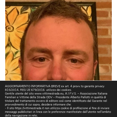
AGGIORNAMENTO INFORMATIVA BREVE ex art. 4 provv.to garante privacy
815/2014, REG UE 679/2016. utilizzo dei cookies.
Gentile utente del sito www.vittimestrada.eu, A.I.F.V.S. – Associazione Italiana
Familiari e Vittime della Strada ODV – Presidente Alberto Pallotti in qualità di
titolare del trattamento ovvero di editore così come identificato dal Garante nel
provvedimento di cui sopra, desidera informare che:
- Il sito https://vittimestrada.it non utilizza cookie di profilazione al fine di inviare
messaggi pubblicitari in linea con le preferenze manifestate dall'utente nell'ambito
della navigazione in rete;