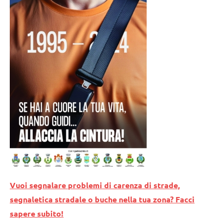
Vuoi segnalare problemi di carenza di strade,
segnaletica stradale o buche nella tua zona? Facci
sapere subito!