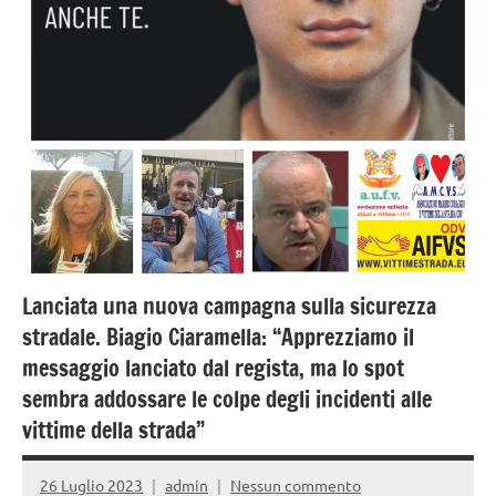
Strada
Lanciata una nuova campagna sulla sicurezza
stradale. Biagio Ciaramella: “Apprezziamo il
messaggio lanciato dal regista, ma lo spot
sembra addossare le colpe degli incidenti alle
vittime della strada”
26 Luglio 2023
admin
Nessun commento