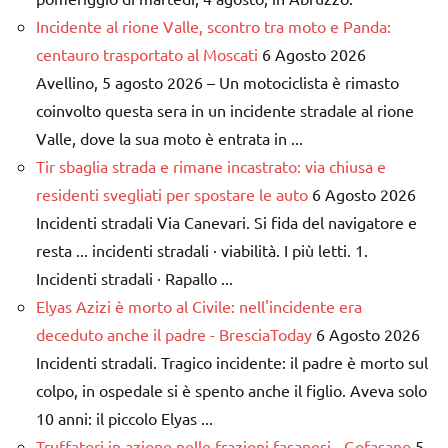
Incidente al rione Valle, scontro tra moto e Panda:
centauro trasportato al Moscati
6 Agosto 2026
Avellino, 5 agosto 2026 – Un motociclista è rimasto
coinvolto questa sera in un incidente stradale al rione
Valle, dove la sua moto è entrata in ...
Tir sbaglia strada e rimane incastrato: via chiusa e
residenti svegliati per spostare le auto
6 Agosto 2026
Incidenti stradali Via Canevari. Si fida del navigatore e
resta ... incidenti stradali · viabilità. I più letti. 1.
Incidenti stradali · Rapallo ...
Elyas Azizi è morto al Civile: nell'incidente era
deceduto anche il padre - BresciaToday
6 Agosto 2026
Incidenti stradali. Tragico incidente: il padre è morto sul
colpo, in ospedale si è spento anche il figlio. Aveva solo
10 anni: il piccolo Elyas ...
Truffatori in azione nelle frazioni fasanesi - Gofasano
5