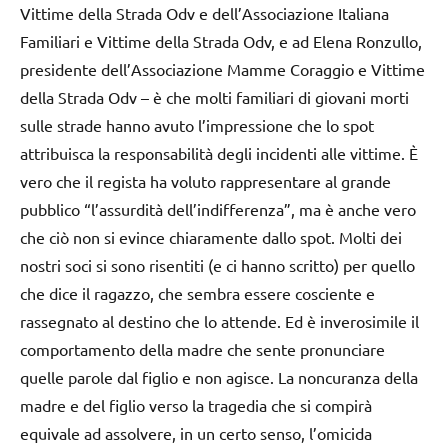
Vittime della Strada Odv e dell’Associazione Italiana
Familiari e Vittime della Strada Odv, e ad Elena Ronzullo,
presidente dell’Associazione Mamme Coraggio e Vittime
della Strada Odv – è che molti familiari di giovani morti
sulle strade hanno avuto l’impressione che lo spot
attribuisca la responsabilità degli incidenti alle vittime. È
vero che il regista ha voluto rappresentare al grande
pubblico “l’assurdità dell’indifferenza”, ma è anche vero
che ciò non si evince chiaramente dallo spot. Molti dei
nostri soci si sono risentiti (e ci hanno scritto) per quello
che dice il ragazzo, che sembra essere cosciente e
rassegnato al destino che lo attende. Ed è inverosimile il
comportamento della madre che sente pronunciare
quelle parole dal figlio e non agisce. La noncuranza della
madre e del figlio verso la tragedia che si compirà
equivale ad assolvere, in un certo senso, l’omicida