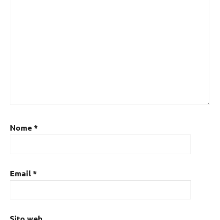
Nome
*
Email
*
Sito web