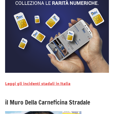
Leggi gli incidenti stadali in Italia
il Muro Della Carneficina Stradale