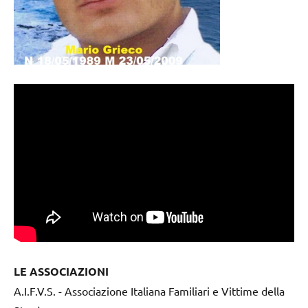
LE ASSOCIAZIONI
A.I.F.V.S. - Associazione Italiana Familiari e Vittime della