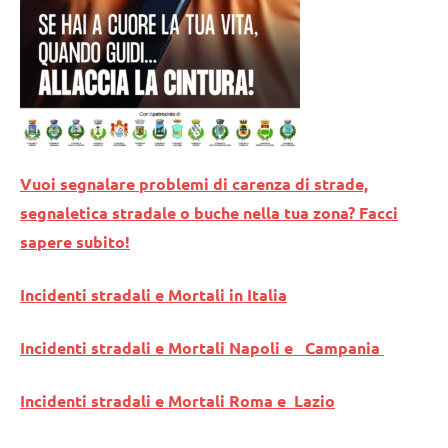
Vuoi segnalare problemi di carenza di strade,
segnaletica stradale o buche nella tua zona? Facci
sapere subito!
Incidenti stradali e Mortali in Italia
Incidenti stradali e Mortali Napoli e Campania
Incidenti stradali e Mortali Roma e Lazio