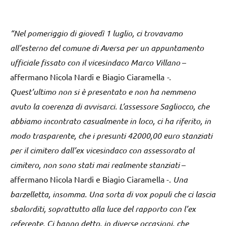
“Nel pomeriggio di giovedì 1 luglio, ci trovavamo
all’esterno del comune di Aversa per un appuntamento
ufficiale fissato con il vicesindaco Marco Villano
–
affermano Nicola Nardi e Biagio Ciaramella
-.
Quest’ultimo non si è presentato e non ha nemmeno
avuto la coerenza di avvisarci. L’assessore Sagliocco, che
abbiamo incontrato casualmente in loco, ci ha riferito, in
modo trasparente, che i presunti 42000,00 euro stanziati
per il cimitero dall’ex vicesindaco con assessorato al
cimitero, non sono stati mai realmente stanziati
–
affermano Nicola Nardi e Biagio Ciaramella -.
Una
barzelletta, insomma. Una sorta di vox populi che ci lascia
sbalorditi, soprattutto alla luce del rapporto con l’ex
referente. Ci hanno detto, in diverse occasioni, che