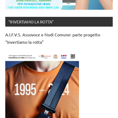
“INVERTIAMO LA ROTTA”
A.I.F.V.S. Assovoce e Nodi Comune: parte progetto
“Invertiamo la rotta”