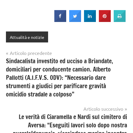
Attualità e notizie
Navigazione
Articolo precedente
Sindacalista investito ed ucciso a Briandate,
articoli
domiciliari per conducente camion. Alberto
Pallotti (A.I.F.V.S. ODV): “Necessario dare
strumenti a giudici per parificare gravità
omicidio stradale a colposo”
Articolo successivo
Le verità di Ciaramella e Nardi sul cimitero di
Aversa: “Eseguiti lavori solo dopo nostra