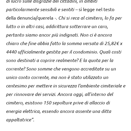
di lucro sulle disgrazie dei cittadini, in ambiti
particolarmente sensibili e sentiti –
si legge nel testo
della denuncia/querela
-. Chi si reca al cimitero, lo fa per
lutto o in altri casi, addirittura sotterrare un caro,
pertanto siamo ancor più indignati. Non ci è ancora
chiaro che fine abbia fatto la somma versata di 25,82€ x
4440 ufficialmente gestita per il condominio. Quali costi
sono destinati a coprire realmente? E la quota per la
corrente? Sono somme che vengono accreditate su un
unico conto corrente, ma non è stato utilizzato un
centesimo per mettere in sicurezza l’ambiente cimiteriale e
per rinnovare dei servizi. Ancora oggi, all’interno del
cimitero, esistono 150 sepolture prive di allaccio di
energia elettrica, essendo ancora assente una ditta
appaltatrice”.