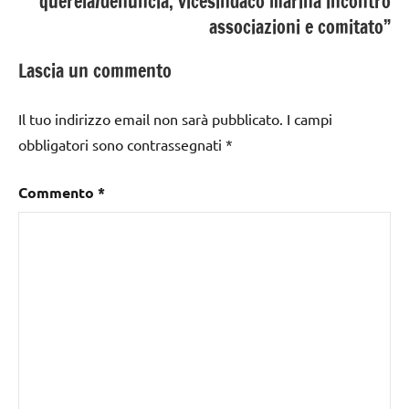
querela/denuncia, vicesindaco marina incontro
associazioni e comitato”
Lascia un commento
Il tuo indirizzo email non sarà pubblicato.
I campi
obbligatori sono contrassegnati
*
Commento
*