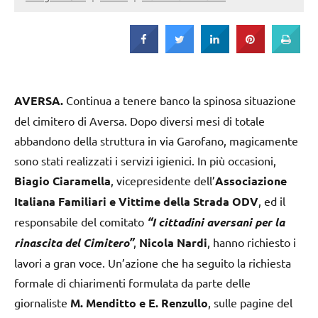
Strada
AVERSA.
Continua a tenere banco la spinosa situazione
del cimitero di Aversa. Dopo diversi mesi di totale
abbandono della struttura in via Garofano, magicamente
sono stati realizzati i servizi igienici. In più occasioni,
Biagio Ciaramella
, vicepresidente dell’
Associazione
Italiana Familiari e Vittime della Strada ODV
, ed il
responsabile del comitato
“I cittadini aversani per la
rinascita del Cimitero”
,
Nicola Nardi
, hanno richiesto i
lavori a gran voce. Un’azione che ha seguito la richiesta
formale di chiarimenti formulata da parte delle
giornaliste
M. Menditto e E. Renzullo
, sulle pagine del