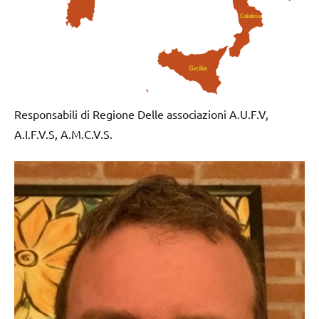
Calabria
Sicilia
Responsabili di Regione Delle associazioni A.U.F.V,
A.I.F.V.S, A.M.C.V.S.