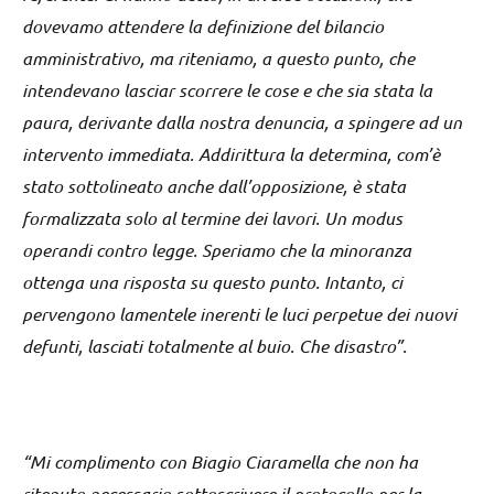
dovevamo attendere la definizione del bilancio
amministrativo, ma riteniamo, a questo punto, che
intendevano lasciar scorrere le cose e che sia stata la
paura, derivante dalla nostra denuncia, a spingere ad un
intervento immediata. Addirittura la determina, com’è
stato sottolineato anche dall’opposizione, è stata
formalizzata solo al termine dei lavori. Un modus
operandi contro legge. Speriamo che la minoranza
ottenga una risposta su questo punto. Intanto, ci
pervengono lamentele inerenti le luci perpetue dei nuovi
defunti, lasciati totalmente al buio. Che disastro”.
“Mi complimento con Biagio Ciaramella che non ha
ritenuto necessario sottoscrivere il protocollo per la