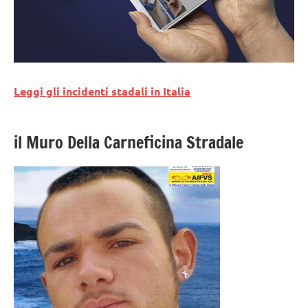
Leggi gli incidenti stadali in Italia
il Muro Della Carneficina Stradale