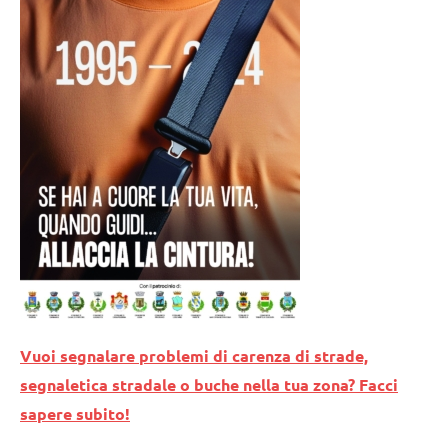
Vuoi segnalare problemi di carenza di strade,
segnaletica stradale o buche nella tua zona? Facci
sapere subito!