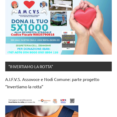
“INVERTIAMO LA ROTTA”
A.I.F.V.S. Assovoce e Nodi Comune: parte progetto
“Invertiamo la rotta”