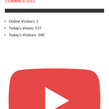
11 utenti
In linea
Online Visitors:
2
Today's Views:
557
Today's Visitors:
340