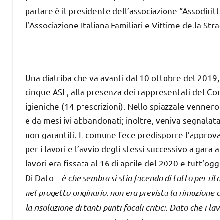
parlare è il presidente dell’associazione “Assodiritt
l’Associazione Italiana Familiari e Vittime della St
Una diatriba che va avanti dal 10 ottobre del 2019
cinque ASL, alla presenza dei rappresentati del Co
igieniche (14 prescrizioni). Nello spiazzale vennero 
e da mesi ivi abbandonati; inoltre, veniva segnalata
non garantiti. Il comune fece predisporre l’approv
per i lavori e l’avvio degli stessi successivo a gara
lavori era fissata al 16 di aprile del 2020 e tutt’ogg
Di Dato –
è che sembra si stia facendo di tutto per rita
nel progetto originario: non era prevista la rimozione 
la risoluzione di tanti punti focali critici. Dato che i l