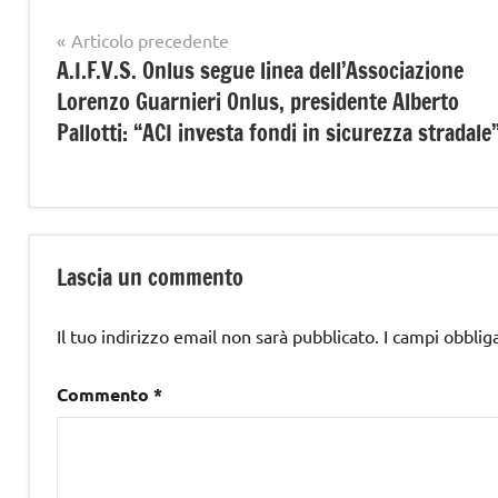
Navigazione
Articolo precedente
A.I.F.V.S. Onlus segue linea dell’Associazione
articoli
Lorenzo Guarnieri Onlus, presidente Alberto
Pallotti: “ACI investa fondi in sicurezza stradale
Lascia un commento
Il tuo indirizzo email non sarà pubblicato.
I campi obblig
Commento
*