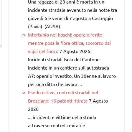
Una ragazza di 20 anni è morta in un
incidente stradale avvenuto nella notte tra
giovedì 6 e venerdì 7 agosto a Casteggio
(Pavia). (ANSA)
Infortunio nei boschi: operaio ferito
mentre posa la fibra ottica, soccorso dai
vigili del fuoco
7 Agosto 2026
Incidenti stradali Isola del Cantone.
Incidente in un cantiere sull'autostrada
A7: operaio investito. Un 30enne al lavoro
per una ditta che lavora ...
Esodo estivo, controlli stradali nel
Bresciano: 16 patenti ritirate
7 Agosto
2026
... incidenti e vittime della strada
attraverso controlli mirati e