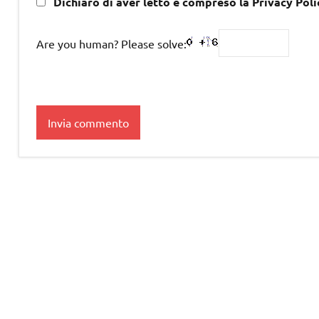
Dichiaro di aver letto e compreso la Privacy Poli
Are you human? Please solve: