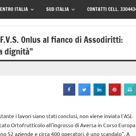
ENTRO ITALIA
SUD ITALIA
CONTATTI CELL. 330443
.V.S. Onlus al fianco di Assodiritti:
a dignità”
nte i lavori siano stati conclusi, non viene inviata l’ASL
ercato Ortofrutticolo all’ingrosso di Aversa in Corso Europa
 sono 52 aziende e circa 400 operatori, è uno scandalo”. A