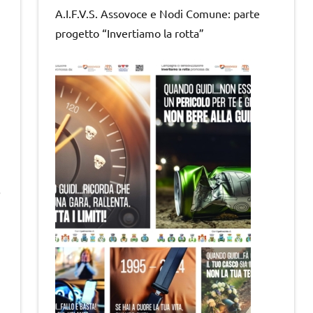
A.I.F.V.S. Assovoce e Nodi Comune: parte
progetto “Invertiamo la rotta”
o