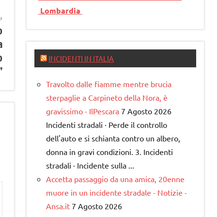
Lombardia
o
a
o
INCIDENTI IN ITALIA
”
Travolto dalle fiamme mentre brucia
sterpaglie a Carpineto della Nora, è
gravissimo - IlPescara
7 Agosto 2026
Incidenti stradali · Perde il controllo
dell'auto e si schianta contro un albero,
donna in gravi condizioni. 3. Incidenti
stradali · Incidente sulla ...
Accetta passaggio da una amica, 20enne
muore in un incidente stradale - Notizie -
Ansa.it
7 Agosto 2026