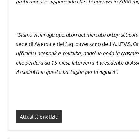
praticamente supponendo che chi operava in 7000 mq, o
“Siamo vicini agli operatori del mercato ortofrutticolo
sede di Aversa e dell’agroaversano dell’A.I.F.V.S. 
ufficiali Facebook e Youtube, andrà in onda la trasmis
che perdura da 15 mesi. Interverrà il presidente di Asso
Assodiritti in questa battaglia per la dignità”.
Attualità e notizie