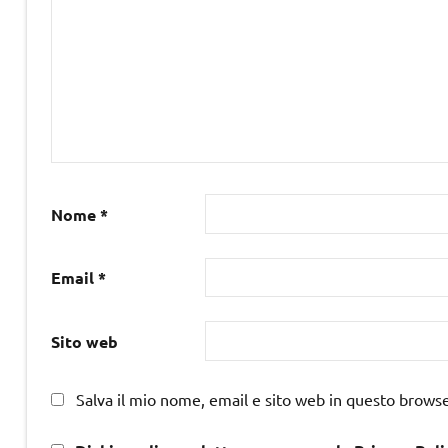
Nome
*
Email
*
Sito web
Salva il mio nome, email e sito web in questo brows