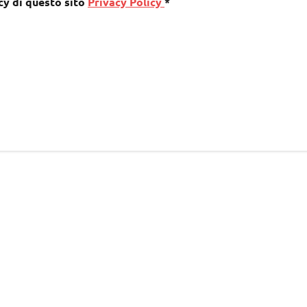
cy di questo sito
Privacy Policy
*