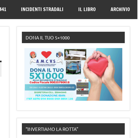
330443441
441
INCIDENTI STRADALI
IL LIBRO
ARCHIVIO
DONA IL TUO 5×1000
“INVERTIAMO LA ROTTA”