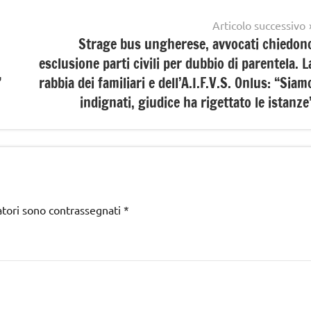
Articolo successivo
Strage bus ungherese, avvocati chiedon
esclusione parti civili per dubbio di parentela. L
”
rabbia dei familiari e dell’A.I.F.V.S. Onlus: “Siam
indignati, giudice ha rigettato le istanze
atori sono contrassegnati
*