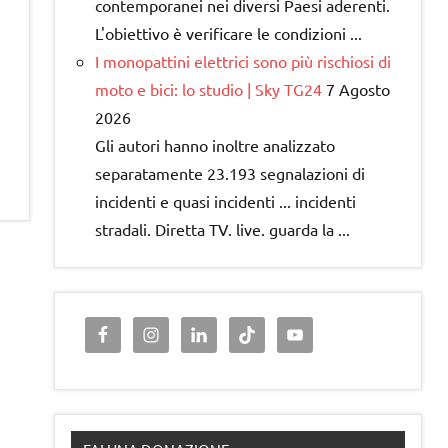
contemporanei nei diversi Paesi aderenti.
L'obiettivo è verificare le condizioni ...
I monopattini elettrici sono più rischiosi di
moto e bici: lo studio | Sky TG24
7 Agosto
2026
Gli autori hanno inoltre analizzato
separatamente 23.193 segnalazioni di
incidenti e quasi incidenti ... incidenti
stradali. Diretta TV. live. guarda la ...