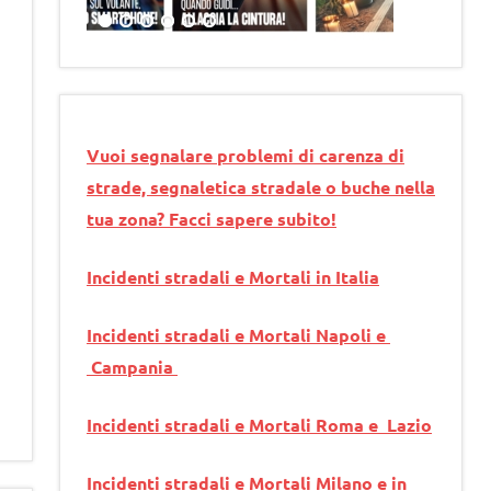
Vuoi segnalare problemi di carenza di
strade, segnaletica stradale o buche nella
tua zona? Facci sapere subito!
Incidenti stradali e Mortali in Italia
Incidenti stradali e Mortali Napoli e
Campania
Incidenti stradali e Mortali Roma e Lazio
Incidenti stradali e Mortali Milano e in