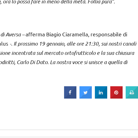
ra lo possa fare in meno della metà. Follia pura”.
 di Aversa –
afferma Biagio Ciaramella, responsabile di
Onlus
-. Il prossimo 19 gennaio, alle ore 21:30, sui nostri canali
sione incentrata sul mercato ortofrutticolo e la sua chiusura
diritti, Carlo Di Dato. La nostra voce si unisce a quella di