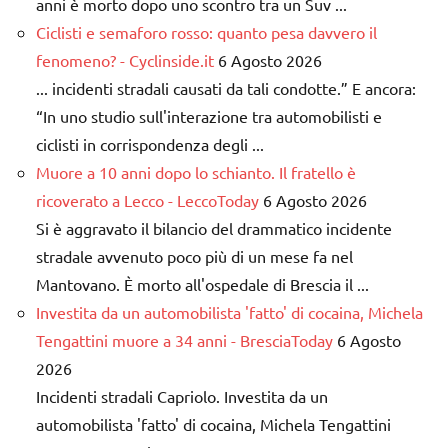
anni è morto dopo uno scontro tra un Suv ...
Ciclisti e semaforo rosso: quanto pesa davvero il
fenomeno? - Cyclinside.it
6 Agosto 2026
... incidenti stradali causati da tali condotte.” E ancora:
“In uno studio sull'interazione tra automobilisti e
ciclisti in corrispondenza degli ...
Muore a 10 anni dopo lo schianto. Il fratello è
ricoverato a Lecco - LeccoToday
6 Agosto 2026
Si è aggravato il bilancio del drammatico incidente
stradale avvenuto poco più di un mese fa nel
Mantovano. È morto all'ospedale di Brescia il ...
Investita da un automobilista 'fatto' di cocaina, Michela
Tengattini muore a 34 anni - BresciaToday
6 Agosto
2026
Incidenti stradali Capriolo. Investita da un
automobilista 'fatto' di cocaina, Michela Tengattini