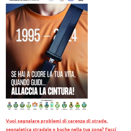
Vuoi segnalare problemi di carenza di strade,
segnaletica stradale o buche nella tua zona? Facci