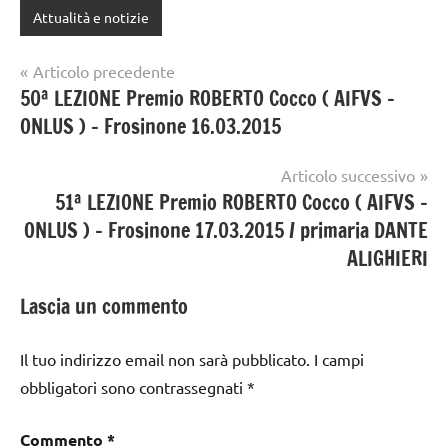
Attualità e notizie
Navigazione
Articolo precedente
50ª LEZIONE Premio ROBERTO Cocco ( AIFVS –
articoli
ONLUS ) – Frosinone 16.03.2015
Articolo successivo
51ª LEZIONE Premio ROBERTO Cocco ( AIFVS –
ONLUS ) – Frosinone 17.03.2015 / primaria DANTE
ALIGHIERI
Lascia un commento
Il tuo indirizzo email non sarà pubblicato.
I campi
obbligatori sono contrassegnati
*
Commento
*