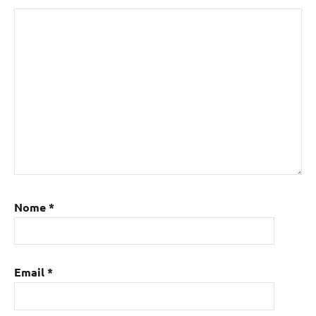
Nome
*
Email
*