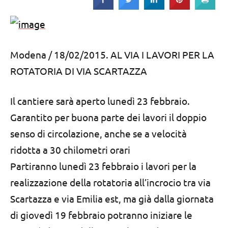
Strada
Modena / 18/02/2015. AL VIA I LAVORI PER LA
ROTATORIA DI VIA SCARTAZZA
Il cantiere sarà aperto lunedì 23 febbraio.
Garantito per buona parte dei lavori il doppio
senso di circolazione, anche se a velocità
ridotta a 30 chilometri orari
Partiranno lunedì 23 febbraio i lavori per la
realizzazione della rotatoria all’incrocio tra via
Scartazza e via Emilia est, ma già dalla giornata
di giovedì 19 febbraio potranno iniziare le