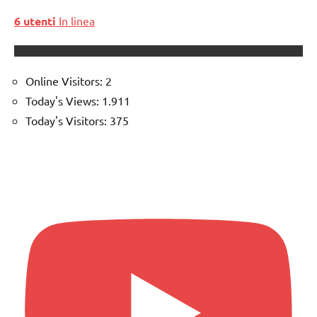
6 utenti
In linea
Online Visitors:
2
Today's Views:
1.911
Today's Visitors:
375