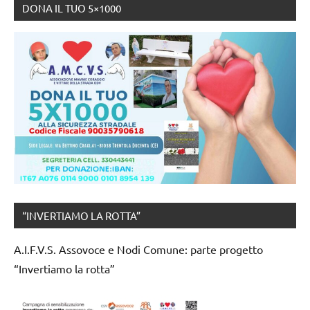
DONA IL TUO 5×1000
“INVERTIAMO LA ROTTA”
A.I.F.V.S. Assovoce e Nodi Comune: parte progetto
“Invertiamo la rotta”