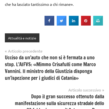
che ha lasciato tantissimo a chi rimane».
Attualità e notizie
Navigazione
Articolo precedente
Ucciso da un’auto che non si è fermata a uno
articoli
stop. L’AIFVS: «Mimmo Crisafulli come Marco
Vannini. Il ministro della Giustizia disponga
un’ispezione per i giudici di Catania»
Articolo successivo
Dopo il gran successo ottenuto dalla
manifestazione sulla sicurezza stradale dello