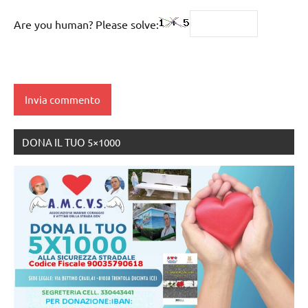
Are you human? Please solve:
DONA IL TUO 5×1000