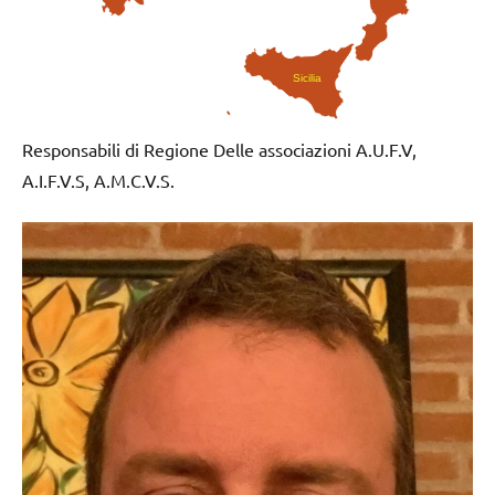
Sicilia
Responsabili di Regione Delle associazioni A.U.F.V,
A.I.F.V.S, A.M.C.V.S.