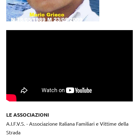
LE ASSOCIAZIONI
A.I.F.V.S. - Associazione Italiana Familiari e Vittime della
Strada