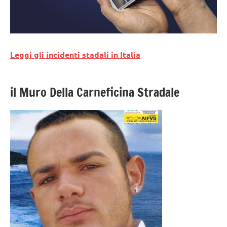
Leggi gli incidenti stadali in Italia
il Muro Della Carneficina Stradale