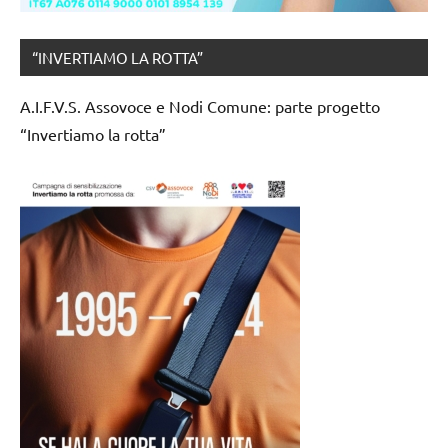
“INVERTIAMO LA ROTTA”
A.I.F.V.S. Assovoce e Nodi Comune: parte progetto
“Invertiamo la rotta”