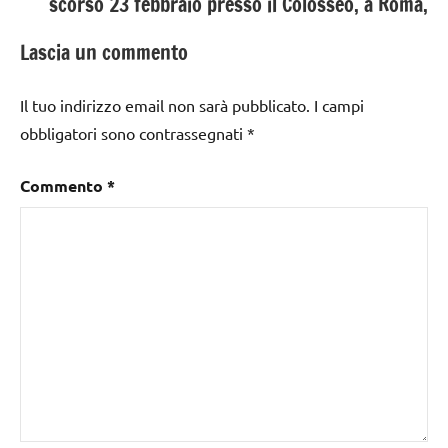
scorso 23 febbraio presso il Colosseo, a Roma,
Lascia un commento
Il tuo indirizzo email non sarà pubblicato.
I campi
obbligatori sono contrassegnati
*
Commento
*