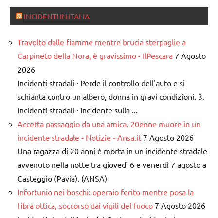
INCIDENTI IN ITALIA
Travolto dalle fiamme mentre brucia sterpaglie a
Carpineto della Nora, è gravissimo - IlPescara
7 Agosto
2026
Incidenti stradali · Perde il controllo dell'auto e si
schianta contro un albero, donna in gravi condizioni. 3.
Incidenti stradali · Incidente sulla ...
Accetta passaggio da una amica, 20enne muore in un
incidente stradale - Notizie - Ansa.it
7 Agosto 2026
Una ragazza di 20 anni è morta in un incidente stradale
avvenuto nella notte tra giovedì 6 e venerdì 7 agosto a
Casteggio (Pavia). (ANSA)
Infortunio nei boschi: operaio ferito mentre posa la
fibra ottica, soccorso dai vigili del fuoco
7 Agosto 2026