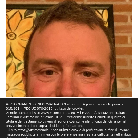
AGGIORNAMENTO INFORMATIVA BREVE ex art. 4 provv.to garante privacy
815/2014, REG UE 679/2016. utilizzo dei cookies.
Gentile utente del sito www.vittimestrada.eu, A.I.F.V.S. – Associazione Italiana
Familiari e Vittime della Strada ODV – Presidente Alberto Pallotti in qualità di
titolare del trattamento ovvero di editore così come identificato dal Garante nel
provvedimento di cui sopra, desidera informare che:
- Il sito https://vittimestrada.it non utilizza cookie di profilazione al fine di inviare
messaggi pubblicitari in linea con le preferenze manifestate dall'utente nell'ambito