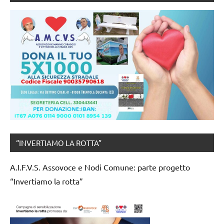
“INVERTIAMO LA ROTTA”
A.I.F.V.S. Assovoce e Nodi Comune: parte progetto
“Invertiamo la rotta”