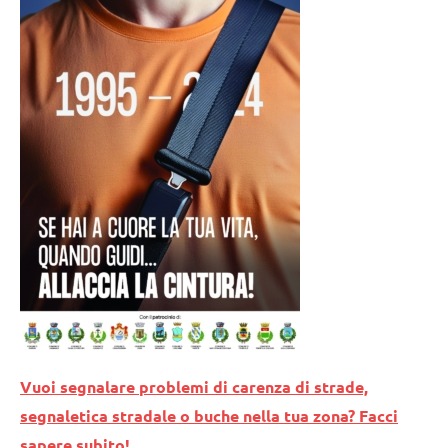
Vuoi segnalare problemi di carenza di strade,
segnaletica stradale o buche nella tua zona? Facci
sapere subito!