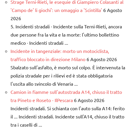
Strage Terni-Rieti, le esequie di Giampiero Colasanti al
'Campo de' li giochi': un omaggio a 'Scintilla'
6 Agosto
2026
5. Incidenti stradali · Incidente sulla Terni-Rieti, ancora
due persone fra la vita e la morte: l'ultimo bollettino
medico · Incidenti stradali ...
Incidente in tangenziale: morto un motociclista,
traffico bloccato in direzione Milano
6 Agosto 2026
Sbalzato sull'asfalto, è morto sul colpo. È intervenuta la
polizia stradale per i rilievi ed è stata obbligatoria
l'uscita allo svincolo di Venaria ...
Camion in fiamme sull'autostrada A14, chiuso il tratto
tra Pineto e Roseto - IlPescara
6 Agosto 2026
Incidenti stradali. Si schianta con l'auto sulla A14: ferito
il ... Incidenti stradali. Incidente sull'A14, chiuso il tratto
tra i caselli di ...