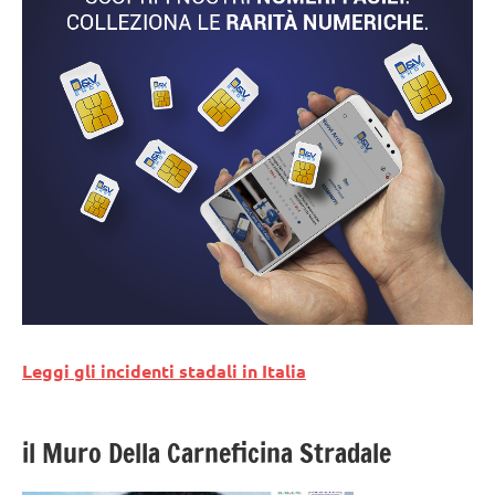
Leggi gli incidenti stadali in Italia
il Muro Della Carneficina Stradale