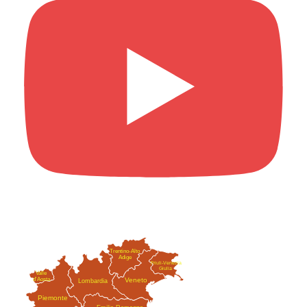
Trentino-Alto
Adige
Friuli-Venezia
Giulia
Valle
Veneto
d'Aosta
Lombardia
Piemonte