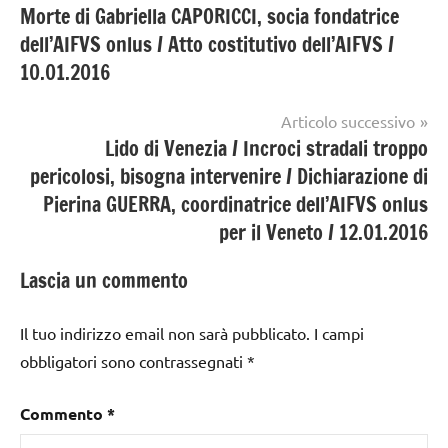
Morte di Gabriella CAPORICCI, socia fondatrice
articoli
dell’AIFVS onlus / Atto costitutivo dell’AIFVS /
10.01.2016
Articolo successivo
Lido di Venezia / Incroci stradali troppo
pericolosi, bisogna intervenire / Dichiarazione di
Pierina GUERRA, coordinatrice dell’AIFVS onlus
per il Veneto / 12.01.2016
Lascia un commento
Il tuo indirizzo email non sarà pubblicato.
I campi
obbligatori sono contrassegnati
*
Commento
*