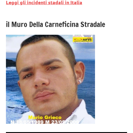
Leggi gli incidenti stadali in Italia
il Muro Della Carneficina Stradale