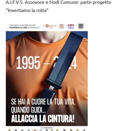
A.I.F.V.S. Assovoce e Nodi Comune: parte progetto
“Invertiamo la rotta”