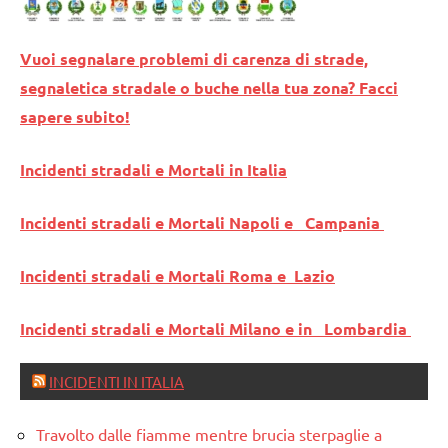
Vuoi segnalare problemi di carenza di strade,
segnaletica stradale o buche nella tua zona? Facci
sapere subito!
Incidenti stradali e Mortali in Italia
Incidenti stradali e Mortali Napoli e Campania
Incidenti stradali e Mortali Roma e Lazio
Incidenti stradali e Mortali Milano e in Lombardia
INCIDENTI IN ITALIA
Travolto dalle fiamme mentre brucia sterpaglie a