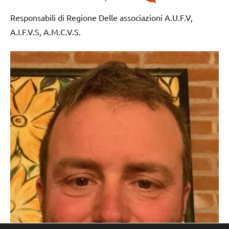
Responsabili di Regione Delle associazioni A.U.F.V,
A.I.F.V.S, A.M.C.V.S.