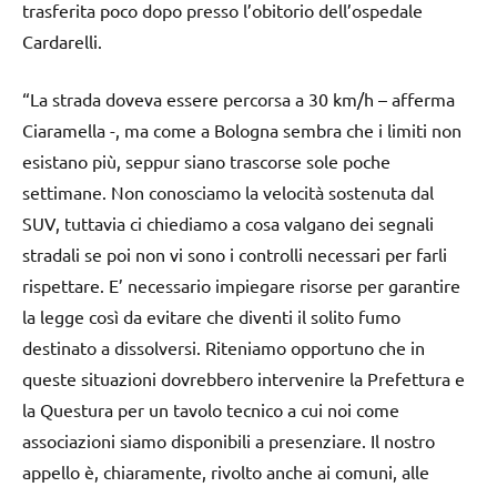
trasferita poco dopo presso l’obitorio dell’ospedale
Cardarelli.
“La strada doveva essere percorsa a 30 km/h – afferma
Ciaramella -, ma come a Bologna sembra che i limiti non
esistano più, seppur siano trascorse sole poche
settimane. Non conosciamo la velocità sostenuta dal
SUV, tuttavia ci chiediamo a cosa valgano dei segnali
stradali se poi non vi sono i controlli necessari per farli
rispettare. E’ necessario impiegare risorse per garantire
la legge così da evitare che diventi il solito fumo
destinato a dissolversi. Riteniamo opportuno che in
queste situazioni dovrebbero intervenire la Prefettura e
la Questura per un tavolo tecnico a cui noi come
associazioni siamo disponibili a presenziare. Il nostro
appello è, chiaramente, rivolto anche ai comuni, alle