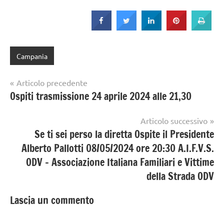
Campania
Navigazione
Articolo precedente
Ospiti trasmissione 24 aprile 2024 alle 21,30
articoli
Articolo successivo
Se ti sei perso la diretta Ospite il Presidente
Alberto Pallotti 08/05/2024 ore 20:30 A.I.F.V.S.
ODV – Associazione Italiana Familiari e Vittime
della Strada ODV
Lascia un commento