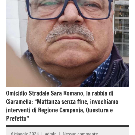
Strada
Omicidio Stradale Sara Romano, la rabbia di
Ciaramella: “Mattanza senza fine, invochiamo
interventi di Regione Campania, Questura e
Prefetto”
6 Maggio 2024
admin
Nessun commento