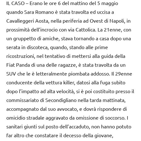
IL CASO – Erano le ore 6 del mattino del 5 maggio
quando Sara Romano è stata travolta ed uccisa a
Cavalleggeri Aosta, nella periferia ad Ovest di Napoli, in
prossimità dell’incrocio con via Cattolica. La 21enne, con
un gruppetto di amiche, stava tornando a casa dopo una
serata in discoteca, quando, stando alle prime
ricostruzioni, nel tentativo di mettersi alla guida della
Fiat Panda di una delle ragazze, è stata travolta da un
SUV che le è letteralmente piombata addosso. Il 29enne
conducente della vettura killer, datosi alla fuga subito
dopo l’impatto ad alta velocità, si è poi costituito presso il
commissariato di Secondigliano nella tarda mattinata,
accompagnato dal suo avvocato, e dovrà rispondere di
omicidio stradale aggravato da omissione di soccorso. I
sanitari giunti sul posto dell’accaduto, non hanno potuto
far altro che constatare il decesso della giovane,