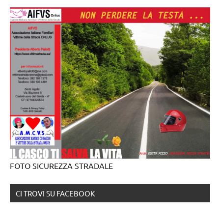
FOTO SICUREZZA STRADALE
CI TROVI SU FACEBOOK