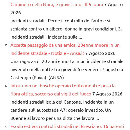
Carpineto della Nora, è gravissimo - IlPescara
7 Agosto
2026
Incidenti stradali · Perde il controllo dell'auto e si
schianta contro un albero, donna in gravi condizioni. 3.
Incidenti stradali · Incidente sulla ...
Accetta passaggio da una amica, 20enne muore in un
incidente stradale - Notizie - Ansa.it
7 Agosto 2026
Una ragazza di 20 anni è morta in un incidente stradale
avvenuto nella notte tra giovedì 6 e venerdì 7 agosto a
Casteggio (Pavia). (ANSA)
Infortunio nei boschi: operaio ferito mentre posa la
fibra ottica, soccorso dai vigili del fuoco
7 Agosto 2026
Incidenti stradali Isola del Cantone. Incidente in un
cantiere sull'autostrada A7: operaio investito. Un
30enne al lavoro per una ditta che lavora ...
Esodo estivo, controlli stradali nel Bresciano: 16 patenti