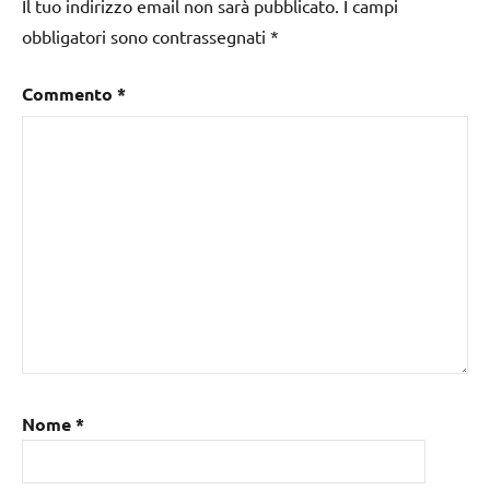
Il tuo indirizzo email non sarà pubblicato.
I campi
obbligatori sono contrassegnati
*
Commento
*
Nome
*