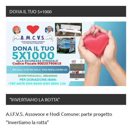
DONA IL TUO 5×1000
“INVERTIAMO LA ROTTA”
A.I.F.V.S. Assovoce e Nodi Comune: parte progetto
“Invertiamo la rotta”