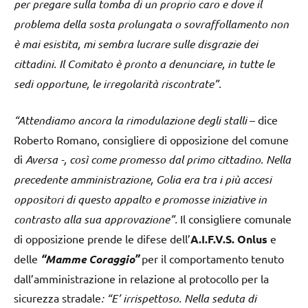
per pregare sulla tomba di un proprio caro e dove il
problema della sosta prolungata o sovraffollamento non
è mai esistita, mi sembra lucrare sulle disgrazie dei
cittadini. Il Comitato è pronto a denunciare, in tutte le
sedi opportune, le irregolarità riscontrate”.
“Attendiamo ancora la rimodulazione degli stalli
– dice
Roberto Romano, consigliere di opposizione del comune
di
Aversa -, così come promesso dal primo cittadino. Nella
precedente amministrazione, Golia era tra i più accesi
oppositori di questo appalto e promosse iniziative in
contrasto alla sua approvazione”.
Il consigliere comunale
di opposizione prende le difese dell’
A.I.F.V.S. Onlus
e
delle
“Mamme Coraggio”
per il comportamento tenuto
dall’amministrazione in relazione al protocollo per la
sicurezza stradale
: “E’ irrispettoso. Nella seduta di