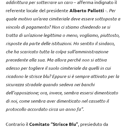
addirittura per sotterrare un caro
– afferma indignato il
referente locale del presidente
Alberto Pallotti
-.
Per
quale motivo un’area cimiteriale deve essere sottoposta a
vincolo di pagamento? Non ci stiamo chiedendo se si
tratta di un’azione legittima o meno, vogliamo, piuttosto,
risposte da parte delle istituzioni. Ho sentito il sindaco,
che ha scaricato tutta la colpa sull’amministrazione
precedente alla sua. Ma allora perché non si attiva
adesso per togliere il suolo cimiteriale da quelli in cui
ricadono le strisce blu? Eppure si è sempre attivato per la
sicurezza stradale quando sedeva nei banchi
dell’opposizione; ora, invece, sembra essersi dimenticato
di noi, come sembra aver dimenticato nel cassetto il
protocollo accordato circa un anno fa”.
Contrario il
Comitato “Strisce Blu”
, presieduto da