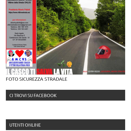
FOTO SICUREZZA STRADALE
CI TROVI SU FACEBOOK
UTENTI ONLINE