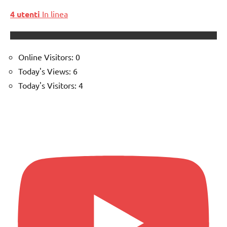
4 utenti
In linea
Online Visitors:
0
Today's Views:
6
Today's Visitors:
4