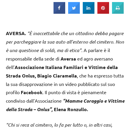
Strada
AVERSA.
“È inaccettabile che un cittadino debba pagare
per parcheggiare la sua auto all’esterno del cimitero. Non
è una questione di soldi, ma di etica”.
A parlare è il
responsabile della sede di
Aversa
ed agro aversano
dell’
Associazione Italiana Familiari e Vittime della
Strada Onlus, Biagio Ciaramella
, che ha espresso tutta
la sua disapprovazione in un video pubblicato sul suo
profilo
Facebook
. Il punto di vista è pienamente
condiviso dall’Associazione
“Mamme Coraggio e Vittime
della Strada – Onlus”,
Elena Ronzullo.
“Chi si reca al cimitero, lo fa per lutto o, in altri casi,