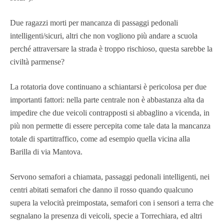
Due ragazzi morti per mancanza di passaggi pedonali
intelligenti/sicuri, altri che non vogliono più andare a scuola
perché attraversare la strada è troppo rischioso, questa sarebbe la
civiltà parmense?
La rotatoria dove continuano a schiantarsi è pericolosa per due
importanti fattori: nella parte centrale non è abbastanza alta da
impedire che due veicoli contrapposti si abbaglino a vicenda, in
più non permette di essere percepita come tale data la mancanza
totale di spartitraffico, come ad esempio quella vicina alla
Barilla di via Mantova.
Servono semafori a chiamata, passaggi pedonali intelligenti, nei
centri abitati semafori che danno il rosso quando qualcuno
supera la velocità preimpostata, semafori con i sensori a terra che
segnalano la presenza di veicoli, specie a Torrechiara, ed altri