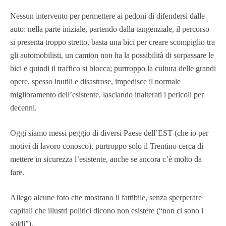
Nessun intervento per permettere ai pedoni di difendersi dalle
auto: nella parte iniziale, partendo dalla tangenziale, il percorso
si presenta troppo stretto, basta una bici per creare scompiglio tra
gli automobilisti, un camion non ha la possibilità di sorpassare le
bici e quindi il traffico si blocca; purtroppo la cultura delle grandi
opere, spesso inutili e disastrose, impedisce il normale
miglioramento dell’esistente, lasciando inalterati i pericoli per
decenni.
Oggi siamo messi peggio di diversi Paese dell’EST (che io per
motivi di lavoro conosco), purtroppo solo il Trentino cerca di
mettere in sicurezza l’esistente, anche se ancora c’è molto da
fare.
Allego alcune foto che mostrano il fattibile, senza sperperare
capitali che illustri politici dicono non esistere (“non ci sono i
soldi”).