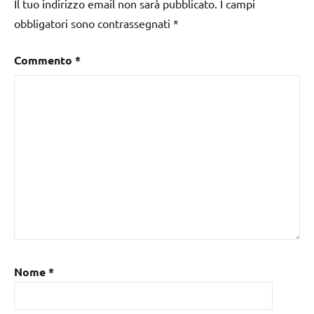
Il tuo indirizzo email non sarà pubblicato.
I campi
obbligatori sono contrassegnati
*
Commento
*
Nome
*