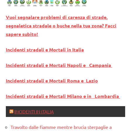
Vuoi segnalare problemi di carenza di strade,
segnaletica stradale o buche nella tua zona? Facci
sapere subito!
Incidenti stradali e Mortali in Italia
Incidenti stradali e Mortali Napoli e Campania
Incidenti stradali e Mortali Roma e Lazio
Incidenti stradali e Mortali Milano e in Lombardia
INCIDENTI IN ITALIA
Travolto dalle fiamme mentre brucia sterpaglie a