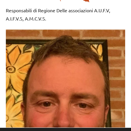
Responsabili di Regione Delle associazioni A.U.F.V,
A.I.F.V.S, A.M.C.V.S.