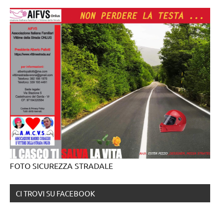
FOTO SICUREZZA STRADALE
CI TROVI SU FACEBOOK