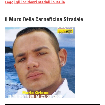
Leggi gli incidenti stadali in Italia
il Muro Della Carneficina Stradale