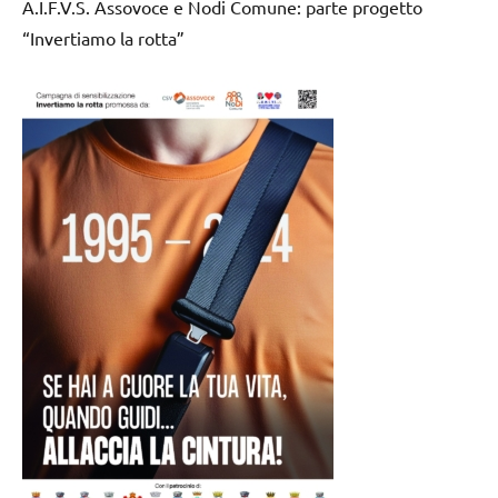
A.I.F.V.S. Assovoce e Nodi Comune: parte progetto
“Invertiamo la rotta”