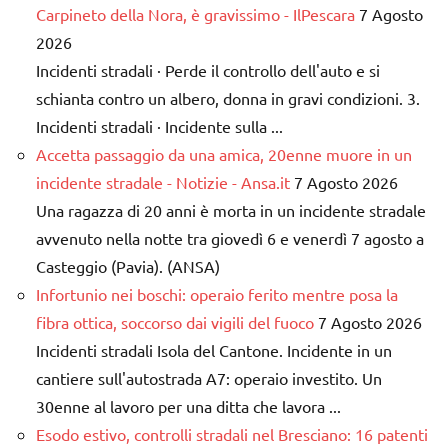
Carpineto della Nora, è gravissimo - IlPescara
7 Agosto
2026
Incidenti stradali · Perde il controllo dell'auto e si
schianta contro un albero, donna in gravi condizioni. 3.
Incidenti stradali · Incidente sulla ...
Accetta passaggio da una amica, 20enne muore in un
incidente stradale - Notizie - Ansa.it
7 Agosto 2026
Una ragazza di 20 anni è morta in un incidente stradale
avvenuto nella notte tra giovedì 6 e venerdì 7 agosto a
Casteggio (Pavia). (ANSA)
Infortunio nei boschi: operaio ferito mentre posa la
fibra ottica, soccorso dai vigili del fuoco
7 Agosto 2026
Incidenti stradali Isola del Cantone. Incidente in un
cantiere sull'autostrada A7: operaio investito. Un
30enne al lavoro per una ditta che lavora ...
Esodo estivo, controlli stradali nel Bresciano: 16 patenti