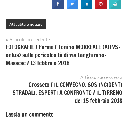
Attualità e notizie
Navigazione
Articolo precedente
FOTOGRAFIE / Parma / Tonino MORREALE (AIFVS-
articoli
onlus) sulla pericolosità di via Langhirano-
Massese / 13 febbraio 2018
Articolo successivo
Grosseto / IL CONVEGNO. SOS INCIDENTI
STRADALI. ESPERTI A CONFRONTO / IL TIRRENO
del 15 febbraio 2018
Lascia un commento