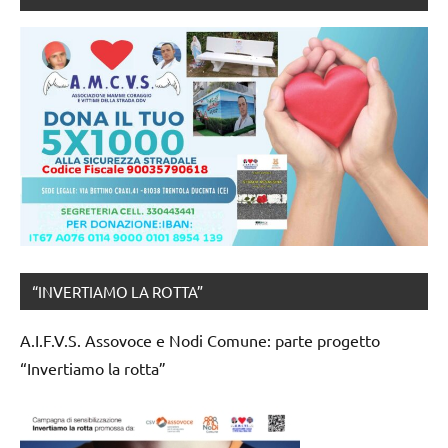
“INVERTIAMO LA ROTTA”
A.I.F.V.S. Assovoce e Nodi Comune: parte progetto
“Invertiamo la rotta”