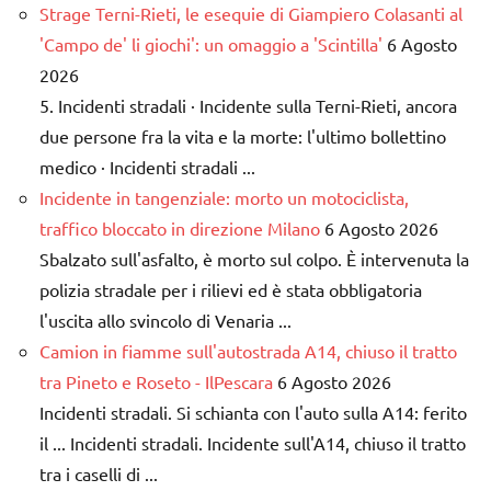
Strage Terni-Rieti, le esequie di Giampiero Colasanti al
'Campo de' li giochi': un omaggio a 'Scintilla'
6 Agosto
2026
5. Incidenti stradali · Incidente sulla Terni-Rieti, ancora
due persone fra la vita e la morte: l'ultimo bollettino
medico · Incidenti stradali ...
Incidente in tangenziale: morto un motociclista,
traffico bloccato in direzione Milano
6 Agosto 2026
Sbalzato sull'asfalto, è morto sul colpo. È intervenuta la
polizia stradale per i rilievi ed è stata obbligatoria
l'uscita allo svincolo di Venaria ...
Camion in fiamme sull'autostrada A14, chiuso il tratto
tra Pineto e Roseto - IlPescara
6 Agosto 2026
Incidenti stradali. Si schianta con l'auto sulla A14: ferito
il ... Incidenti stradali. Incidente sull'A14, chiuso il tratto
tra i caselli di ...