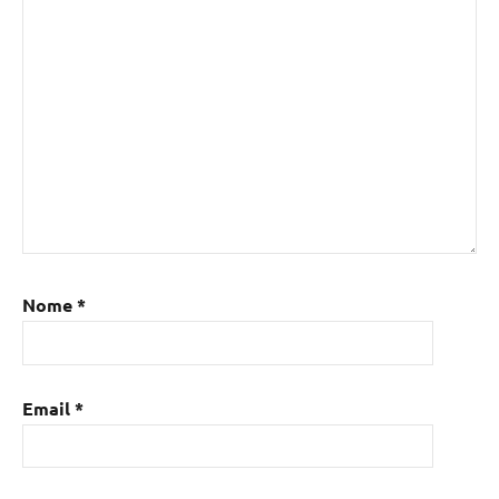
Nome
*
Email
*