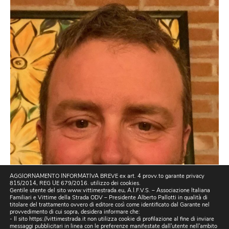
AGGIORNAMENTO INFORMATIVA BREVE ex art. 4 provv.to garante privacy
815/2014, REG UE 679/2016. utilizzo dei cookies.
Gentile utente del sito www.vittimestrada.eu, A.I.F.V.S. – Associazione Italiana
Familiari e Vittime della Strada ODV – Presidente Alberto Pallotti in qualità di
titolare del trattamento ovvero di editore così come identificato dal Garante nel
provvedimento di cui sopra, desidera informare che:
- Il sito https://vittimestrada.it non utilizza cookie di profilazione al fine di inviare
messaggi pubblicitari in linea con le preferenze manifestate dall'utente nell'ambito