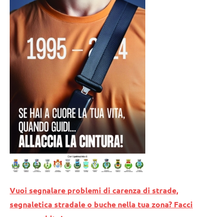
Vuoi segnalare problemi di carenza di strade,
segnaletica stradale o buche nella tua zona? Facci