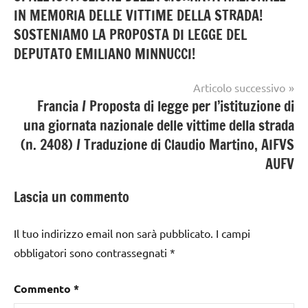
articoli
IN MEMORIA DELLE VITTIME DELLA STRADA!
SOSTENIAMO LA PROPOSTA DI LEGGE DEL
DEPUTATO EMILIANO MINNUCCI!
Articolo successivo
Francia / Proposta di legge per l’istituzione di
una giornata nazionale delle vittime della strada
(n. 2408) / Traduzione di Claudio Martino, AIFVS
AUFV
Lascia un commento
Il tuo indirizzo email non sarà pubblicato.
I campi
obbligatori sono contrassegnati
*
Commento
*