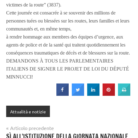
victimes de la route” (3837).
Cette journée est consacrée à se souvenir des millions de
personnes tuées ou blessées sur les routes, leurs familles et leurs
communautés et, en même temps,
à rendre hommage aux membres des équipes d’urgence, aux
agents de police et de la santé qui traitent quotidiennement les
conséquences traumatiques de décès et de blessures sur la route.
DEMANDONS À TOUS LES PARLEMENTAIRES
ITALIENS DE SIGNER LE PROJET DE LOI DU DÉPUTÉ
MINNUCCI!
Attualità e notizie
Navigazione
Articolo precedente
SÌ ALL’ISTITUZIONE DELLA GIORNATA NAZIONALE