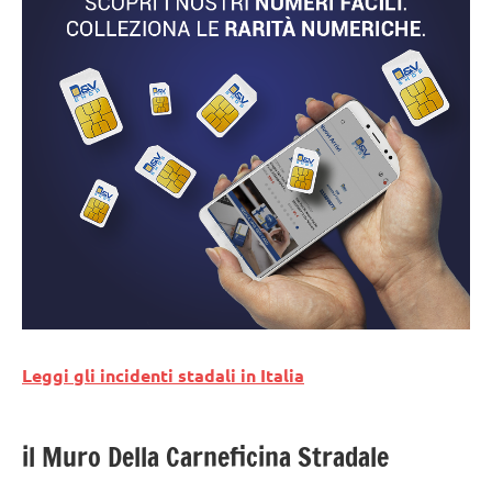
Leggi gli incidenti stadali in Italia
il Muro Della Carneficina Stradale