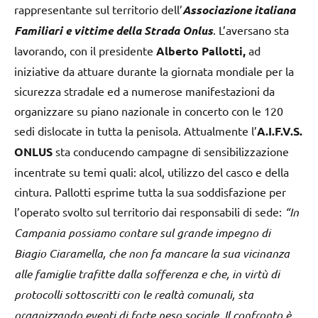
rappresentante sul territorio dell’
Associazione italiana
Familiari e vittime della Strada Onlus
. L’aversano sta
lavorando, con il presidente
Alberto Pallotti,
ad
iniziative da attuare durante la giornata mondiale per la
sicurezza stradale ed a numerose manifestazioni da
organizzare su piano nazionale in concerto con le 120
sedi dislocate in tutta la penisola. Attualmente l’
A.I.F.V.S.
ONLUS
sta conducendo campagne di sensibilizzazione
incentrate su temi quali: alcol, utilizzo del casco e della
cintura. Pallotti esprime tutta la sua soddisfazione per
l’operato svolto sul territorio dai responsabili di sede:
“In
Campania possiamo contare sul grande impegno di
Biagio Ciaramella, che non fa mancare la sua vicinanza
alle famiglie trafitte dalla sofferenza e che, in virtù di
protocolli sottoscritti con le realtà comunali, sta
organizzando eventi di forte peso sociale. Il confronto è