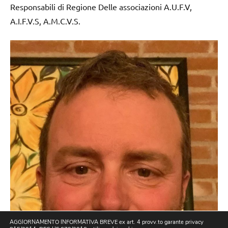
Responsabili di Regione Delle associazioni A.U.F.V,
A.I.F.V.S, A.M.C.V.S.
AGGIORNAMENTO INFORMATIVA BREVE ex art. 4 provv.to garante privacy