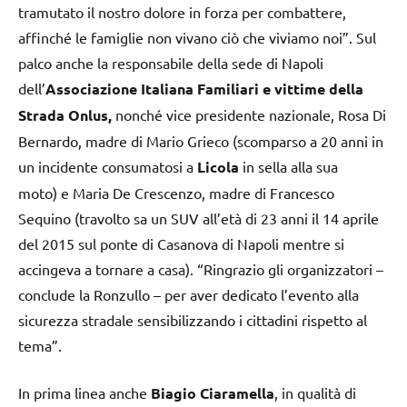
tramutato il nostro dolore in forza per combattere,
affinché le famiglie non vivano ciò che viviamo noi”. Sul
palco anche la responsabile della sede di Napoli
dell’
Associazione Italiana Familiari e vittime della
Strada Onlus,
nonché vice presidente nazionale, Rosa Di
Bernardo, madre di Mario Grieco (scomparso a 20 anni in
un incidente
consumatosi a
Licola
in sella alla sua
moto)
e Maria De Crescenzo, madre di Francesco
Sequino (travolto sa un SUV all’età di 23 anni il 14 aprile
del 2015 sul ponte di Casanova di Napoli mentre si
accingeva a tornare a casa). “Ringrazio gli organizzatori –
conclude la Ronzullo – per aver dedicato l’evento alla
sicurezza stradale sensibilizzando i cittadini rispetto al
tema”.
In prima linea anche
Biagio Ciaramella
, in qualità di