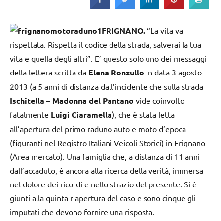
Strada
FRIGNANO.
“La vita va
rispettata. Rispetta il codice della strada, salverai la tua
vita e quella degli altri”. E’ questo solo uno dei messaggi
della lettera scritta da
Elena Ronzullo
in data 3 agosto
2013 (a 5 anni di distanza dall’incidente che sulla strada
Ischitella – Madonna del Pantano
vide coinvolto
fatalmente
Luigi Ciaramella
), che è stata letta
all’apertura del primo raduno auto e moto d’epoca
(figuranti nel Registro Italiani Veicoli Storici) in Frignano
(Area mercato). Una famiglia che, a distanza di 11 anni
dall’accaduto, è ancora alla ricerca della verità, immersa
nel dolore dei ricordi e nello strazio del presente. Si è
giunti alla quinta riapertura del caso e sono cinque gli
imputati che devono fornire una risposta.