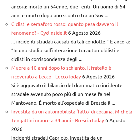
ancora: morto un 54enne, due feriti. Un uomo di 54
anni è morto dopo uno scontro tra un Suv ...
Ciclisti e semaforo rosso: quanto pesa davvero il
fenomeno? - Cyclinside.it
6 Agosto 2026
... incidenti stradali causati da tali condotte.” E ancora:
“In uno studio sull'interazione tra automobilisti e
ciclisti in corrispondenza degli ...
Muore a 10 anni dopo lo schianto. Il fratello è
ricoverato a Lecco - LeccoToday
6 Agosto 2026
Si è aggravato il bilancio del drammatico incidente
stradale avvenuto poco più di un mese fa nel
Mantovano. È morto all'ospedale di Brescia il ...
Investita da un automobilista 'fatto' di cocaina, Michela
Tengattini muore a 34 anni - BresciaToday
6 Agosto
2026
Incidenti stradali Capriolo. Investita da un