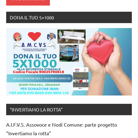
DONA IL TUO 5×1000
“INVERTIAMO LA ROTTA”
A.I.F.V.S. Assovoce e Nodi Comune: parte progetto
“Invertiamo la rotta”