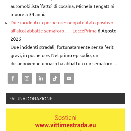
automobilista 'fatto' di cocaina, Michela Tengattini
muore a 34 anni.
Due incidenti in poche ore: neopatentato positivo
all'alcol abbatte semaforo ... - LeccePrima
6 Agosto
2026
Due incidenti stradali, fortunatamente senza feriti
gravi, in poche ore. Nel primo episodio, un
diciannovenne ubriaco ha abbattuto un semaforo ...
FAI UNA DONAZIONE