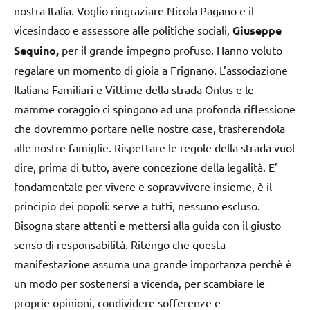
nostra Italia. Voglio ringraziare Nicola Pagano e il
vicesindaco e assessore alle politiche sociali,
Giuseppe
Sequino,
per il grande impegno profuso. Hanno voluto
regalare un momento di gioia a Frignano.
L’associazione
Italiana Familiari e Vittime della strada Onlus e le
mamme coraggio ci spingono ad una profonda riflessione
che dovremmo portare nelle nostre case, trasferendola
alle nostre famiglie. Rispettare le regole della strada vuol
dire, prima di tutto, avere concezione della legalità. E’
fondamentale per vivere e sopravvivere insieme, è il
principio dei popoli: serve a tutti, nessuno escluso.
Bisogna stare attenti e mettersi alla guida con il giusto
senso di responsabilità. Ritengo che questa
manifestazione assuma una grande importanza perchè è
un modo per sostenersi a vicenda, per scambiare le
proprie opinioni, condividere sofferenze e