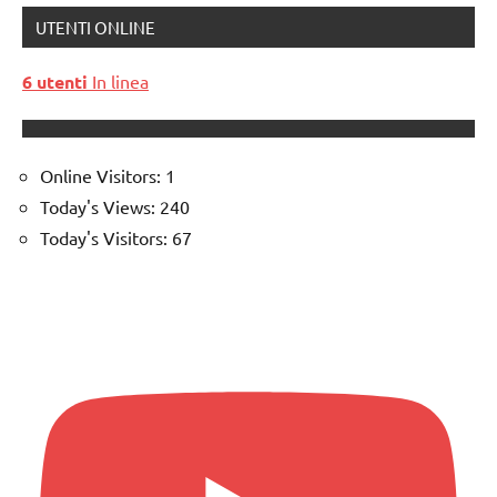
UTENTI ONLINE
6 utenti
In linea
Online Visitors:
1
Today's Views:
240
Today's Visitors:
67