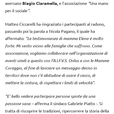
aversano
Biagio Ciaramella,
e l’associazione
“
Una mano
per il sociale
”.
Matteo Ciccarelli ha ringraziato i partecipanti al raduno,
passando poi la parola a Nicola Pagano, il quale ha
affermato:
“La testimonianza di mamma Elena è molto
forte. Mi sento vicino alle famiglie che soffrono. Come
associazione, vogliamo collaborare nell’organizzazione di
eventi simili a questo con l’A.I.F.V.S. Onlus e con le Mamme
Coraggio, al fine di lanciare un messaggio deciso in
territori dove non c’è abitudine di usare il casco, di
mettere la cintura, di rispettare i limiti di velocità”.
“E’ bello vedere partecipare persone spinte da una
passione sana –
afferma il sindaco Gabriele Piatto -. Si
tratta di riscoprire le tradizioni, ripercorrere la storia della