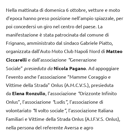
Nella mattinata di domenica 6 ottobre, vetture e moto
d’epoca hanno preso posizione nell’ampio spiazzale, per
poi concedersi un giro nel centro del paese. La
manifestazione è stata patrocinata dal comune di
Frignano, amministrato dal sindaco Gabriele Piatto,
organizzata dall’Auto Moto Club Napoli Nord di
Matteo
Ciccarelli
e dall’associazione
“
Generazione
Sociale”
presieduta da
Nicola Pagano
.
Ad appoggiare
l’evento anche l’associazione “Mamme Coraggio e
Vittime della Strada” Onlus (A.M.C.V.S.), presieduta
da
Elena Ronzullo
, l’associazione
“
Orizzonte Infinito
Onlus”, l’associazione
“
Ludis
”,
l’associazione di
volontariato
“
Il volto sociale
”,
l’associazione Italiana
Familiari e Vittime della Strada Onlus
(A.I.F.V.S. Onlus),
nella persona del referente Aversa e agro