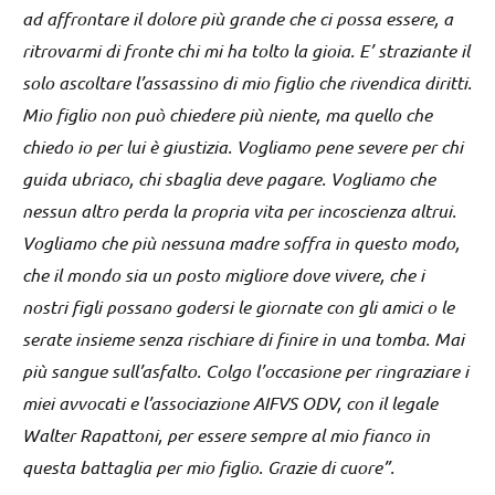
ad affrontare il dolore più grande che ci possa essere, a
ritrovarmi di fronte chi mi ha tolto la gioia. E’ straziante il
solo ascoltare l’assassino di mio figlio che rivendica diritti.
Mio figlio non può chiedere più niente, ma quello che
chiedo io per lui è giustizia. Vogliamo pene severe per chi
guida ubriaco, chi sbaglia deve pagare. Vogliamo che
nessun altro perda la propria vita per incoscienza altrui.
Vogliamo che più nessuna madre soffra in questo modo,
che il mondo sia un posto migliore dove vivere, che i
nostri figli possano godersi le giornate con gli amici o le
serate insieme senza rischiare di finire in una tomba. Mai
più sangue sull’asfalto. Colgo l’occasione per ringraziare i
miei avvocati e l’associazione AIFVS ODV, con il legale
Walter Rapattoni, per essere sempre al mio fianco in
questa battaglia per mio figlio. Grazie di cuore”.