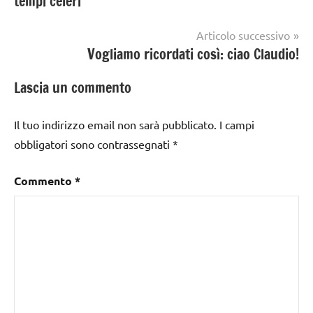
tempi celeri”
Articolo successivo
Vogliamo ricordati così: ciao Claudio!
Lascia un commento
Il tuo indirizzo email non sarà pubblicato.
I campi
obbligatori sono contrassegnati
*
Commento
*