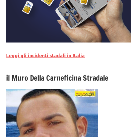
Leggi gli incidenti stadali in Italia
il Muro Della Carneficina Stradale