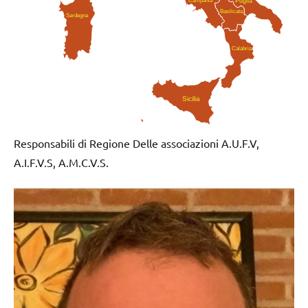
Puglia
Basilicata
Sardegna
Calabria
Sicilia
Responsabili di Regione Delle associazioni A.U.F.V,
A.I.F.V.S, A.M.C.V.S.