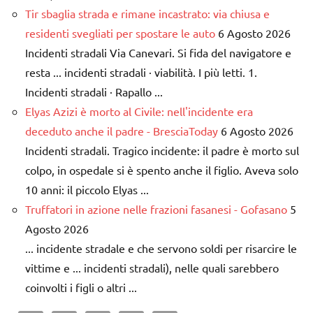
Tir sbaglia strada e rimane incastrato: via chiusa e
residenti svegliati per spostare le auto
6 Agosto 2026
Incidenti stradali Via Canevari. Si fida del navigatore e
resta ... incidenti stradali · viabilità. I più letti. 1.
Incidenti stradali · Rapallo ...
Elyas Azizi è morto al Civile: nell'incidente era
deceduto anche il padre - BresciaToday
6 Agosto 2026
Incidenti stradali. Tragico incidente: il padre è morto sul
colpo, in ospedale si è spento anche il figlio. Aveva solo
10 anni: il piccolo Elyas ...
Truffatori in azione nelle frazioni fasanesi - Gofasano
5
Agosto 2026
... incidente stradale e che servono soldi per risarcire le
vittime e ... incidenti stradali), nelle quali sarebbero
coinvolti i figli o altri ...