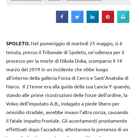
Strada
SPOLETO.
Nel pomeriggio di martedì 25 maggio, si è
tenuta, presso il Tribunale di Spoleto, un’udienza per il
processo per la morte di Nikola Duka, scomparso il 14
marzo del 2019 in un incidente che ebbe luogo
all’interno della galleria Forza di Cerro e Sant’Anatolia di
Narco. Il 21enne era alla guida della sua Lancia Y quando,
stando alle prime ricostruzioni delle forze dell’ordine, la
Volvo dell’imputato A.B., indagato a piede libero per
omicidio stradale, avrebbe invaso l’altra corsia, causando
il fatale impatto frontale. Gli accertamenti prontamente
effettuati dopo l’accaduto, attestarono la presenza di un