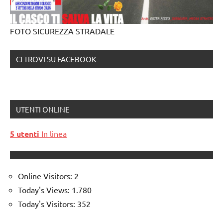
FOTO SICUREZZA STRADALE
CI TROVI SU FACEBOOK
UTENTI ONLINE
5 utenti
In linea
Online Visitors:
2
Today's Views:
1.780
Today's Visitors:
352