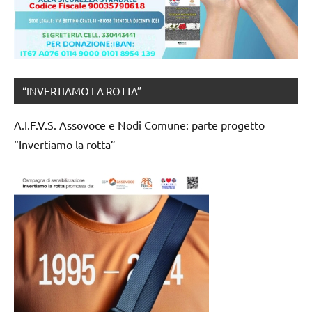
“INVERTIAMO LA ROTTA”
A.I.F.V.S. Assovoce e Nodi Comune: parte progetto
“Invertiamo la rotta”