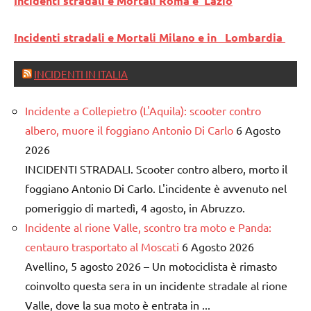
Incidenti stradali e Mortali Roma e Lazio
Incidenti stradali e Mortali Milano e in Lombardia
INCIDENTI IN ITALIA
Incidente a Collepietro (L'Aquila): scooter contro
albero, muore il foggiano Antonio Di Carlo
6 Agosto
2026
INCIDENTI STRADALI. Scooter contro albero, morto il
foggiano Antonio Di Carlo. L'incidente è avvenuto nel
pomeriggio di martedì, 4 agosto, in Abruzzo.
Incidente al rione Valle, scontro tra moto e Panda:
centauro trasportato al Moscati
6 Agosto 2026
Avellino, 5 agosto 2026 – Un motociclista è rimasto
coinvolto questa sera in un incidente stradale al rione
Valle, dove la sua moto è entrata in ...