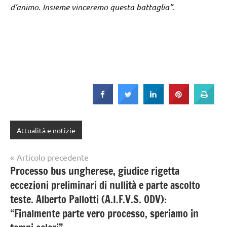
d’animo. Insieme vinceremo questa battaglia”.
Attualità e notizie
Navigazione
Articolo precedente
Processo bus ungherese, giudice rigetta
articoli
eccezioni preliminari di nullità e parte ascolto
teste. Alberto Pallotti (A.I.F.V.S. ODV):
“Finalmente parte vero processo, speriamo in