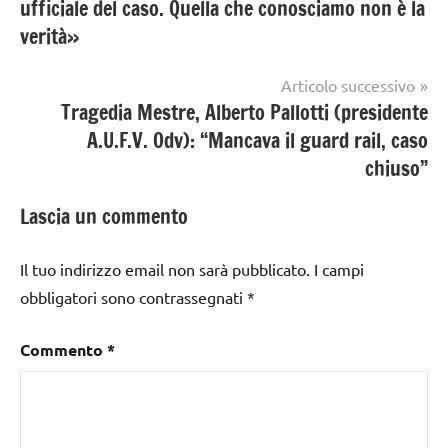
ufficiale del caso. Quella che conosciamo non è la
verità»
Articolo successivo
Tragedia Mestre, Alberto Pallotti (presidente
A.U.F.V. Odv): “Mancava il guard rail, caso
chiuso”
Lascia un commento
Il tuo indirizzo email non sarà pubblicato.
I campi
obbligatori sono contrassegnati
*
Commento
*