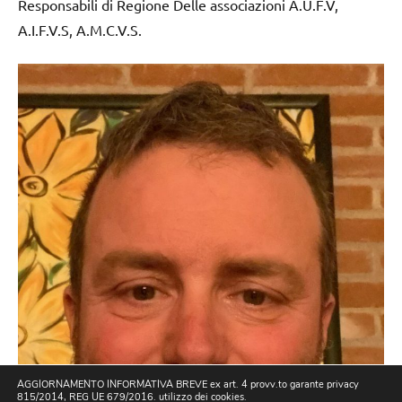
Responsabili di Regione Delle associazioni A.U.F.V,
A.I.F.V.S, A.M.C.V.S.
AGGIORNAMENTO INFORMATIVA BREVE ex art. 4 provv.to garante privacy
815/2014, REG UE 679/2016. utilizzo dei cookies.