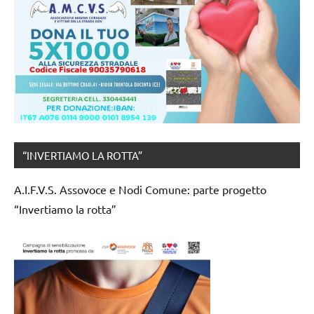
“INVERTIAMO LA ROTTA”
A.I.F.V.S. Assovoce e Nodi Comune: parte progetto
“Invertiamo la rotta”