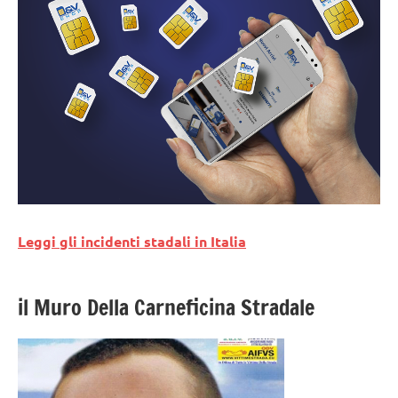
Leggi gli incidenti stadali in Italia
il Muro Della Carneficina Stradale