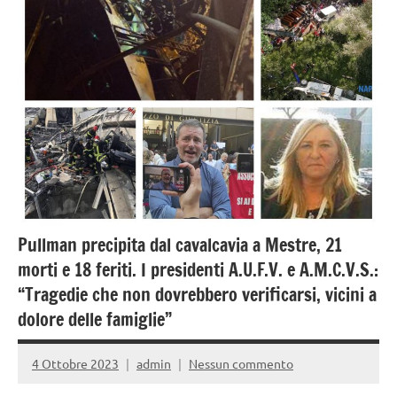
Strada
Pullman precipita dal cavalcavia a Mestre, 21
morti e 18 feriti. I presidenti A.U.F.V. e A.M.C.V.S.:
“Tragedie che non dovrebbero verificarsi, vicini a
dolore delle famiglie”
4 Ottobre 2023
admin
Nessun commento