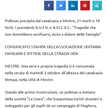
Pullman precipita dal cavalcavia a Mestre, 21 morti e 18
feriti. I presidenti A.U.F.V. e A.M.C.V.S.: “Tragedie che
non dovrebbero verificarsi, vicini a dolore delle famiglie”
COMUNICATO STAMPA DELL’ASSOCIAZIONE UNITARIA
FAMILIARI E VITTIME DELLA STRADA ODV
MESTRE. Una vera e propria tragedia si è consumata
nella serata di martedì 3 ottobre all’altezza del cavalcavia
Vempa, nella città di Mestre.
Stando alle prime ricostruzioni, un pullman a metano
della società “La Linea”, che trasportava turisti stranieri e
noleggiato per gli ospiti da un campeggio di Maghera,