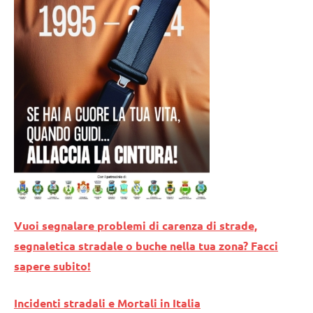
Vuoi segnalare problemi di carenza di strade,
segnaletica stradale o buche nella tua zona? Facci
sapere subito!
Incidenti stradali e Mortali in Italia