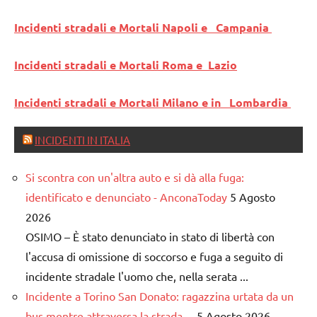
Incidenti stradali e Mortali Napoli e Campania
Incidenti stradali e Mortali Roma e Lazio
Incidenti stradali e Mortali Milano e in Lombardia
INCIDENTI IN ITALIA
Si scontra con un'altra auto e si dà alla fuga:
identificato e denunciato - AnconaToday
5 Agosto
2026
OSIMO – È stato denunciato in stato di libertà con
l'accusa di omissione di soccorso e fuga a seguito di
incidente stradale l'uomo che, nella serata ...
Incidente a Torino San Donato: ragazzina urtata da un
bus mentre attraversa la strada ...
5 Agosto 2026