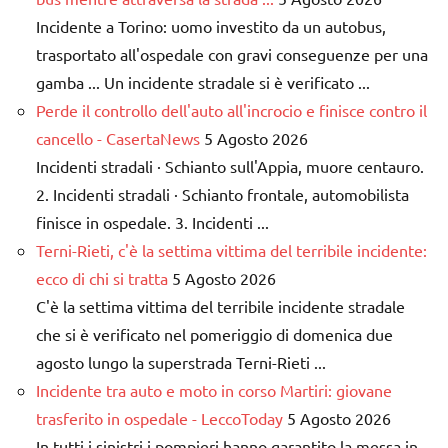
Incidente a Torino: uomo investito da un autobus,
trasportato all'ospedale con gravi conseguenze per una
gamba ... Un incidente stradale si è verificato ...
Perde il controllo dell'auto all'incrocio e finisce contro il
cancello - CasertaNews
5 Agosto 2026
Incidenti stradali · Schianto sull'Appia, muore centauro.
2. Incidenti stradali · Schianto frontale, automobilista
finisce in ospedale. 3. Incidenti ...
Terni-Rieti, c'è la settima vittima del terribile incidente:
ecco di chi si tratta
5 Agosto 2026
C'è la settima vittima del terribile incidente stradale
che si è verificato nel pomeriggio di domenica due
agosto lungo la superstrada Terni-Rieti ...
Incidente tra auto e moto in corso Martiri: giovane
trasferito in ospedale - LeccoToday
5 Agosto 2026
​In tutti i sinistri i pompieri hanno garantito la messa in