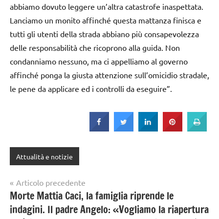
abbiamo dovuto leggere un’altra catastrofe inaspettata.
Lanciamo un monito affinché questa mattanza finisca e
tutti gli utenti della strada abbiano più consapevolezza
delle responsabilità che ricoprono alla guida. Non
condanniamo nessuno, ma ci appelliamo al governo
affinché ponga la giusta attenzione sull’omicidio stradale,
le pene da applicare ed i controlli da eseguire”.
Attualità e notizie
Navigazione
Articolo precedente
Morte Mattia Caci, la famiglia riprende le
articoli
indagini. Il padre Angelo: «Vogliamo la riapertura