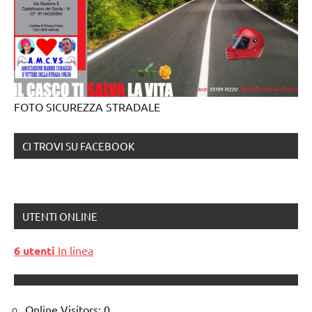
FOTO SICUREZZA STRADALE
CI TROVI SU FACEBOOK
UTENTI ONLINE
6 utenti
In linea
Online Visitors:
0