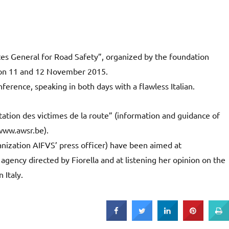
tes General for Road Safety”, organized by the foundation
, on 11 and 12 November 2015.
ference, speaking in both days with a flawless Italian.
tation des victimes de la route” (information and guidance of
(www.awsr.be).
anization AIFVS’ press officer) have been aimed at
agency directed by Fiorella and at listening her opinion on the
 Italy.