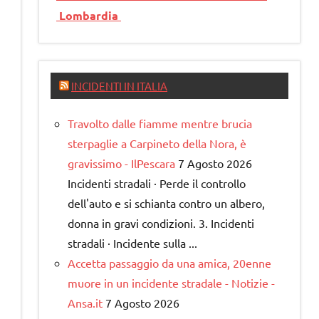
Lombardia
INCIDENTI IN ITALIA
Travolto dalle fiamme mentre brucia
sterpaglie a Carpineto della Nora, è
gravissimo - IlPescara
7 Agosto 2026
Incidenti stradali · Perde il controllo
dell'auto e si schianta contro un albero,
donna in gravi condizioni. 3. Incidenti
stradali · Incidente sulla ...
Accetta passaggio da una amica, 20enne
muore in un incidente stradale - Notizie -
Ansa.it
7 Agosto 2026