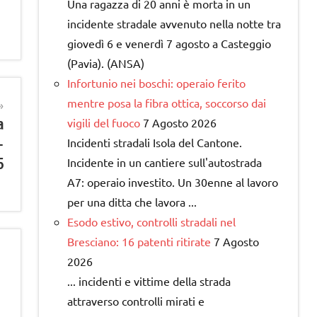
Una ragazza di 20 anni è morta in un
incidente stradale avvenuto nella notte tra
giovedì 6 e venerdì 7 agosto a Casteggio
(Pavia). (ANSA)
Infortunio nei boschi: operaio ferito
mentre posa la fibra ottica, soccorso dai
a
vigili del fuoco
7 Agosto 2026
–
Incidenti stradali Isola del Cantone.
5
Incidente in un cantiere sull'autostrada
A7: operaio investito. Un 30enne al lavoro
per una ditta che lavora ...
Esodo estivo, controlli stradali nel
Bresciano: 16 patenti ritirate
7 Agosto
2026
... incidenti e vittime della strada
attraverso controlli mirati e