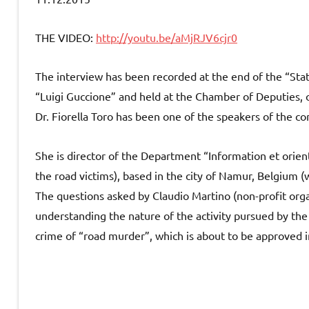
THE VIDEO:
http://youtu.be/aMjRJV6cjr0
The interview has been recorded at the end of the “Sta
“Luigi Guccione” and held at the Chamber of Deputies
Dr. Fiorella Toro has been one of the speakers of the con
She is director of the Department “Information et orien
the road victims), based in the city of Namur, Belgium 
The questions asked by Claudio Martino (non-profit org
understanding the nature of the activity pursued by the 
crime of “road murder”, which is about to be approved in