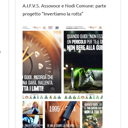
A.I.F.V.S. Assovoce e Nodi Comune: parte
progetto “Invertiamo la rotta”
e