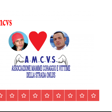
Homepage
Segnalazioni
Nord
Centro
Sud
Contatti
Incidenti
Il
Archivio
Italia
Italia
Italia
cell.
Stradali
libro