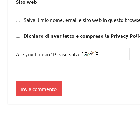
Sito web
Salva il mio nome, email e sito web in questo brows
Dichiaro di aver letto e compreso la Privacy Poli
Are you human? Please solve: