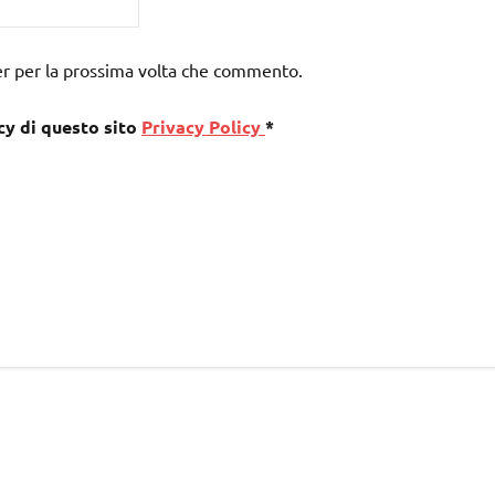
er per la prossima volta che commento.
cy di questo sito
Privacy Policy
*