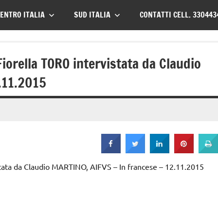
ENTRO ITALIA
SUD ITALIA
CONTATTI CELL. 330443
Fiorella TORO intervistata da Claudio
.11.2015
istata da Claudio MARTINO, AIFVS – In francese – 12.11.2015