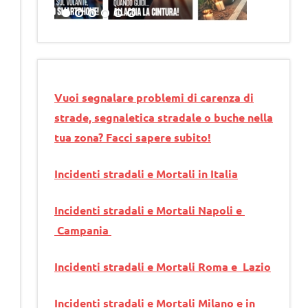
Vuoi segnalare problemi di carenza di
strade, segnaletica stradale o buche nella
tua zona? Facci sapere subito!
Incidenti stradali e Mortali in Italia
Incidenti stradali e Mortali Napoli e
Campania
Incidenti stradali e Mortali Roma e Lazio
Incidenti stradali e Mortali Milano e in