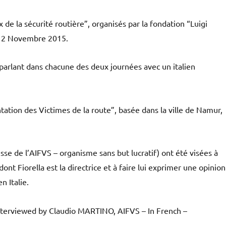
x de la sécurité routière”, organisés par la fondation “Luigi
t 12 Novembre 2015.
 parlant dans chacune des deux journées avec un italien
tation des Victimes de la route”, basée dans la ville de Namur,
se de l’AIFVS – organisme sans but lucratif) ont été visées à
ont Fiorella est la directrice et à faire lui exprimer une opinion
n Italie.
interviewed by Claudio MARTINO, AIFVS – In French –