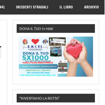
330443441
441
INCIDENTI STRADALI
IL LIBRO
ARCHIVIO
DONA IL TUO 5×1000
“INVERTIAMO LA ROTTA”