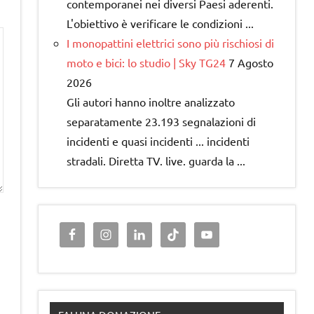
contemporanei nei diversi Paesi aderenti.
L'obiettivo è verificare le condizioni ...
I monopattini elettrici sono più rischiosi di
moto e bici: lo studio | Sky TG24
7 Agosto
2026
Gli autori hanno inoltre analizzato
separatamente 23.193 segnalazioni di
incidenti e quasi incidenti ... incidenti
stradali. Diretta TV. live. guarda la ...