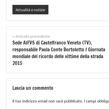
Attualità e notizie
Navigazione
Articolo precedente
Sede AIFVS di Castelfranco Veneto (TV),
articoli
responsabile Paola Conte Bortolotto / Giornata
mondiale del ricordo delle vittime della strada
2015
Lascia un commento
Il tuo indirizzo email non sarà pubblicato.
I campi obblig