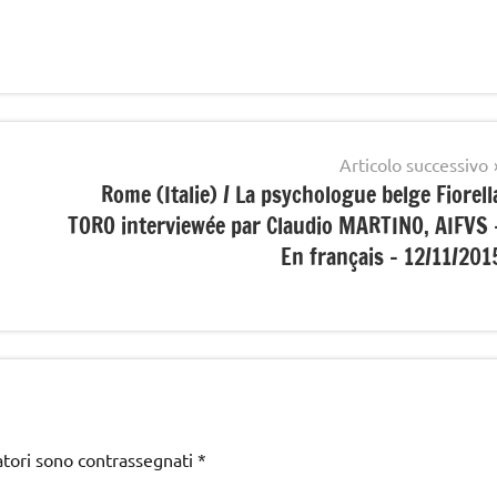
Articolo successivo
Rome (Italie) / La psychologue belge Fiorell
TORO interviewée par Claudio MARTINO, AIFVS 
En français – 12/11/201
atori sono contrassegnati
*