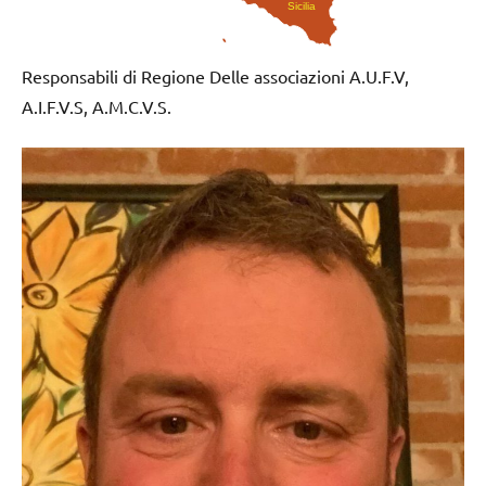
Sicilia
Responsabili di Regione Delle associazioni A.U.F.V,
A.I.F.V.S, A.M.C.V.S.