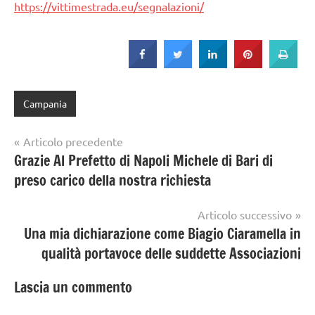
https://vittimestrada.eu/segnalazioni/
Campania
Navigazione
Articolo precedente
Grazie Al Prefetto di Napoli Michele di Bari di
articoli
preso carico della nostra richiesta
Articolo successivo
Una mia dichiarazione come Biagio Ciaramella in
qualità portavoce delle suddette Associazioni
Lascia un commento