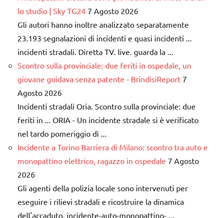
lo studio | Sky TG24
7 Agosto 2026
Gli autori hanno inoltre analizzato separatamente
23.193 segnalazioni di incidenti e quasi incidenti ...
incidenti stradali. Diretta TV. live. guarda la ...
Scontro sulla provinciale: due feriti in ospedale, un
giovane guidava senza patente - BrindisiReport
7
Agosto 2026
Incidenti stradali Oria. Scontro sulla provinciale: due
feriti in ... ORIA - Un incidente stradale si è verificato
nel tardo pomeriggio di ...
Incidente a Torino Barriera di Milano: scontro tra auto e
monopattino elettrico, ragazzo in ospedale
7 Agosto
2026
Gli agenti della polizia locale sono intervenuti per
eseguire i rilievi stradali e ricostruire la dinamica
dell'accaduto. incidente-auto-monopattino- ...