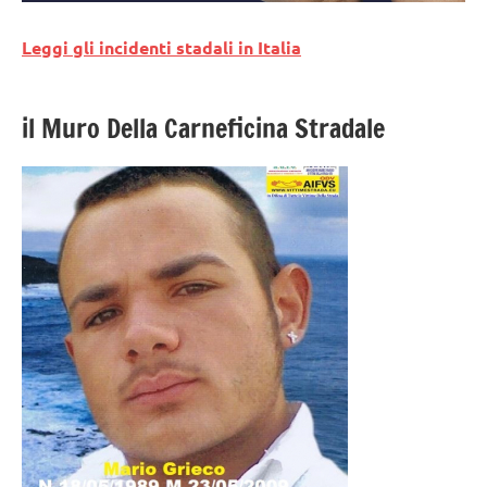
Leggi gli incidenti stadali in Italia
il Muro Della Carneficina Stradale