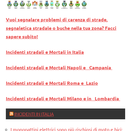
Vuoi segnalare problemi di carenza di strade,
segnaletica stradale o buche nella tua zona? Facci
sapere subito!
Incidenti stradali e Mortali in Italia
Incidenti stradali e Mortali Napoli e Campania
Incidenti stradali e Mortali Roma e Lazio
Incidenti stradali e Mortali Milano e in Lombardia
INCIDENTI IN ITALIA
I monopattini elettrici sono più rischiosi di moto e bici: