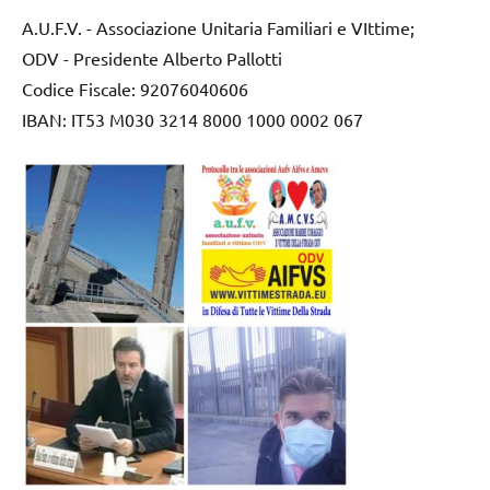
A.U.F.V. - Associazione Unitaria Familiari e VIttime;
ODV - Presidente Alberto Pallotti
Codice Fiscale: 92076040606
IBAN: IT53 M030 3214 8000 1000 0002 067