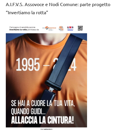
A.I.F.V.S. Assovoce e Nodi Comune: parte progetto
“Invertiamo la rotta”