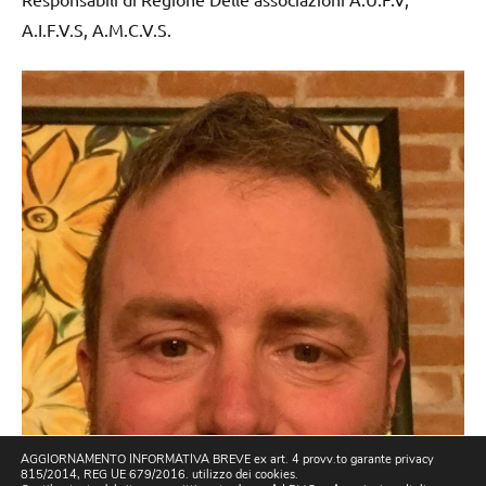
A.I.F.V.S, A.M.C.V.S.
AGGIORNAMENTO INFORMATIVA BREVE ex art. 4 provv.to garante privacy
815/2014, REG UE 679/2016. utilizzo dei cookies.