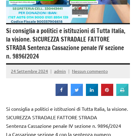
Strada
Si consiglia a politici e istituzioni di Tutta Italia,
la visione. SICUREZZA STRADALE FATTORE
STRADA Sentenza Cassazione penale IV sezione
n. 9896/2024
24 Settembre 2024
admin
Nessun commento
Si consiglia a politici e istituzioni di Tutta Italia, la visione.
SICUREZZA STRADALE FATTORE STRADA
Sentenza Cassazione penale IV sezione n. 9896/2024
La Cassazione sezione 4 con la sentenza numero