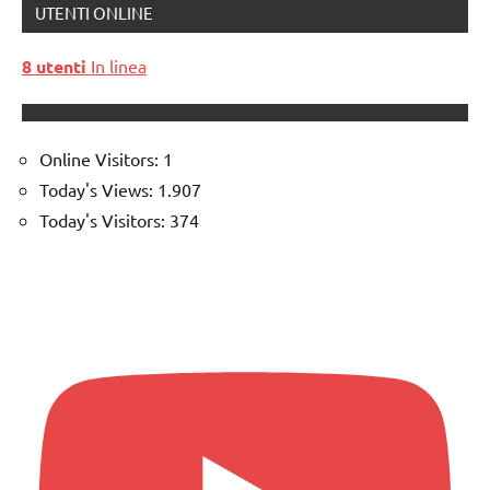
UTENTI ONLINE
8 utenti
In linea
Online Visitors:
1
Today's Views:
1.907
Today's Visitors:
374