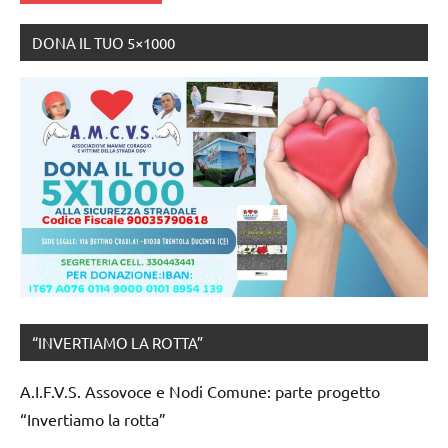
DONA IL TUO 5×1000
“INVERTIAMO LA ROTTA”
A.I.F.V.S. Assovoce e Nodi Comune: parte progetto
“Invertiamo la rotta”