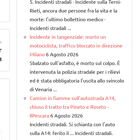
5. Incidenti stradali · Incidente sulla Terni-
Rieti, ancora due persone fra la vita e la
morte: l'ultimo bollettino medico ·
Incidenti stradali ...
Incidente in tangenziale: morto un
motociclista, traffico bloccato in direzione
r
Milano
6 Agosto 2026
a
Sbalzato sull'asfalto, è morto sul colpo. È
intervenuta la polizia stradale per i rilievi
ed è stata obbligatoria l'uscita allo svincolo
di Venaria ...
Camion in fiamme sull'autostrada A14,
chiuso il tratto tra Pineto e Roseto -
IlPescara
6 Agosto 2026
Incidenti stradali. Si schianta con l'auto
sulla A14: ferito il ... Incidenti stradali.