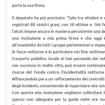
porta la sua firma.
Il deputato ha poi precisato: “Solo tra ottobre e
registrati 80 sinistri gravi, con 50 vittime e 166 f
l’alcol rimane ancora in maniera persistente uno d
una risoluzione a mia prima firma e che oggi 
all’unanimità da tutti i gruppi parlamentari e impe
le fasce notturne e in particolare nei fine settiman
trasporto pubblico locale ai taxi passando dal n
con successo in molte città, può essere sostenuta
risorse del Fondo contro l’incidentalità notturna 
Affiancandola poi a un rafforzamento dei controlli
degli incidenti, consentendo di risparmiare vite umane
Con questa mia risoluzione vogliamo sollecitare i
spesso non adeguata per la guida nelle ore nott