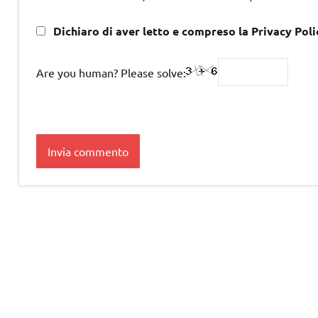
Dichiaro di aver letto e compreso la Privacy Poli
Are you human? Please solve: