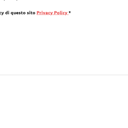
cy di questo sito
Privacy Policy
*