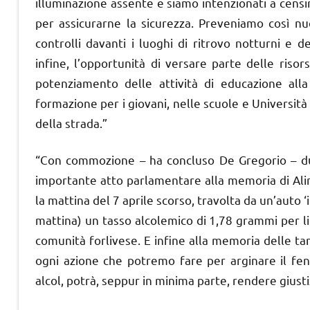
illuminazione assente e siamo intenzionati a censire
per assicurarne la sicurezza. Preveniamo così nu
controlli davanti i luoghi di ritrovo notturni e d
infine, l’opportunità di versare parte delle riso
potenziamento delle attività di educazione alla
formazione per i giovani, nelle scuole e Università 
della strada.”
“Con commozione – ha concluso De Gregorio – dur
importante atto parlamentare alla memoria di Alin
la mattina del 7 aprile scorso, travolta da un’auto 
mattina) un tasso alcolemico di 1,78 grammi per l
comunità forlivese. E infine alla memoria delle tan
ogni azione che potremo fare per arginare il fen
alcol, potrà, seppur in minima parte, rendere giustizi