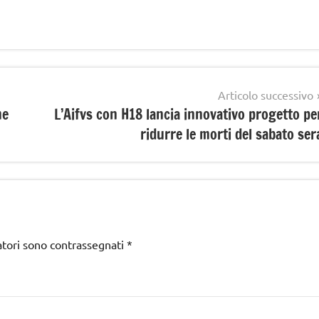
Articolo successivo
me
L’Aifvs con H18 lancia innovativo progetto pe
ridurre le morti del sabato ser
atori sono contrassegnati
*