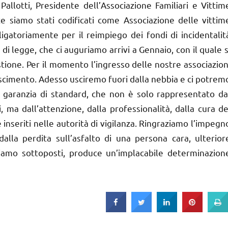
allotti, Presidente dell’Associazione Familiari e Vittim
e siamo stati codificati come Associazione delle vittim
ligatoriamente per il reimpiego dei fondi di incidentalit
i legge, che ci auguriamo arrivi a Gennaio, con il quale s
stione. Per il momento l’ingresso delle nostre associazion
oscimento. Adesso usciremo fuori dalla nebbia e ci potrem
 garanzia di standard, che non è solo rappresentato da
, ma dall’attenzione, dalla professionalità, dalla cura de
re inseriti nelle autorità di vigilanza. Ringraziamo l’impegn
alla perdita sull’asfalto di una persona cara, ulterior
siamo sottoposti, produce un’implacabile determinazion