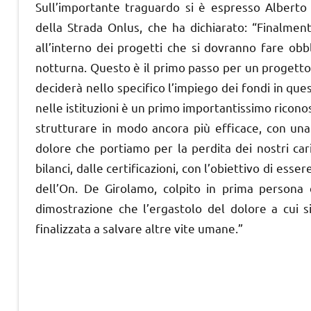
Sull’importante traguardo si è espresso Alberto P
della Strada Onlus, che ha dichiarato: “Finalment
all’interno dei progetti che si dovranno fare obb
notturna. Questo è il primo passo per un progetto d
deciderà nello specifico l’impiego dei fondi in que
nelle istituzioni è un primo importantissimo ricon
strutturare in modo ancora più efficace, con una
dolore che portiamo per la perdita dei nostri cari
bilanci, dalle certificazioni, con l’obiettivo di esse
dell’On. De Girolamo, colpito in prima persona d
dimostrazione che l’ergastolo del dolore a cui 
finalizzata a salvare altre vite umane.”