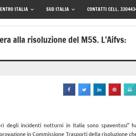
ENTRO ITALIA
SUD ITALIA
CONTATTI CELL. 330443
era alla risoluzione del M5S. L’Aifvs:
 degli incidenti notturni in Italia sono spaventosi” h
pprovazione in Commissione Trasporti della risoluzione ch