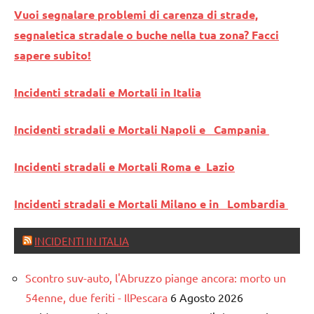
Vuoi segnalare problemi di carenza di strade,
segnaletica stradale o buche nella tua zona? Facci
sapere subito!
Incidenti stradali e Mortali in Italia
Incidenti stradali e Mortali Napoli e Campania
Incidenti stradali e Mortali Roma e Lazio
Incidenti stradali e Mortali Milano e in Lombardia
INCIDENTI IN ITALIA
Scontro suv-auto, l'Abruzzo piange ancora: morto un
54enne, due feriti - IlPescara
6 Agosto 2026