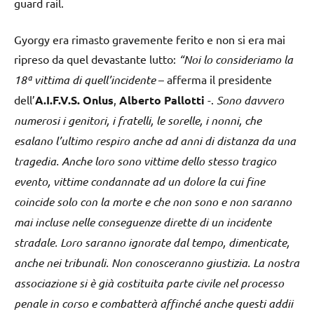
guard rail.
Gyorgy era rimasto gravemente ferito e non si era mai
ripreso da quel devastante lutto:
“Noi lo consideriamo la
18ª vittima di quell’incidente
– afferma il presidente
dell’
A.I.F.V.S. Onlus
,
Alberto Pallotti
-.
Sono davvero
numerosi i genitori, i fratelli, le sorelle, i nonni, che
esalano l’ultimo respiro anche ad anni di distanza da una
tragedia. Anche loro sono vittime dello stesso tragico
evento, vittime condannate ad un dolore la cui fine
coincide solo con la morte e che non sono e non saranno
mai incluse nelle conseguenze dirette di un incidente
stradale. Loro saranno ignorate dal tempo, dimenticate,
anche nei tribunali. Non conosceranno giustizia. La nostra
associazione si è già costituita parte civile nel processo
penale in corso e combatterà affinché anche questi addii