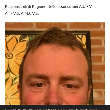
Responsabili di Regione Delle associazioni A.U.F.V,
A.I.F.V.S, A.M.C.V.S.