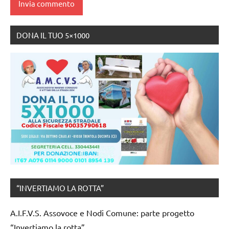
DONA IL TUO 5×1000
“INVERTIAMO LA ROTTA”
A.I.F.V.S. Assovoce e Nodi Comune: parte progetto
“Invertiamo la rotta”