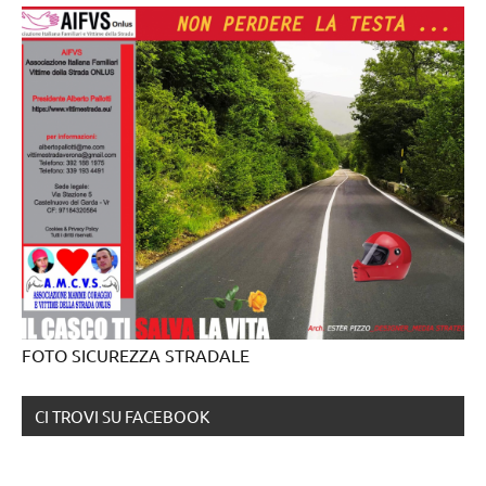
FOTO SICUREZZA STRADALE
CI TROVI SU FACEBOOK