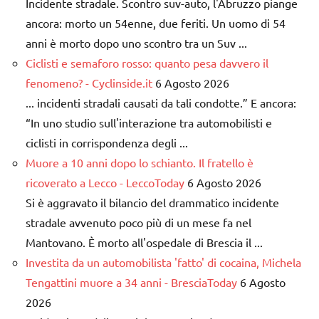
Incidente stradale. Scontro suv-auto, l'Abruzzo piange
ancora: morto un 54enne, due feriti. Un uomo di 54
anni è morto dopo uno scontro tra un Suv ...
Ciclisti e semaforo rosso: quanto pesa davvero il
fenomeno? - Cyclinside.it
6 Agosto 2026
... incidenti stradali causati da tali condotte.” E ancora:
“In uno studio sull'interazione tra automobilisti e
ciclisti in corrispondenza degli ...
Muore a 10 anni dopo lo schianto. Il fratello è
ricoverato a Lecco - LeccoToday
6 Agosto 2026
Si è aggravato il bilancio del drammatico incidente
stradale avvenuto poco più di un mese fa nel
Mantovano. È morto all'ospedale di Brescia il ...
Investita da un automobilista 'fatto' di cocaina, Michela
Tengattini muore a 34 anni - BresciaToday
6 Agosto
2026