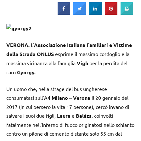
Strada
VERONA.
L’
Associazione Italiana Familiari e Vittime
della Strada ONLUS
esprime il massimo cordoglio e la
massima vicinanza alla famiglia
Vigh
per la perdita del
caro
Gyorgy.
Un uomo che, nella strage del bus ungherese
consumatasi sull’A4
Milano – Verona
il 20 gennaio del
2017 (in cui persero la vita 17 persone), cercò invano di
salvare i suoi due figli,
Laura
e
Balàzs
, coinvolti
fatalmente nell’inferno di fuoco originatosi nello schianto
contro un pilone di cemento distante solo 55 cm dal