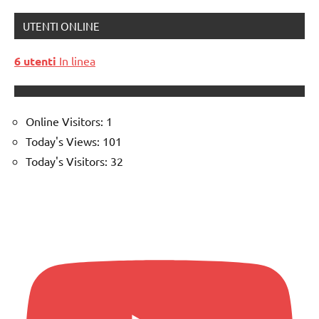
UTENTI ONLINE
6 utenti
In linea
Online Visitors:
1
Today's Views:
101
Today's Visitors:
32