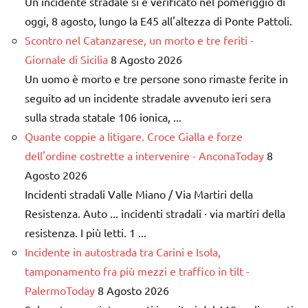
Un incidente stradale si è verificato nel pomeriggio di
oggi, 8 agosto, lungo la E45 all'altezza di Ponte Pattoli.
Scontro nel Catanzarese, un morto e tre feriti -
Giornale di Sicilia
8 Agosto 2026
Un uomo è morto e tre persone sono rimaste ferite in
seguito ad un incidente stradale avvenuto ieri sera
sulla strada statale 106 ionica, ...
Quante coppie a litigare. Croce Gialla e forze
dell'ordine costrette a intervenire - AnconaToday
8
Agosto 2026
Incidenti stradali Valle Miano / Via Martiri della
Resistenza. Auto ... incidenti stradali · via martiri della
resistenza. I più letti. 1 ...
Incidente in autostrada tra Carini e Isola,
tamponamento fra più mezzi e traffico in tilt -
PalermoToday
8 Agosto 2026