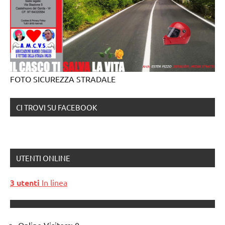
FOTO SICUREZZA STRADALE
CI TROVI SU FACEBOOK
UTENTI ONLINE
3 utenti
In linea