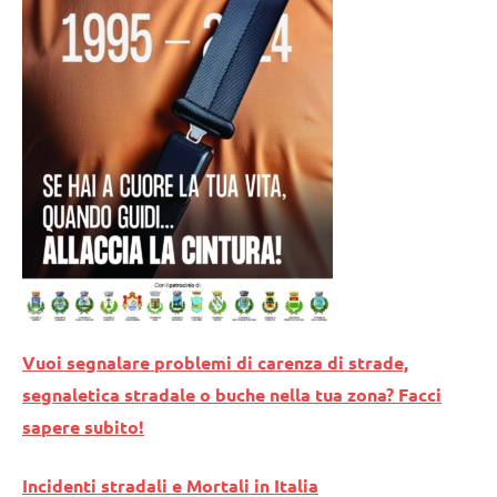
Vuoi segnalare problemi di carenza di strade,
segnaletica stradale o buche nella tua zona? Facci
sapere subito!
Incidenti stradali e Mortali in Italia