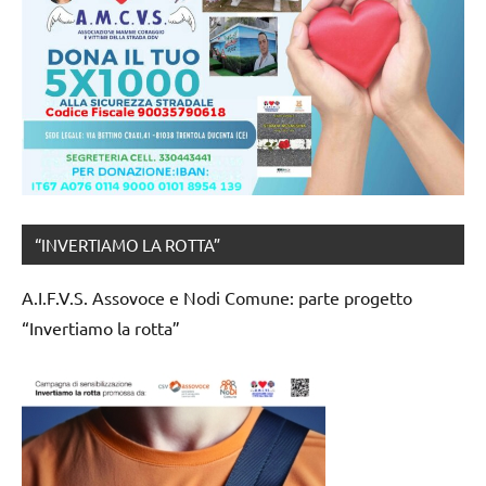
“INVERTIAMO LA ROTTA”
A.I.F.V.S. Assovoce e Nodi Comune: parte progetto
“Invertiamo la rotta”