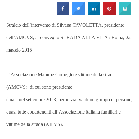
Strada
Stralcio dell’intervento di Silvana TAVOLETTA, presidente
dell’AMCVS, al convegno STRADA ALLA VITA / Roma, 22
maggio 2015
L’Associazione Mamme Coraggio e vittime della strada
(AMCVS), di cui sono presidente,
è nata nel settembre 2013, per iniziativa di un gruppo di persone,
quasi tutte appartenenti all’Associazione italiana familiari e
vittime della strada (AIFVS).