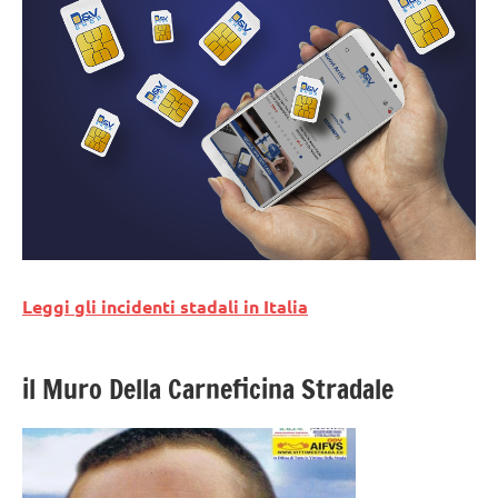
Leggi gli incidenti stadali in Italia
il Muro Della Carneficina Stradale