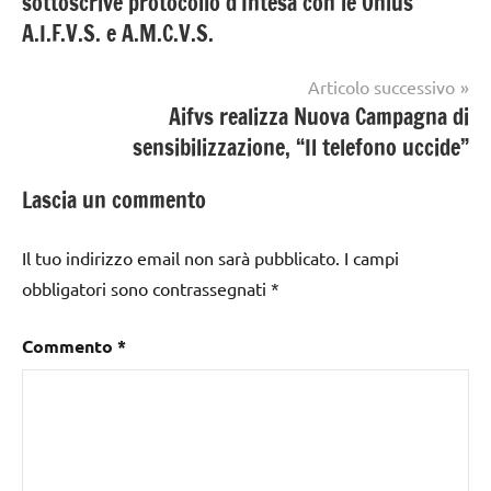
sottoscrive protocollo d’Intesa con le Onlus
A.I.F.V.S. e A.M.C.V.S.
Articolo successivo
Aifvs realizza Nuova Campagna di
sensibilizzazione, “Il telefono uccide”
Lascia un commento
Il tuo indirizzo email non sarà pubblicato.
I campi
obbligatori sono contrassegnati
*
Commento
*