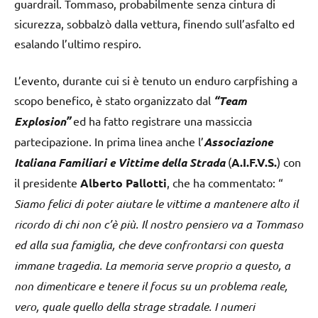
guardrail. Tommaso, probabilmente senza cintura di
sicurezza, sobbalzò dalla vettura, finendo sull’asfalto ed
esalando l’ultimo respiro.
L’evento, durante cui si è tenuto un enduro carpfishing a
scopo benefico, è stato organizzato dal
“Team
Explosion”
ed ha fatto registrare una massiccia
partecipazione. In prima linea anche l’
Associazione
Italiana Familiari e Vittime della Strada
(
A.I.F.V.S.
) con
il presidente
Alberto Pallotti
, che ha commentato: “
Siamo felici di poter aiutare le vittime a mantenere alto il
ricordo di chi non c’è più. Il nostro pensiero va a Tommaso
ed alla sua famiglia, che deve confrontarsi con questa
immane tragedia. La memoria serve proprio a questo, a
non dimenticare e tenere il focus su un problema reale,
vero, quale quello della strage stradale. I numeri