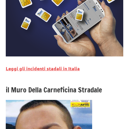
Leggi gli incidenti stadali in Italia
il Muro Della Carneficina Stradale