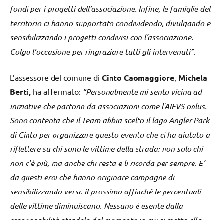
fondi per i progetti dell’associazione. Infine, le famiglie del
territorio ci hanno supportato condividendo, divulgando e
sensibilizzando i progetti condivisi con l’associazione.
Colgo l’occasione per ringraziare tutti gli intervenuti”.
L’assessore del comune di
Cinto Caomaggiore
,
Michela
Berti,
ha affermato:
“Personalmente mi sento vicina ad
iniziative che partono da associazioni come l’AIFVS onlus.
Sono contenta che il Team abbia scelto il lago Angler Park
di Cinto per organizzare questo evento che ci ha aiutato a
riflettere su chi sono le vittime della strada: non solo chi
non c’è più, ma anche chi resta e li ricorda per sempre. E’
da questi eroi che hanno originare campagne di
sensibilizzando verso il prossimo affinché le percentuali
delle vittime diminuiscano. Nessuno è esente dalla
responsabilità stradale dal momento in cui si mette alla