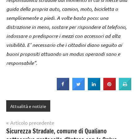
guida della propria auto, camion, moto, bicicletta o
semplicemente a piedi. A volte basta poco: una
distrazione in meno, sostare per rispondere al telefono,
indossare o predisporre i mezzi con accessori ad alta
visibilità. E’ necessario che i cittadini diano seguito ai
buoni propositi attuando un modus operandi sano e
responsabile”.
Attualità e notizie
Navigazione
Articolo precedente
Sicurezza Stradale, comune di Qualiano
articoli