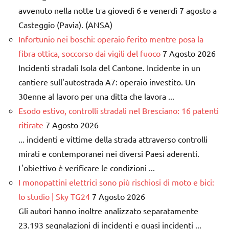
avvenuto nella notte tra giovedì 6 e venerdì 7 agosto a
Casteggio (Pavia). (ANSA)
Infortunio nei boschi: operaio ferito mentre posa la
fibra ottica, soccorso dai vigili del fuoco
7 Agosto 2026
Incidenti stradali Isola del Cantone. Incidente in un
cantiere sull'autostrada A7: operaio investito. Un
30enne al lavoro per una ditta che lavora ...
Esodo estivo, controlli stradali nel Bresciano: 16 patenti
ritirate
7 Agosto 2026
... incidenti e vittime della strada attraverso controlli
mirati e contemporanei nei diversi Paesi aderenti.
L'obiettivo è verificare le condizioni ...
I monopattini elettrici sono più rischiosi di moto e bici:
lo studio | Sky TG24
7 Agosto 2026
Gli autori hanno inoltre analizzato separatamente
23.193 segnalazioni di incidenti e quasi incidenti ...