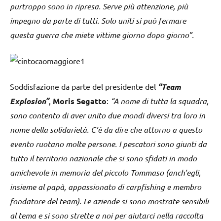
purtroppo sono in ripresa. Serve più attenzione, più
impegno da parte di tutti. Solo uniti si può fermare
questa guerra che miete vittime giorno dopo giorno”.
Soddisfazione da parte del presidente del
“Team
Explosion”
,
Moris Segatto
:
“A nome di tutta la squadra,
sono contento di aver unito due mondi diversi tra loro in
nome della solidarietà. C’è da dire che attorno a questo
evento ruotano molte persone. I pescatori sono giunti da
tutto il territorio nazionale che si sono sfidati in modo
amichevole in memoria del piccolo Tommaso (anch’egli,
insieme al papà, appassionato di carpfishing e membro
fondatore del team). Le aziende si sono mostrate sensibili
al tema e si sono strette a noi per aiutarci nella raccolta