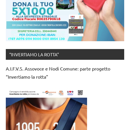
“INVERTIAMO LA ROTTA”
A.I.F.V.S. Assovoce e Nodi Comune: parte progetto
“Invertiamo la rotta”