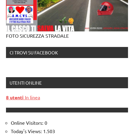
FOTO SICUREZZA STRADALE
CI TROVI SU FACEBOOK
UTENTI ONLINE
8 utenti
In linea
Online Visitors:
0
Today's Views:
1.503