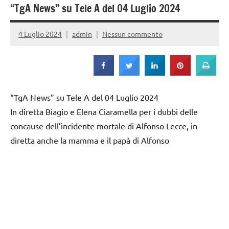
Strada
“TgA News” su Tele A del 04 Luglio 2024
4 Luglio 2024
admin
Nessun commento
“TgA News” su Tele A del 04 Luglio 2024
In diretta Biagio e Elena Ciaramella per i dubbi delle
concause dell’incidente mortale di Alfonso Lecce, in
diretta anche la mamma e il papà di Alfonso