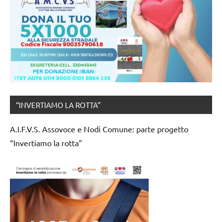
“INVERTIAMO LA ROTTA”
A.I.F.V.S. Assovoce e Nodi Comune: parte progetto
“Invertiamo la rotta”