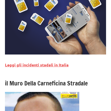
Leggi gli incidenti stadali in Italia
il Muro Della Carneficina Stradale