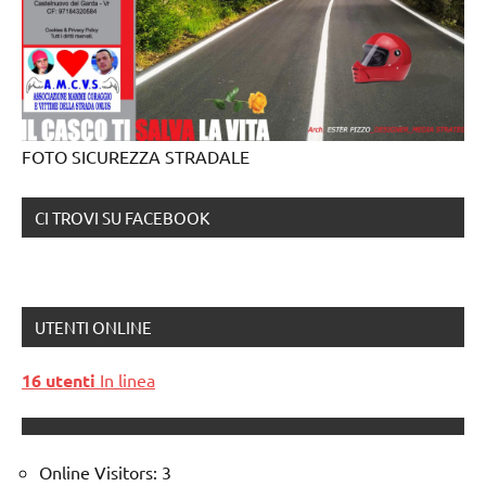
FOTO SICUREZZA STRADALE
CI TROVI SU FACEBOOK
UTENTI ONLINE
16 utenti
In linea
Online Visitors:
3