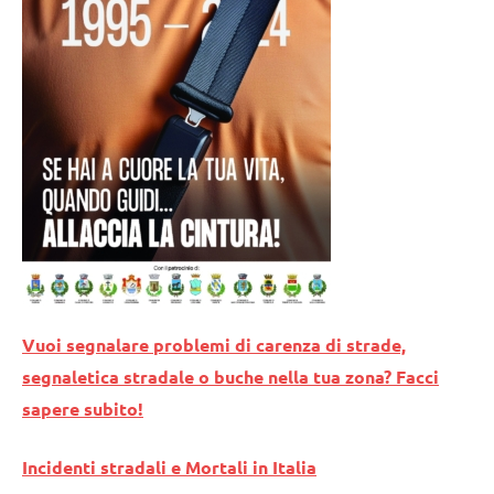
Vuoi segnalare problemi di carenza di strade,
segnaletica stradale o buche nella tua zona? Facci
sapere subito!
Incidenti stradali e Mortali in Italia