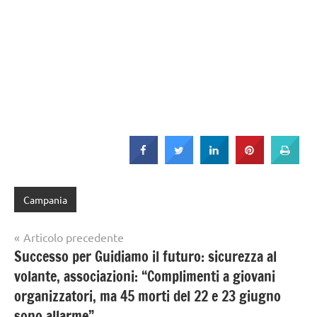
Campania
Navigazione
Articolo precedente
Successo per Guidiamo il futuro: sicurezza al
articoli
volante, associazioni: “Complimenti a giovani
organizzatori, ma 45 morti del 22 e 23 giugno
sono allarme”