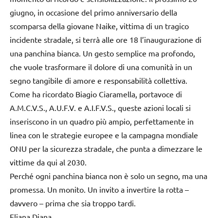
giugno, in occasione del primo anniversario della
scomparsa della giovane Naike, vittima di un tragico
incidente stradale, si terrà alle ore 18 l’inaugurazione di
una panchina bianca. Un gesto semplice ma profondo,
che vuole trasformare il dolore di una comunità in un
segno tangibile di amore e responsabilità collettiva.
Come ha ricordato Biagio Ciaramella, portavoce di
A.M.C.V.S., A.U.F.V. e A.I.F.V.S., queste azioni locali si
inseriscono in un quadro più ampio, perfettamente in
linea con le strategie europee e la campagna mondiale
ONU per la sicurezza stradale, che punta a dimezzare le
vittime da qui al 2030.
Perché ogni panchina bianca non è solo un segno, ma una
promessa. Un monito. Un invito a invertire la rotta –
davvero – prima che sia troppo tardi.
Eliana Diana.