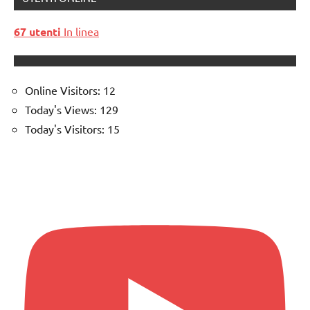
67 utenti
In linea
Online Visitors:
12
Today's Views:
129
Today's Visitors:
15