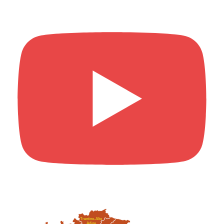
Trentino-Alto
Adige