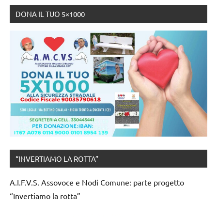
DONA IL TUO 5×1000
“INVERTIAMO LA ROTTA”
A.I.F.V.S. Assovoce e Nodi Comune: parte progetto
“Invertiamo la rotta”