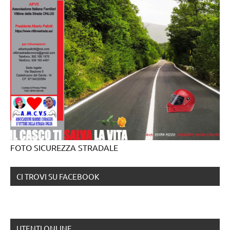
FOTO SICUREZZA STRADALE
CI TROVI SU FACEBOOK
UTENTI ONLINE