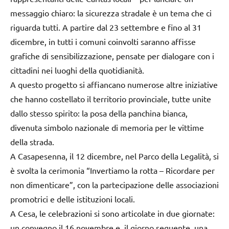
messaggio chiaro: la sicurezza stradale è un tema che ci
riguarda tutti. A partire dal 23 settembre e fino al 31
dicembre, in tutti i comuni coinvolti saranno affisse
grafiche di sensibilizzazione, pensate per dialogare con i
cittadini nei luoghi della quotidianità.
A questo progetto si affiancano numerose altre iniziative
che hanno costellato il territorio provinciale, tutte unite
dallo stesso spirito: la posa della panchina bianca,
divenuta simbolo nazionale di memoria per le vittime
della strada.
A Casapesenna, il 12 dicembre, nel Parco della Legalità, si
è svolta la cerimonia “Invertiamo la rotta – Ricordare per
non dimenticare”, con la partecipazione delle associazioni
promotrici e delle istituzioni locali.
A Cesa, le celebrazioni si sono articolate in due giornate:
un convegno il 16 novembre e, il giorno seguente, una