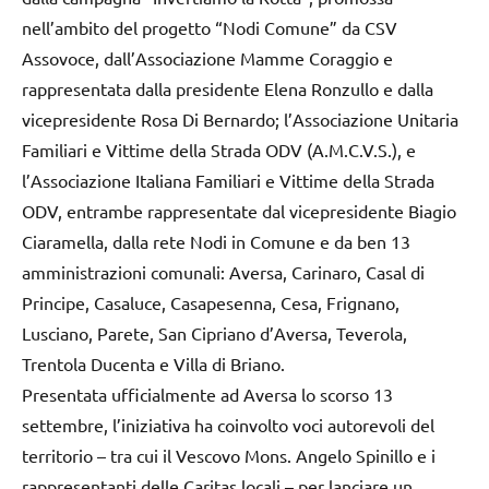
nell’ambito del progetto “Nodi Comune” da CSV
Assovoce, dall’Associazione Mamme Coraggio e
rappresentata dalla presidente Elena Ronzullo e dalla
vicepresidente Rosa Di Bernardo; l’Associazione Unitaria
Familiari e Vittime della Strada ODV (A.M.C.V.S.), e
l’Associazione Italiana Familiari e Vittime della Strada
ODV, entrambe rappresentate dal vicepresidente Biagio
Ciaramella, dalla rete Nodi in Comune e da ben 13
amministrazioni comunali: Aversa, Carinaro, Casal di
Principe, Casaluce, Casapesenna, Cesa, Frignano,
Lusciano, Parete, San Cipriano d’Aversa, Teverola,
Trentola Ducenta e Villa di Briano.
Presentata ufficialmente ad Aversa lo scorso 13
settembre, l’iniziativa ha coinvolto voci autorevoli del
territorio – tra cui il Vescovo Mons. Angelo Spinillo e i
rappresentanti delle Caritas locali – per lanciare un