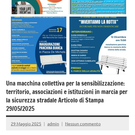
Strada
Una macchina collettiva per la sensibilizzazione:
territorio, associazioni e istituzioni in marcia per
la sicurezza stradale Articolo di Stampa
29/05/2025
29 Maggio 2025
admin
Nessun commento